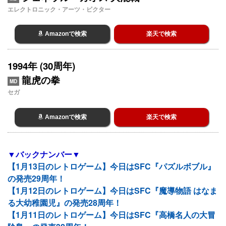
エレクトロニック・アーツ・ビクター
Amazonで検索
楽天で検索
1994年 (30周年)
龍虎の拳
MD
セガ
Amazonで検索
楽天で検索
▼バックナンバー▼
【1月13日のレトロゲーム】今日はSFC『パズルボブル』
の発売29周年！
【1月12日のレトロゲーム】今日はSFC『魔導物語 はなま
る大幼稚園児』の発売28周年！
【1月11日のレトロゲーム】今日はSFC『高橋名人の大冒