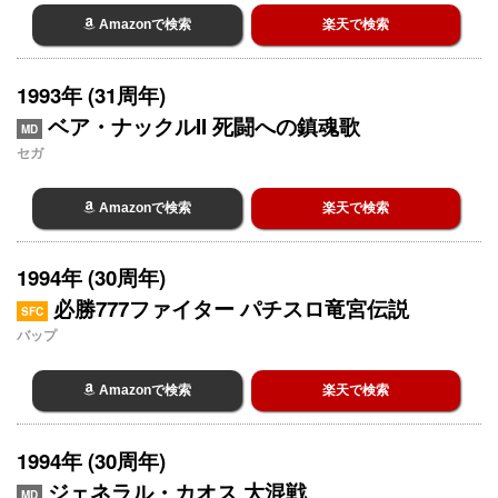
Amazonで検索
楽天で検索
1993年 (31周年)
ベア・ナックルII 死闘への鎮魂歌
MD
セガ
Amazonで検索
楽天で検索
1994年 (30周年)
必勝777ファイター パチスロ竜宮伝説
SFC
バップ
Amazonで検索
楽天で検索
1994年 (30周年)
ジェネラル・カオス 大混戦
MD