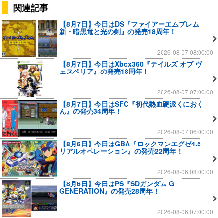
関連記事
【8月7日】今日はDS『ファイアーエムブレム
新・暗黒竜と光の剣』の発売18周年！
2026-08-07 08:00:00
【8月7日】今日はXbox360『テイルズ オブ ヴ
ェスペリア』の発売18周年！
2026-08-07 07:00:00
【8月7日】今日はSFC『初代熱血硬派くにおく
ん』の発売34周年！
2026-08-07 06:00:00
【8月6日】今日はGBA『ロックマンエグゼ4.5
リアルオペレーション』の発売22周年！
2026-08-06 08:00:00
【8月6日】今日はPS『SDガンダム G
GENERATION』の発売28周年！
2026-08-06 07:00:00