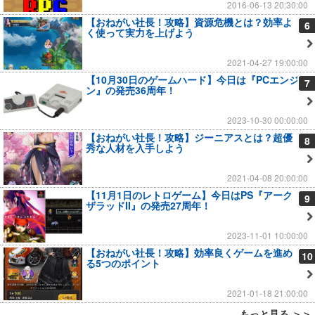
2016-06-13 20:30:00
【おねがい社長！攻略】資源危機とは？効率よ
6
く使って実力を上げよう
2021-04-27 19:00:00
【10月30日のゲームハード】今日は『PCエンジ
7
ン』の発売36周年！
2023-10-30 00:00:00
【おねがい社長！攻略】ジーニアスとは？超優
8
秀な人材を入手しよう
2021-04-08 20:00:00
【11月1日のレトロゲーム】今日はPS『アーク
9
ザラッドII』の発売27周年！
2023-11-01 10:00:00
【おねがい社長！攻略】効率良くゲームを進め
10
る5つのポイント
2021-01-18 21:00:00
もっと見る ＞＞