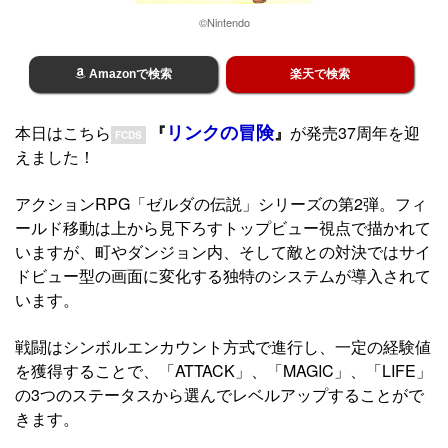
©Nintendo
Amazonで検索
楽天で検索
リンクの冒険
本日はこちら
『
』
が発売37周年を迎
FCDS
えました！
アクションRPG「ゼルダの伝説」シリーズの第2弾。フィ
ールド移動は上から見下ろすトップビュー視点で描かれて
いますが、町やダンジョン内、そして敵との対決ではサイ
ドビュー型の画面に変化する独特のシステムが導入されて
います。
戦闘はシンボルエンカウント方式で進行し、一定の経験値
を獲得することで、「ATTACK」、「MAGIC」、「LIFE」
の3つのステータスから選んでレベルアップすることがで
きます。