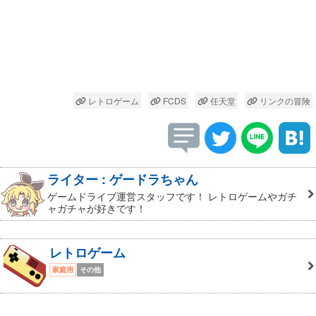
レトロゲーム
FCDS
任天堂
リンクの冒険
ライター : ゲードラちゃん
ゲームドライブ運営スタッフです！ レトロゲームやガチ
ャガチャが好きです！
レトロゲーム
家庭用
その他