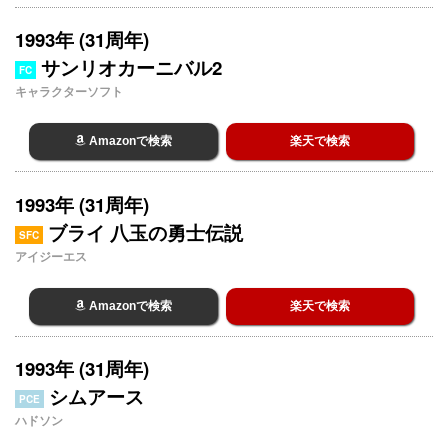
1993年 (31周年)
サンリオカーニバル2
FC
キャラクターソフト
Amazonで検索
楽天で検索
1993年 (31周年)
ブライ 八玉の勇士伝説
SFC
アイジーエス
Amazonで検索
楽天で検索
1993年 (31周年)
シムアース
PCE
ハドソン