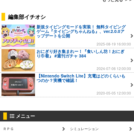
編集部イチオシ
新規タイピングモードを実装！ 無料タイピング
ゲーム『タイピングちゃんねる』、ver.2.0.0ア
ップデートを公開
2025-08-19 16:00:00
おにぎり好き集まれー！『食いしん坊！おにぎ
り巾着』 #週刊ガチャ 384
2024-07-06 12:00:00
【Nintendo Switch Lite】充電はどのくらいも
つのか？実機で確認！
2020-05-05 12:00:00
メニュー
ＲＰＧ
シミュレーション