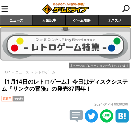
ニュース
人気記事
ゲーム攻略
オススメ
本ページはプロモーションが含まれています
TOP
＞
ニュース
＞
レトロゲーム
【1月14日のレトロゲーム】今日はディスクシステ
ム『リンクの冒険』の発売37周年！
家庭用
その他
2024-01-14 09:00:00