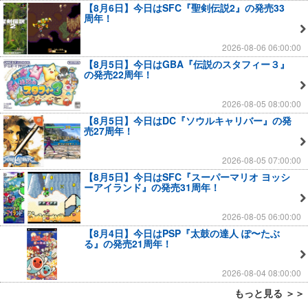
【8月6日】今日はSFC『聖剣伝説2』の発売33
周年！
2026-08-06 06:00:00
【8月5日】今日はGBA『伝説のスタフィー３』
の発売22周年！
2026-08-05 08:00:00
【8月5日】今日はDC『ソウルキャリバー』の発
売27周年！
2026-08-05 07:00:00
【8月5日】今日はSFC『スーパーマリオ ヨッシ
ーアイランド』の発売31周年！
2026-08-05 06:00:00
【8月4日】今日はPSP『太鼓の達人 ぽ〜たぶ
る』の発売21周年！
2026-08-04 08:00:00
もっと見る ＞＞