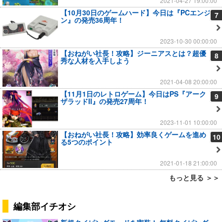
2021-04-27 19:00:00
【10月30日のゲームハード】今日は『PCエンジ
7
ン』の発売36周年！
2023-10-30 00:00:00
【おねがい社長！攻略】ジーニアスとは？超優
8
秀な人材を入手しよう
2021-04-08 20:00:00
【11月1日のレトロゲーム】今日はPS『アーク
9
ザラッドII』の発売27周年！
2023-11-01 10:00:00
【おねがい社長！攻略】効率良くゲームを進め
10
る5つのポイント
2021-01-18 21:00:00
もっと見る ＞＞
編集部イチオシ