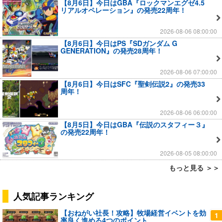
【8月6日】今日はGBA『ロックマンエグゼ4.5
リアルオペレーション』の発売22周年！
2026-08-06 08:00:00
【8月6日】今日はPS『SDガンダム G
GENERATION』の発売28周年！
2026-08-06 07:00:00
【8月6日】今日はSFC『聖剣伝説2』の発売33
周年！
2026-08-06 06:00:00
【8月5日】今日はGBA『伝説のスタフィー３』
の発売22周年！
2026-08-05 08:00:00
もっと見る ＞＞
人気記事ランキング
【おねがい社長！攻略】牧場経営イベントを効
1
率良く進める4つのポイント