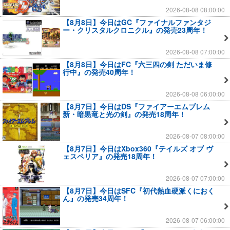
2026-08-08 08:00:00
【8月8日】今日はGC『ファイナルファンタジ
ー・クリスタルクロニクル』の発売23周年！
2026-08-08 07:00:00
【8月8日】今日はFC『六三四の剣 ただいま修
行中』の発売40周年！
2026-08-08 06:00:00
【8月7日】今日はDS『ファイアーエムブレム
新・暗黒竜と光の剣』の発売18周年！
2026-08-07 08:00:00
【8月7日】今日はXbox360『テイルズ オブ ヴ
ェスペリア』の発売18周年！
2026-08-07 07:00:00
【8月7日】今日はSFC『初代熱血硬派くにおく
ん』の発売34周年！
2026-08-07 06:00:00