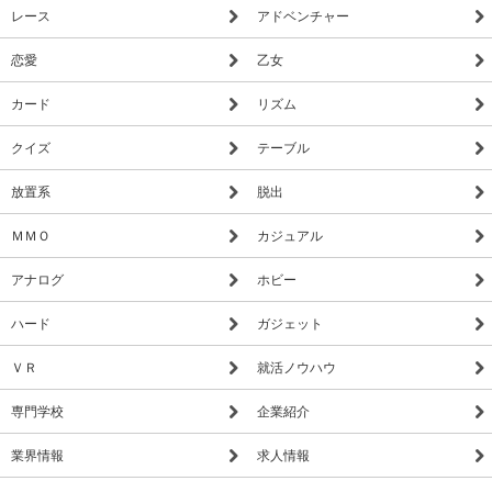
レース
アドベンチャー
恋愛
乙女
カード
リズム
クイズ
テーブル
放置系
脱出
ＭＭＯ
カジュアル
アナログ
ホビー
ハード
ガジェット
ＶＲ
就活ノウハウ
専門学校
企業紹介
業界情報
求人情報