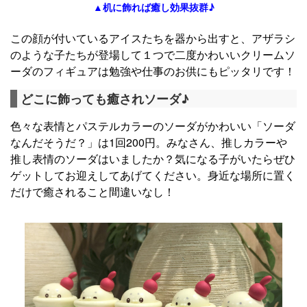
▲机に飾れば癒し効果抜群♪
この顔が付いているアイスたちを器から出すと、アザラシ
のような子たちが登場して１つで二度かわいいクリームソ
ーダのフィギュアは勉強や仕事のお供にもピッタリです！
どこに飾っても癒されソーダ♪
色々な表情とパステルカラーのソーダがかわいい「ソーダ
なんだそうだ？」は1回200円。みなさん、推しカラーや
推し表情のソーダはいましたか？気になる子がいたらぜひ
ゲットしてお迎えしてあげてください。身近な場所に置く
だけで癒されること間違いなし！