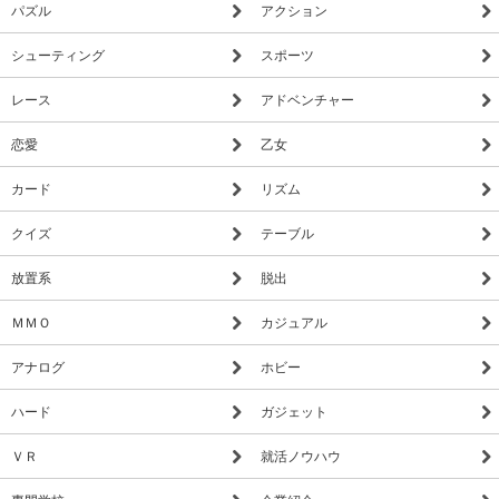
パズル
アクション
シューティング
スポーツ
レース
アドベンチャー
恋愛
乙女
カード
リズム
クイズ
テーブル
放置系
脱出
ＭＭＯ
カジュアル
アナログ
ホビー
ハード
ガジェット
ＶＲ
就活ノウハウ