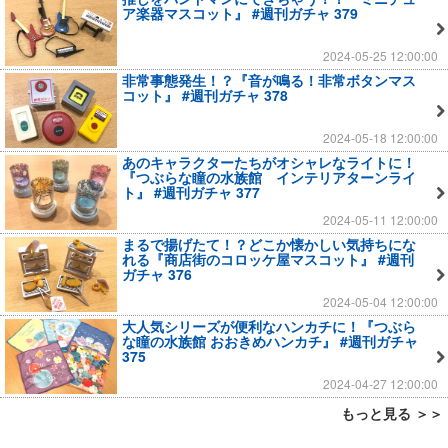
ア楽器マスコット』 #週刊ガチャ 379
2024-05-25 12:00:00
非常事態発生！？『音が鳴る！非常ボタンマス
コット』 #週刊ガチャ 378
2024-05-18 12:00:00
あのキャラクターたちがオシャレなライトに！
『つぶらな瞳の水族館 インテリアターンライ
ト』 #週刊ガチャ 377
2024-05-11 12:00:00
まるで揚げたて！？どこか懐かしい気持ちにな
れる『商店街のコロッケ屋マスコット』 #週刊
ガチャ 376
2024-05-04 12:00:00
大人気シリーズが便利なハンカチに！『つぶら
な瞳の水族館 おおきめハンカチ』 #週刊ガチャ
375
2024-04-27 12:00:00
もっと見る ＞＞