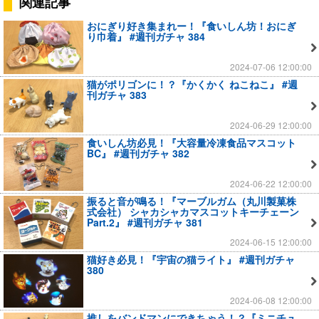
関連記事
おにぎり好き集まれー！『食いしん坊！おにぎ
り巾着』 #週刊ガチャ 384
2024-07-06 12:00:00
猫がポリゴンに！？『かくかく ねこねこ』 #週
刊ガチャ 383
2024-06-29 12:00:00
食いしん坊必見！『大容量冷凍食品マスコット
BC』 #週刊ガチャ 382
2024-06-22 12:00:00
振ると音が鳴る！『マーブルガム（丸川製菓株
式会社） シャカシャカマスコットキーチェーン
Part.2』 #週刊ガチャ 381
2024-06-15 12:00:00
猫好き必見！『宇宙の猫ライト』 #週刊ガチャ
380
2024-06-08 12:00:00
推しをバンドマンにできちゃう！？『ミニチュ