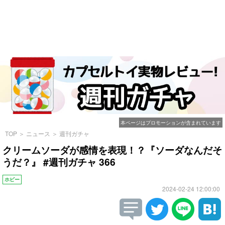
本ページはプロモーションが含まれています
TOP
＞
ニュース
＞
週刊ガチャ
クリームソーダが感情を表現！？『ソーダなんだそ
うだ？』 #週刊ガチャ 366
ホビー
2024-02-24 12:00:00