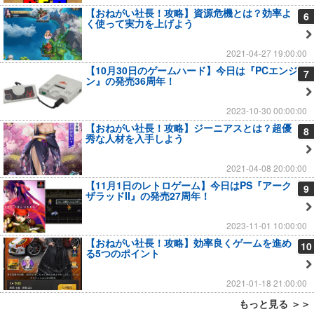
【おねがい社長！攻略】資源危機とは？効率よ
6
く使って実力を上げよう
2021-04-27 19:00:00
【10月30日のゲームハード】今日は『PCエンジ
7
ン』の発売36周年！
2023-10-30 00:00:00
【おねがい社長！攻略】ジーニアスとは？超優
8
秀な人材を入手しよう
2021-04-08 20:00:00
【11月1日のレトロゲーム】今日はPS『アーク
9
ザラッドII』の発売27周年！
2023-11-01 10:00:00
【おねがい社長！攻略】効率良くゲームを進め
10
る5つのポイント
2021-01-18 21:00:00
もっと見る ＞＞