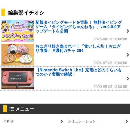
編集部イチオシ
新規タイピングモードを実装！ 無料タイピング
ゲーム『タイピングちゃんねる』、ver.2.0.0ア
ップデートを公開
2025-08-19 16:00:00
おにぎり好き集まれー！『食いしん坊！おにぎ
り巾着』 #週刊ガチャ 384
2024-07-06 12:00:00
【Nintendo Switch Lite】充電はどのくらいも
つのか？実機で確認！
2020-05-05 12:00:00
メニュー
ＲＰＧ
シミュレーション