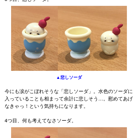
▲悲しソーダ
今にも涙がこぼれそうな「悲しソーダ」。水色のソーダに
入っていることも相まって余計に悲しそう…。慰めてあげ
なきゃっ！という気持ちになります。
4つ目、何も考えてなさソーダ。