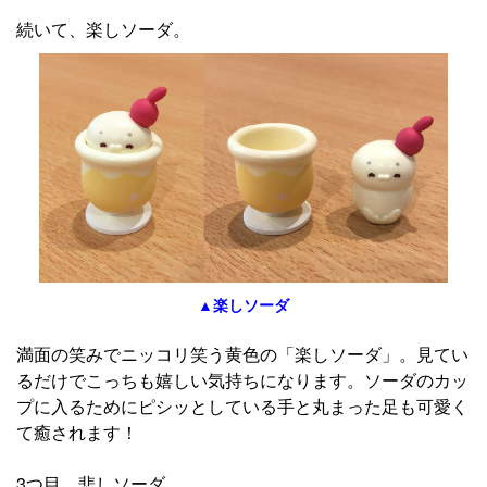
続いて、楽しソーダ。
▲楽しソーダ
満面の笑みでニッコリ笑う黄色の「楽しソーダ」。見てい
るだけでこっちも嬉しい気持ちになります。ソーダのカッ
プに入るためにピシッとしている手と丸まった足も可愛く
て癒されます！
3つ目、悲しソーダ。