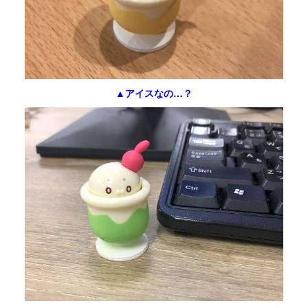
▲アイスなの…？