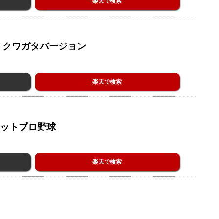
楽天で検索
 クワガタバージョン
楽天で検索
ケットプロ野球
楽天で検索