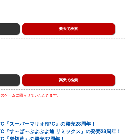
楽天で検索
楽天で検索
までのゲームに限らせていただきます。
FC『スーパーマリオRPG』の発売28周年！
FC『す～ぱ～ぷよぷよ通 リミックス』の発売28周年！
FC『弟切草』の発売32周年！