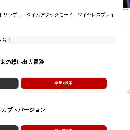
トリップ」、タイムアタックモード、ワイヤレスプレイ
ちら！
び太の想い出大冒険
楽天で検索
 カブトバージョン