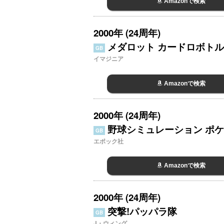
Amazonで検索
2000年 (24周年)
メダロット カードロボトル
GB
イマジニア
Amazonで検索
2000年 (24周年)
野球シミュレーション ポ
GB
エポック社
Amazonで検索
2000年 (24周年)
突撃!パッパラ隊
GB
J・ウィング