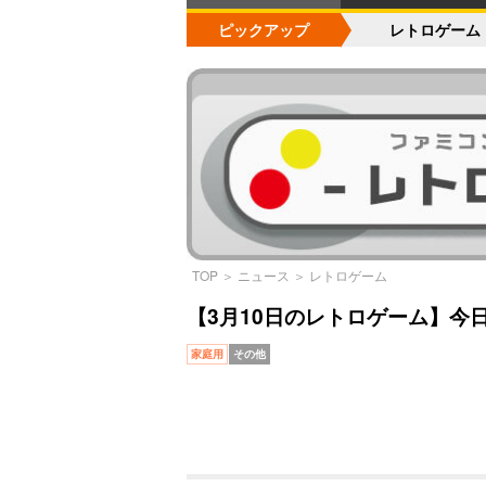
ピックアップ
レトロゲーム
TOP
＞
ニュース
＞
レトロゲーム
【3月10日のレトロゲーム】今
家庭用
その他