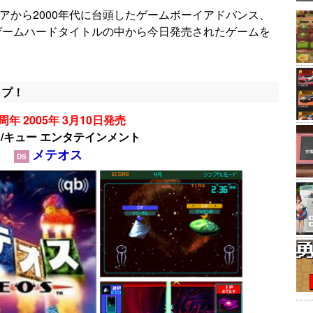
ギアから2000年代に台頭したゲームボーイアドバンス、
帯ゲームハードタイトルの中から今日発売されたゲームを
ップ！
周年 2005年 3月10日発売
/キュー エンタテインメント
メテオス
DS