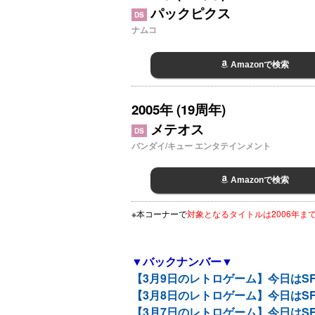
パックピクス
DS
ナムコ
Amazonで検索
2005年 (19周年)
メテオス
DS
バンダイ/キュー エンタテインメント
Amazonで検索
※本コーナーで
対象となるタイトルは2006年
▼バックナンバー▼
【3月9日のレトロゲーム】今日はS
【3月8日のレトロゲーム】今日はS
【3月7日のレトロゲーム】今日はS