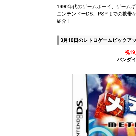
1990年代のゲームボーイ、ゲーム
ニンテンドーDS、PSPまでの携
紹介！
3月10日のレトロゲームピックア
祝19
バンダイ