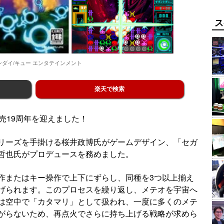
ス
ンダイ/キュー エンタテインメント
楽天で検索
売19周年を迎えました！
リーズを手掛ける桜井政博氏がゲームデザイン、「セガ
哲也氏がプロデュースを務めました。
作またはキー操作で上下にずらし、同種を3つ以上揃え
げられます。このプロセスを繰り返し、メテオを宇宙へ
は空中で「カタマリ」として扱われ、一度に多くのメテ
がらないため、再点火でさらに持ち上げる戦略が求めら