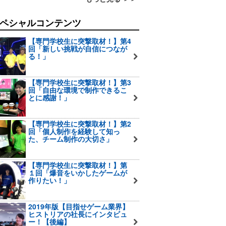
ペシャルコンテンツ
【専門学校生に突撃取材！】第4
回「新しい挑戦が自信につなが
る！」
【専門学校生に突撃取材！】第3
回「自由な環境で制作できるこ
とに感謝！」
【専門学校生に突撃取材！】第2
回「個人制作を経験して知っ
た、チーム制作の大切さ」
【専門学校生に突撃取材！】第
１回「爆音をいかしたゲームが
作りたい！」
2019年版【目指せゲーム業界】
ヒストリアの社長にインタビュ
ー！【後編】