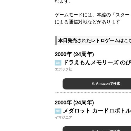
れます。
ゲームモードには、本編の「スター
による通信対戦などがあります
本日発売されたレトロゲームはこ
2000年 (24周年)
ドラえもんメモリーズ の
GB
エポック社
Amazonで検索
2000年 (24周年)
メダロット カードロボトル
GB
イマジニア