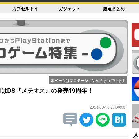
カプセルトイ
ガジェット
厳選まとめ
本ページはプロモーションが含まれています
日はDS『メテオス』の発売19周年！
2024-03-10 08:00:00
人