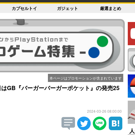
カプセルトイ
ガジェット
厳選まとめ
本ページはプロモーションが含まれています
日はGB『バーガーバーガーポケット』の発売25
2024-03-26 08:00:00
人