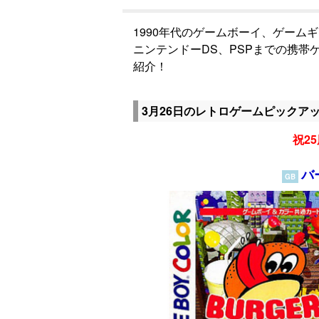
1990年代のゲームボーイ、ゲーム
ニンテンドーDS、PSPまでの携
紹介！
3月26日のレトロゲームピックア
祝25
バ
GB