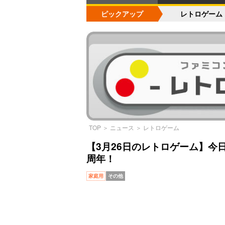
ピックアップ
レトロゲーム
TOP
＞
ニュース
＞
レトロゲーム
【3月26日のレトロゲーム】今
周年！
家庭用
その他