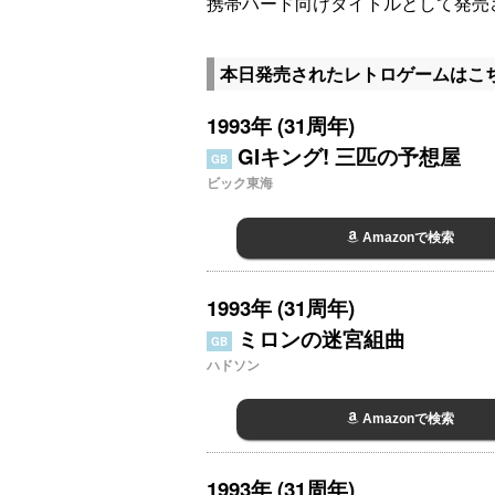
携帯ハード向けタイトルとして発売
本日発売されたレトロゲームはこ
1993年 (31周年)
GIキング! 三匹の予想屋
GB
ビック東海
Amazonで検索
1993年 (31周年)
ミロンの迷宮組曲
GB
ハドソン
Amazonで検索
1993年 (31周年)