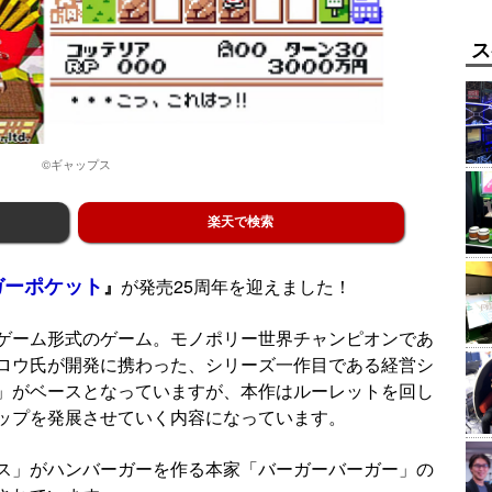
ス
©ギャップス
楽天で検索
ガーポケット
』
が発売25周年を迎えました！
ゲーム形式のゲーム。モノポリー世界チャンピオンであ
ロウ氏が開発に携わった、シリーズ一作目である経営シ
」がベースとなっていますが、本作はルーレットを回し
ップを発展させていく内容になっています。
ス」がハンバーガーを作る本家「バーガーバーガー」の