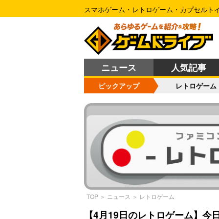
スマホゲーム・レトロゲーム・カプセルト
ニュース
人気記事
ピックアップ
レトロゲーム
TOP
＞
ニュース
＞
レトロゲーム
【4月19日のレトロゲーム】今