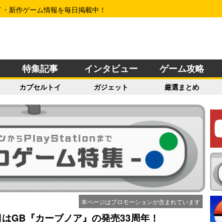
イ・新作ゲーム情報を毎日掲載中！
特集記事
インタビュー
ゲーム攻略
カプセルトイ
ガジェット
厳選まとめ
本ページはプロモーションが含まれています
日はGB『カーブノア』の発売33周年！