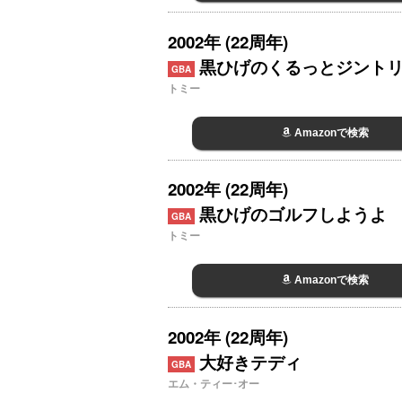
2002年 (22周年)
黒ひげのくるっとジント
GBA
トミー
Amazonで検索
2002年 (22周年)
黒ひげのゴルフしようよ
GBA
トミー
Amazonで検索
2002年 (22周年)
大好きテディ
GBA
エム・ティー･オー