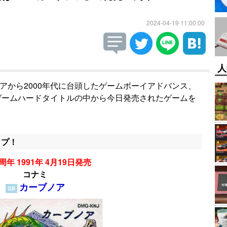
2024-04-19 11:00:00
人
ギアから2000年代に台頭したゲームボーイアドバンス、
帯ゲームハードタイトルの中から今日発売されたゲームを
ップ！
周年 1991年 4月19日発売
コナミ
カーブノア
GB