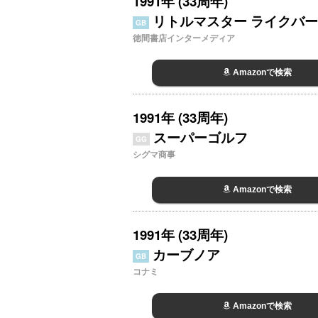
1991年 (33周年)
リトルマスター ライクバ
GB
徳間書店インターメディア
Amazonで検索
1991年 (33周年)
スーパーゴルフ
GG
シグマ商事
Amazonで検索
1991年 (33周年)
カーブノア
GB
コナミ
Amazonで検索