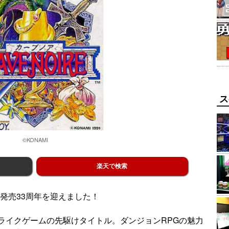
ス
©KONAMI
楽天で検索
発売33周年を迎えました！
ライクゲームの先駆けタイトル。ダンジョンRPGの魅力