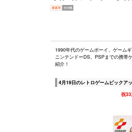
家庭用
その他
1990年代のゲームボーイ、ゲーム
ニンテンドーDS、PSPまでの携
紹介！
4月19日のレトロゲームピックア
祝33