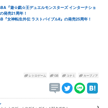
GBA『遊☆戯☆王デュエルモンスターズ インターナショ
の発売21周年！
B『女神転生外伝 ラストバイブルII』の発売25周年！
レトロゲーム
GB
コナミ
カーブノア
ん
！ レトロゲームやガチャガチャが好きです！