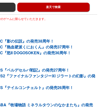
楽天で検索
までのゲームに限らせていただきます。
FC『影の伝説』の発売38周年！
FC『熱血硬派くにおくん』の発売37周年！
『怒II DOGOSOKEN』の発売36周年！
PS『ベルデセルバ戦記』の発売27周年！
PS2『ファイナルファンタジーXI ジラートの幻影』の発
PS『テイルコンチェルト』の発売26周年！
GBA『牧場物語 ミネラルタウンのなかまたち』の発売