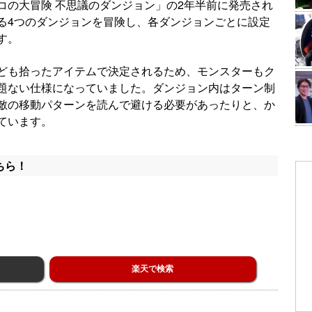
コの大冒険 不思議のダンジョン」の2年半前に発売され
る4つのダンジョンを冒険し、各ダンジョンごとに設定
す。
ども拾ったアイテムで決定されるため、モンスターもク
題ない仕様になっていました。ダンジョン内はターン制
敵の移動パターンを読んで避ける必要があったりと、か
ています。
ちら！
楽天で検索