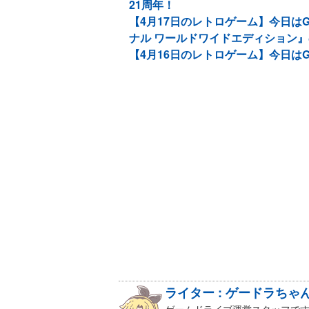
21周年！
【4月17日のレトロゲーム】今日は
ナル ワールドワイドエディション』
【4月16日のレトロゲーム】今日はG
ライター : ゲードラちゃ
ゲームドライブ運営スタッフです