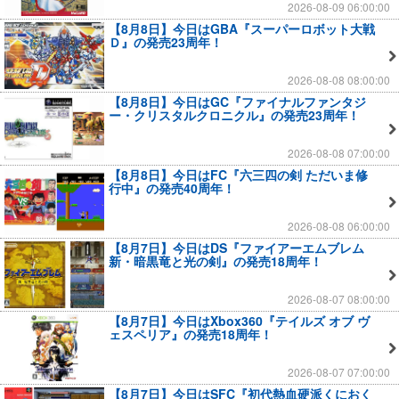
2026-08-09 06:00:00
【8月8日】今日はGBA『スーパーロボット大戦
Ｄ』の発売23周年！
2026-08-08 08:00:00
【8月8日】今日はGC『ファイナルファンタジ
ー・クリスタルクロニクル』の発売23周年！
2026-08-08 07:00:00
【8月8日】今日はFC『六三四の剣 ただいま修
行中』の発売40周年！
2026-08-08 06:00:00
【8月7日】今日はDS『ファイアーエムブレム
新・暗黒竜と光の剣』の発売18周年！
2026-08-07 08:00:00
【8月7日】今日はXbox360『テイルズ オブ ヴ
ェスペリア』の発売18周年！
2026-08-07 07:00:00
【8月7日】今日はSFC『初代熱血硬派くにおく