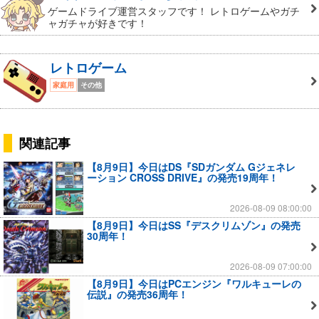
ゲームドライブ運営スタッフです！ レトロゲームやガチ
ャガチャが好きです！
レトロゲーム
家庭用
その他
関連記事
【8月9日】今日はDS『SDガンダム Gジェネレ
ーション CROSS DRIVE』の発売19周年！
2026-08-09 08:00:00
【8月9日】今日はSS『デスクリムゾン』の発売
30周年！
2026-08-09 07:00:00
【8月9日】今日はPCエンジン『ワルキューレの
伝説』の発売36周年！