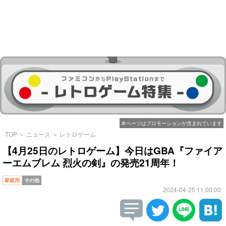
本ページはプロモーションが含まれています
TOP
＞
ニュース
＞
レトロゲーム
【4月25日のレトロゲーム】今日はGBA『ファイア
ーエムブレム 烈火の剣』の発売21周年！
家庭用
その他
2024-04-25 11:00:00