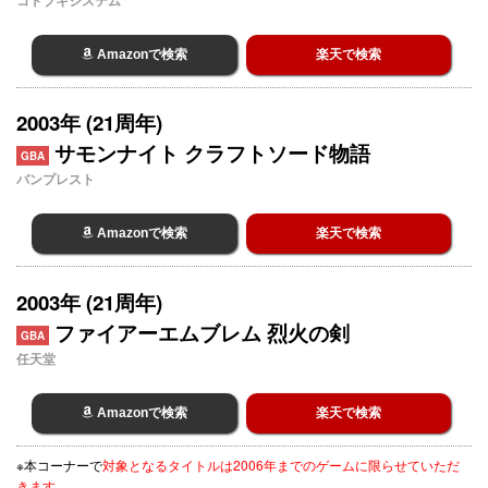
コトブキシステム
Amazonで検索
楽天で検索
2003年 (21周年)
サモンナイト クラフトソード物語
GBA
バンプレスト
Amazonで検索
楽天で検索
2003年 (21周年)
ファイアーエムブレム 烈火の剣
GBA
任天堂
Amazonで検索
楽天で検索
※本コーナーで
対象となるタイトルは2006年までのゲームに限らせていただ
きます。