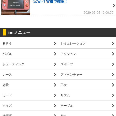
つのか？実機で確認！
2020-05-05 12:00:00
メニュー
ＲＰＧ
シミュレーション
パズル
アクション
シューティング
スポーツ
レース
アドベンチャー
恋愛
乙女
カード
リズム
クイズ
テーブル
放置系
脱出