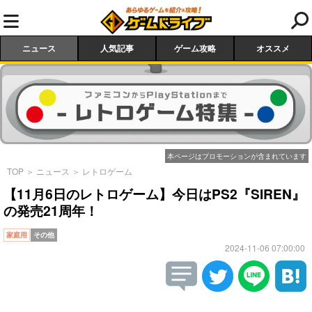
ニュース
人気記事
ゲーム攻略
オススメ
本ページはプロモーションが含まれています
TOP
＞
ニュース
＞
レトロゲーム
【11月6日のレトロゲーム】今日はPS2『SIREN』
の発売21周年！
家庭用
その他
2024-11-06 07:00:00