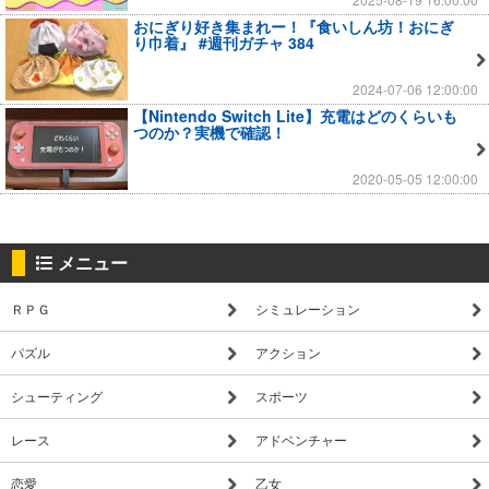
おにぎり好き集まれー！『食いしん坊！おにぎ
り巾着』 #週刊ガチャ 384
2024-07-06 12:00:00
【Nintendo Switch Lite】充電はどのくらいも
つのか？実機で確認！
2020-05-05 12:00:00
メニュー
ＲＰＧ
シミュレーション
パズル
アクション
シューティング
スポーツ
レース
アドベンチャー
恋愛
乙女