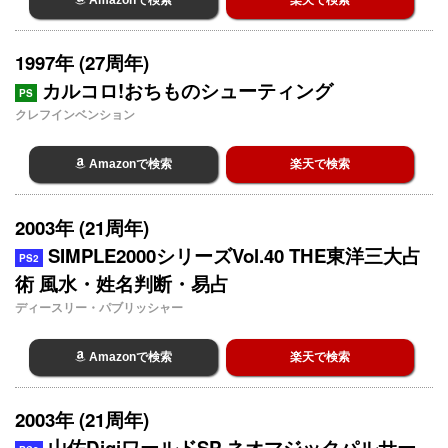
1997年 (27周年)
カルコロ!おちものシューティング
PS
クレフインベンション
Amazonで検索
楽天で検索
2003年 (21周年)
SIMPLE2000シリーズVol.40 THE東洋三大占
PS2
術 風水・姓名判断・易占
ディースリー・パブリッシャー
Amazonで検索
楽天で検索
2003年 (21周年)
山佐DigiワールドSP ネオマジックパルサー