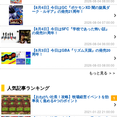
2026-08-04 08:00:00
【8月4日】今日はGC『ポケモンXD 闇の旋風ダ
ーク・ルギア』の発売21周年！
2026-08-04 07:00:00
【8月4日】今日はSFC『学校であった怖い話』
の発売31周年！
2026-08-04 06:00:00
【8月3日】今日はGBA『リズム天国』の発売20
周年！
2026-08-03 08:00:00
もっと見る ＞＞
人気記事ランキング
【おねがい社長！攻略】牧場経営イベントを効
1
率良く進める4つのポイント
2021-01-22 21:00:00