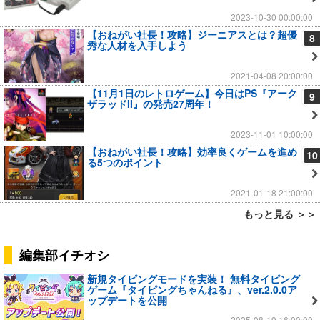
2023-10-30 00:00:00
【おねがい社長！攻略】ジーニアスとは？超優
8
秀な人材を入手しよう
2021-04-08 20:00:00
【11月1日のレトロゲーム】今日はPS『アーク
9
ザラッドII』の発売27周年！
2023-11-01 10:00:00
【おねがい社長！攻略】効率良くゲームを進め
10
る5つのポイント
2021-01-18 21:00:00
もっと見る ＞＞
編集部イチオシ
新規タイピングモードを実装！ 無料タイピング
ゲーム『タイピングちゃんねる』、ver.2.0.0ア
ップデートを公開
2025-08-19 16:00:00