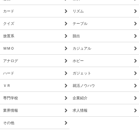
カード
リズム
クイズ
テーブル
放置系
脱出
ＭＭＯ
カジュアル
アナログ
ホビー
ハード
ガジェット
ＶＲ
就活ノウハウ
専門学校
企業紹介
業界情報
求人情報
その他