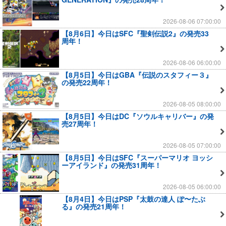
2026-08-06 07:00:00
【8月6日】今日はSFC『聖剣伝説2』の発売33
周年！
2026-08-06 06:00:00
【8月5日】今日はGBA『伝説のスタフィー３』
の発売22周年！
2026-08-05 08:00:00
【8月5日】今日はDC『ソウルキャリバー』の発
売27周年！
2026-08-05 07:00:00
【8月5日】今日はSFC『スーパーマリオ ヨッシ
ーアイランド』の発売31周年！
2026-08-05 06:00:00
【8月4日】今日はPSP『太鼓の達人 ぽ〜たぶ
る』の発売21周年！