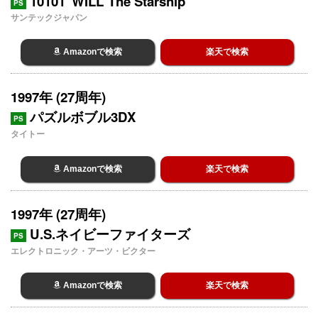
10101“WILL”The Starship
PS
サンテックジャパン
Amazonで検索
楽天で検索
1997年 (27周年)
パズルボブル3DX
PS
タイトー
Amazonで検索
楽天で検索
1997年 (27周年)
U.S.ネイビーファイターズ
PS
エレクトロニック・アーツ・ビクター
Amazonで検索
楽天で検索