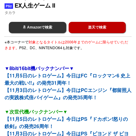
EX人生ゲーム II
PS2
タカラ
Amazonで検索
楽天で検索
※本コーナーで
対象となるタイトルは2006年までのゲームに限らせていただ
きます。
PS2、DC、NINTENDO64も対象です。
▼8bit/16bit機バックナンバー▼
【11月5日のレトロゲーム】今日はFC『ロックマン6 史上
最大の戦い!!』の発売31周年！
【11月3日のレトロゲーム】今日はPCエンジン『都留照人
の実践株式倍バイゲーム』の発売35周年！
▼次世代機バックナンバー▼
【11月5日のレトロゲーム】今日はPS『ドカポン!怒りの
鉄剣』の発売26周年！
【11月3日のレトロゲーム】今日はPS『ビヨンド ザ ビヨ