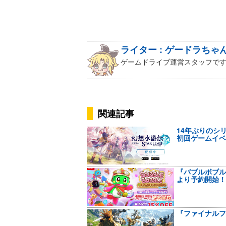
ライター : ゲードラちゃ
ゲームドライブ運営スタッフです
関連記事
14年ぶりのシリ
初回ゲームイベ
『バブルボブル 
より予約開始！
『ファイナルファン