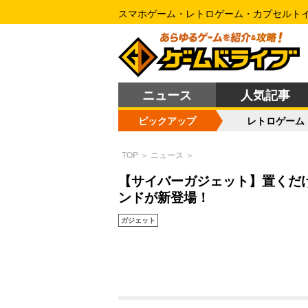
スマホゲーム・レトロゲーム・カプセルト
ニュース
人気記事
ピックアップ
レトロゲーム
TOP
＞
ニュース
＞
【サイバーガジェット】置くだ
ンドが新登場！
ガジェット