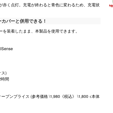
トが赤く点灯。充電が終わると青色に変わるため、充電状
ーカバーと併用できる！
ーを装着したまま、本製品を使用できます。
lSense
オス)
約2時間
プライス (参考価格 \1,980《税込》 \1,800 <本体