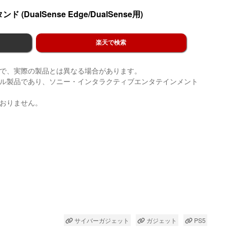
 (DualSense Edge/DualSense用)
楽天で検索
ので、実際の製品とは異なる場合があります。
ナル製品であり、ソニー・インタラクティブエンタテインメント
ておりません。
サイバーガジェット
ガジェット
PS5