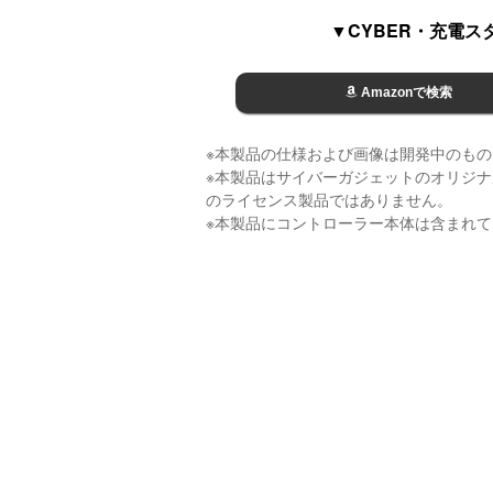
▼CYBER・充電スタンド
Amazonで検索
※本製品の仕様および画像は開発中のも
※本製品はサイバーガジェットのオリジ
のライセンス製品ではありません。
※本製品にコントローラー本体は含まれ