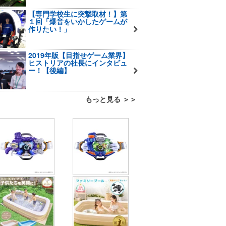
【専門学校生に突撃取材！】第
１回「爆音をいかしたゲームが
作りたい！」
2019年版【目指せゲーム業界】
ヒストリアの社長にインタビュ
ー！【後編】
もっと見る ＞＞