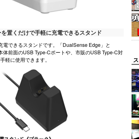
ーを置くだけで手軽に充電できるスタンド
できるスタンドです。「DualSense Edge」と
本体前面のUSB Type-Cポートや、市販のUSB Type-C対
ス
で手軽に使用できます。
電スタンド
《ブラック》