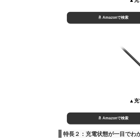
Amazonで検索
▲充
Amazonで検索
特長２：充電状態が一目でわか