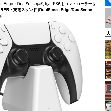
e Edge・DualSense両対応！PS5用コントローラーを
BER・充電スタンド (DualSense Edge/DualSense
ます！
人