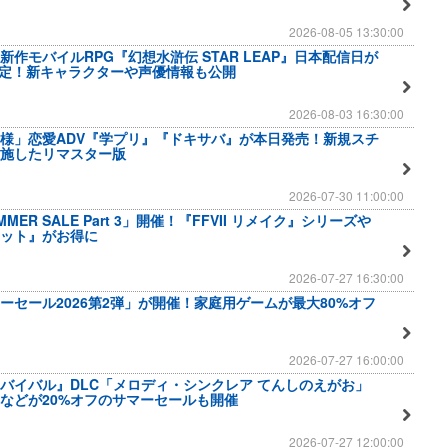
2026-08-05 13:30:00
作モバイルRPG『幻想水滸伝 STAR LEAP』日本配信日が
に決定！新キャラクターや声優情報も公開
2026-08-03 16:30:00
様」恋愛ADV『学プリ』『ドキサバ』が本日発売！新規スチ
を施したリマスター版
2026-07-30 11:00:00
MER SALE Part 3」開催！『FFVII リメイク』シリーズや
ット』がお得に
2026-07-27 16:30:00
ーセール2026第2弾」が開催！家庭用ゲームが最大80%オフ
2026-07-27 16:00:00
バイバル』DLC「メロディ・シンクレア てんしのえがお」
などが20%オフのサマーセールも開催
2026-07-27 12:00:00