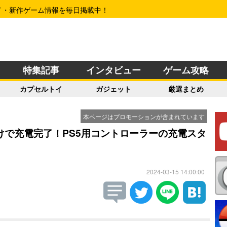
イ・新作ゲーム情報を毎日掲載中！
特集記事
インタビュー
ゲーム攻略
カプセルトイ
ガジェット
厳選まとめ
本ページはプロモーションが含まれています
けで充電完了！PS5用コントローラーの充電スタ
2024-03-15 14:00:00