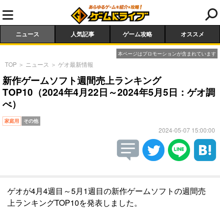
ニュース
人気記事
ゲーム攻略
オススメ
本ページはプロモーションが含まれています
TOP
＞
ニュース
＞
ゲオ最新情報
新作ゲームソフト週間売上ランキング
TOP10（2024年4月22日～2024年5月5日：ゲオ調
べ）
家庭用
その他
2024-05-07 15:00:00
ゲオが4月4週目～5月1週目の新作ゲームソフトの週間売
上ランキングTOP10を発表しました。