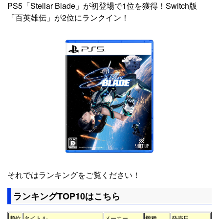
PS5「Stellar Blade」が初登場で1位を獲得！Switch版
「百英雄伝」が2位にランクイン！
それではランキングをご覧ください！
ランキングTOP10はこちら
順位
タイトル
メーカー
機種
発売日