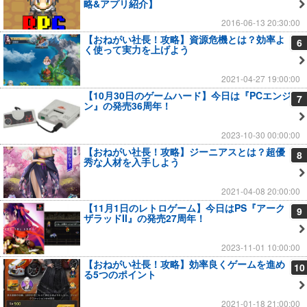
略&アプリ紹介】
2016-06-13 20:30:00
【おねがい社長！攻略】資源危機とは？効率よ
6
く使って実力を上げよう
2021-04-27 19:00:00
【10月30日のゲームハード】今日は『PCエンジ
7
ン』の発売36周年！
2023-10-30 00:00:00
【おねがい社長！攻略】ジーニアスとは？超優
8
秀な人材を入手しよう
2021-04-08 20:00:00
【11月1日のレトロゲーム】今日はPS『アーク
9
ザラッドII』の発売27周年！
2023-11-01 10:00:00
【おねがい社長！攻略】効率良くゲームを進め
10
る5つのポイント
2021-01-18 21:00:00