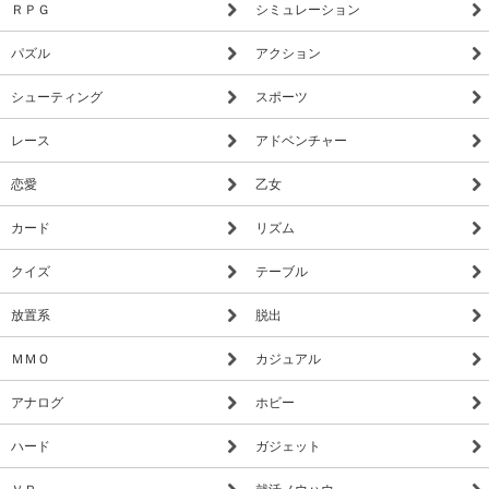
ＲＰＧ
シミュレーション
パズル
アクション
シューティング
スポーツ
レース
アドベンチャー
恋愛
乙女
カード
リズム
クイズ
テーブル
放置系
脱出
ＭＭＯ
カジュアル
アナログ
ホビー
ハード
ガジェット
ＶＲ
就活ノウハウ