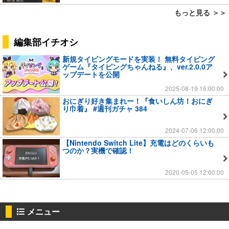
もっと見る ＞＞
編集部イチオシ
新規タイピングモードを実装！ 無料タイピング
ゲーム『タイピングちゃんねる』、ver.2.0.0ア
ップデートを公開
2025-08-19 16:00:00
おにぎり好き集まれー！『食いしん坊！おにぎ
り巾着』 #週刊ガチャ 384
2024-07-06 12:00:00
【Nintendo Switch Lite】充電はどのくらいも
つのか？実機で確認！
2020-05-05 12:00:00
メニュー