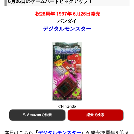
6月26日のゲームハードピックアップ！
祝28周年 1997年 6月26日発売
バンダイ
デジタルモンスター
©Nintendo
Amazonで検索
楽天で検索
本日はこちら
『
デジタルモンスター
』
が発売28周年を迎え