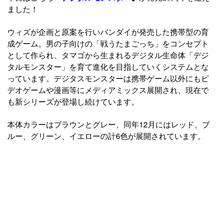
ました！
ウィズが企画と原案を行いバンダイが発売した携帯型の育
成ゲーム。男の子向けの「戦うたまごっち」をコンセプト
として作られ、タマゴから生まれるデジタル生命体「デジ
タルモンスター」を育て進化を目指していくシステムとな
っています。デジタスモンスターは携帯ゲーム以外にもビ
デオゲームや漫画等にメディアミックス展開され、現在で
も新シリーズが登場し続けています。
本体カラーはブラウンとグレー、同年12月にはレッド、ブ
ルー、グリーン、イエローの計6色が展開されています。