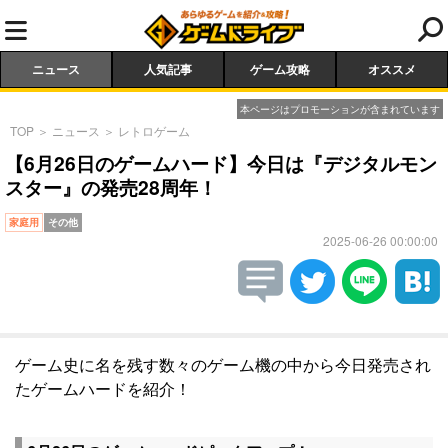
ニュース
人気記事
ゲーム攻略
オススメ
本ページはプロモーションが含まれています
TOP
＞
ニュース
＞
レトロゲーム
【6月26日のゲームハード】今日は『デジタルモン
スター』の発売28周年！
家庭用
その他
2025-06-26 00:00:00
ゲーム史に名を残す数々のゲーム機の中から今日発売され
たゲームハードを紹介！