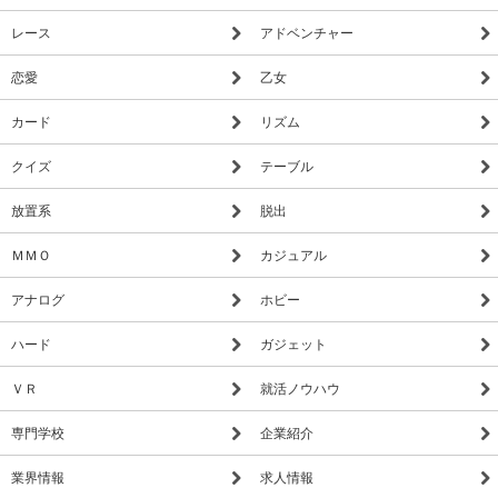
レース
アドベンチャー
恋愛
乙女
カード
リズム
クイズ
テーブル
放置系
脱出
ＭＭＯ
カジュアル
アナログ
ホビー
ハード
ガジェット
ＶＲ
就活ノウハウ
専門学校
企業紹介
業界情報
求人情報