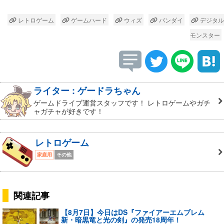
レトロゲーム
ゲームハード
ウィズ
バンダイ
デジタル
モンスター
ライター : ゲードラちゃん
ゲームドライブ運営スタッフです！ レトロゲームやガチ
ャガチャが好きです！
レトロゲーム
家庭用
その他
関連記事
【8月7日】今日はDS『ファイアーエムブレム
新・暗黒竜と光の剣』の発売18周年！