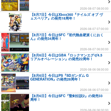
2026-08-07 08:00:00
【8月7日】今日はXbox360『テイルズ オブ ヴ
ェスペリア』の発売18周年！
2026-08-07 07:00:00
【8月7日】今日はSFC『初代熱血硬派くにおく
ん』の発売34周年！
2026-08-07 06:00:00
【8月6日】今日はGBA『ロックマンエグゼ4.5
リアルオペレーション』の発売22周年！
2026-08-06 08:00:00
【8月6日】今日はPS『SDガンダム G
GENERATION』の発売28周年！
2026-08-06 07:00:00
【8月6日】今日はSFC『聖剣伝説2』の発売33
周年！
2026-08-06 06:00:00