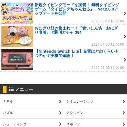
新規タイピングモードを実装！ 無料タイピング
ゲーム『タイピングちゃんねる』、ver.2.0.0ア
ップデートを公開
2025-08-19 16:00:00
おにぎり好き集まれー！『食いしん坊！おにぎ
り巾着』 #週刊ガチャ 384
2024-07-06 12:00:00
【Nintendo Switch Lite】充電はどのくらいも
つのか？実機で確認！
2020-05-05 12:00:00
メニュー
ＲＰＧ
シミュレーション
パズル
アクション
シューティング
スポーツ