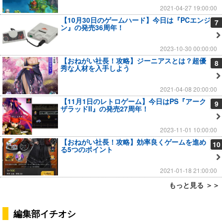
2021-04-27 19:00:00
【10月30日のゲームハード】今日は『PCエンジ
7
ン』の発売36周年！
2023-10-30 00:00:00
【おねがい社長！攻略】ジーニアスとは？超優
8
秀な人材を入手しよう
2021-04-08 20:00:00
【11月1日のレトロゲーム】今日はPS『アーク
9
ザラッドII』の発売27周年！
2023-11-01 10:00:00
【おねがい社長！攻略】効率良くゲームを進め
10
る5つのポイント
2021-01-18 21:00:00
もっと見る ＞＞
編集部イチオシ