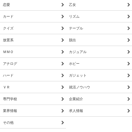
恋愛
乙女
カード
リズム
クイズ
テーブル
放置系
脱出
ＭＭＯ
カジュアル
アナログ
ホビー
ハード
ガジェット
ＶＲ
就活ノウハウ
専門学校
企業紹介
業界情報
求人情報
その他