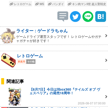
レトロゲーム
WS
バンダイ
キン肉マンII世 超人聖戦史
ライター : ゲードラちゃん
ゲームドライブ運営スタッフです！ レトロゲームやガチ
ャガチャが好きです！
レトロゲーム
家庭用
その他
関連記事
【8月7日】今日はXbox360『テイルズ オブ ヴ
ェスペリア』の発売18周年！
2026-08-07 07:00:00