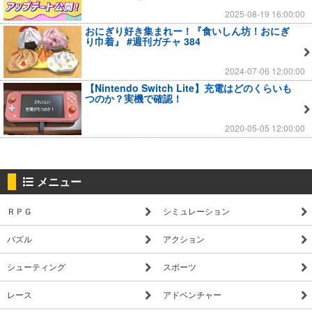
2025-08-19 16:00:00
おにぎり好き集まれー！『食いしん坊！おにぎ
り巾着』 #週刊ガチャ 384
2024-07-06 12:00:00
【Nintendo Switch Lite】充電はどのくらいも
つのか？実機で確認！
2020-05-05 12:00:00
メニュー
ＲＰＧ
シミュレーション
パズル
アクション
シューティング
スポーツ
レース
アドベンチャー