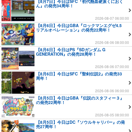
【8月7日】今日はSFC『初代熱血硬派くにおく
ん』の発売34周年！
2026-08-07 06:00:00
【8月6日】今日はGBA『ロックマンエグゼ4.5
リアルオペレーション』の発売22周年！
2026-08-06 08:00:00
【8月6日】今日はPS『SDガンダム G
GENERATION』の発売28周年！
2026-08-06 07:00:00
【8月6日】今日はSFC『聖剣伝説2』の発売33
周年！
2026-08-06 06:00:00
【8月5日】今日はGBA『伝説のスタフィー３』
の発売22周年！
2026-08-05 08:00:00
【8月5日】今日はDC『ソウルキャリバー』の発
売27周年！