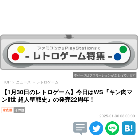
本ページはプロモーションが含まれています
TOP
＞
ニュース
＞
レトロゲーム
【1月30日のレトロゲーム】今日はWS『キン肉マ
ンII世 超人聖戦史』の発売22周年！
家庭用
その他
2025-01-30 08:00:00