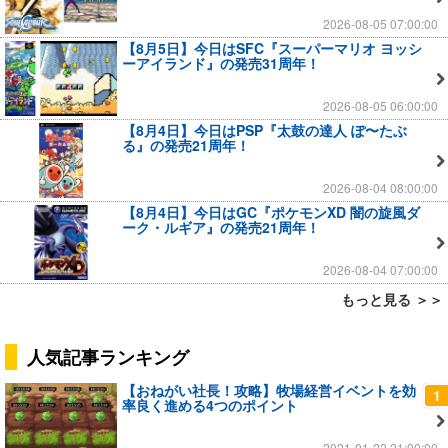
2026-08-05 07:00:00
【8月5日】今日はSFC『スーパーマリオ ヨッシ
ーアイランド』の発売31周年！
2026-08-05 06:00:00
【8月4日】今日はPSP『太鼓の達人 ぽ〜たぶ
る』の発売21周年！
2026-08-04 08:00:00
【8月4日】今日はGC『ポケモンXD 闇の旋風ダ
ーク・ルギア』の発売21周年！
2026-08-04 07:00:00
もっと見る ＞＞
人気記事ランキング
【おねがい社長！攻略】牧場経営イベントを効
1
率良く進める4つのポイント
2021-01-22 21:00:00