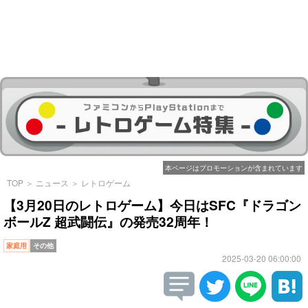
本ページはプロモーションが含まれています
TOP
＞
ニュース
＞
レトロゲーム
【3月20日のレトロゲーム】今日はSFC『ドラゴン
ボールZ 超武闘伝』の発売32周年！
家庭用
その他
2025-03-20 06:00:00