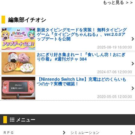
もっと見る ＞＞
編集部イチオシ
新規タイピングモードを実装！ 無料タイピング
ゲーム『タイピングちゃんねる』、ver.2.0.0ア
ップデートを公開
2025-08-19 16:00:00
おにぎり好き集まれー！『食いしん坊！おにぎ
り巾着』 #週刊ガチャ 384
2024-07-06 12:00:00
【Nintendo Switch Lite】充電はどのくらいも
つのか？実機で確認！
2020-05-05 12:00:00
メニュー
ＲＰＧ
シミュレーション