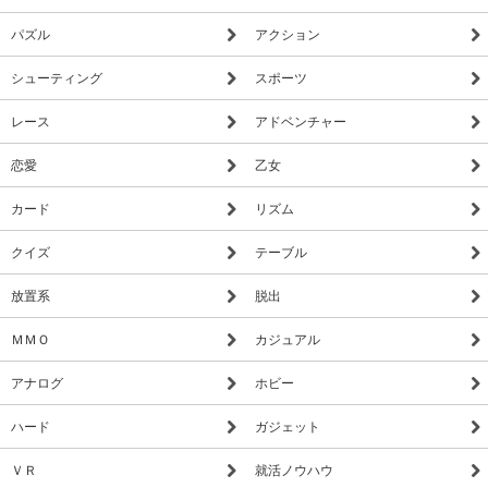
パズル
アクション
シューティング
スポーツ
レース
アドベンチャー
恋愛
乙女
カード
リズム
クイズ
テーブル
放置系
脱出
ＭＭＯ
カジュアル
アナログ
ホビー
ハード
ガジェット
ＶＲ
就活ノウハウ