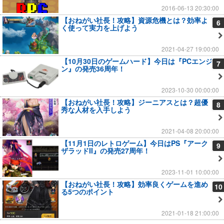
2016-06-13 20:30:00
【おねがい社長！攻略】資源危機とは？効率よ
6
く使って実力を上げよう
2021-04-27 19:00:00
【10月30日のゲームハード】今日は『PCエンジ
7
ン』の発売36周年！
2023-10-30 00:00:00
【おねがい社長！攻略】ジーニアスとは？超優
8
秀な人材を入手しよう
2021-04-08 20:00:00
【11月1日のレトロゲーム】今日はPS『アーク
9
ザラッドII』の発売27周年！
2023-11-01 10:00:00
【おねがい社長！攻略】効率良くゲームを進め
10
る5つのポイント
2021-01-18 21:00:00