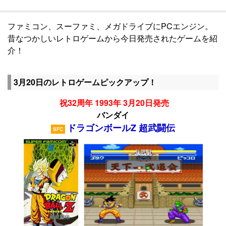
ファミコン、スーファミ、メガドライブにPCエンジン。
昔なつかしいレトロゲームから今日発売されたゲームを紹
介！
3月20日のレトロゲームピックアップ！
祝32周年 1993年 3月20日発売
バンダイ
ドラゴンボールZ 超武闘伝
SFC