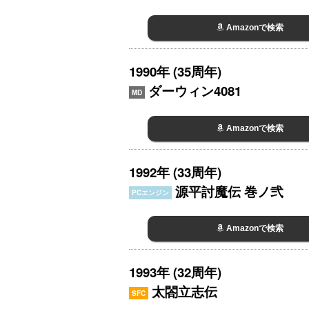
Amazonで検索
1990年 (35周年)
ダーウィン4081
MD
Amazonで検索
1992年 (33周年)
源平討魔伝 巻ノ弐
PCエンジン
Amazonで検索
1993年 (32周年)
太閤立志伝
SFC