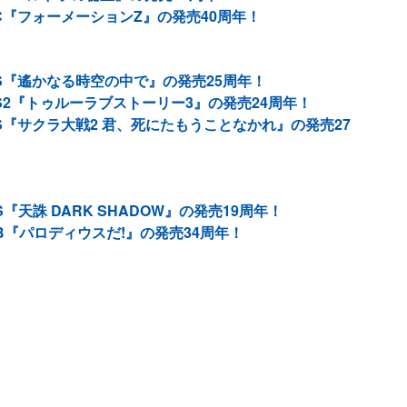
C『フォーメーションZ』の発売40周年！
S『遙かなる時空の中で』の発売25周年！
S2『トゥルーラブストーリー3』の発売24周年！
S『サクラ大戦2 君、死にたもうことなかれ』の発売27
天誅 DARK SHADOW』の発売19周年！
B『パロディウスだ!』の発売34周年！