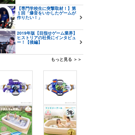
【専門学校生に突撃取材！】第
１回「爆音をいかしたゲームが
作りたい！」
2019年版【目指せゲーム業界】
ヒストリアの社長にインタビュ
ー！【後編】
もっと見る ＞＞