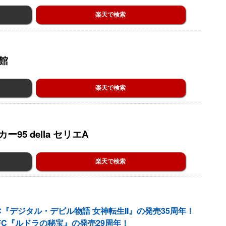
楽天で検索
館
楽天で検索
5 della セリエA
楽天で検索
『デジタル・デビル物語 女神転生II』の発売35周年！
FC『ルドラの秘宝』の発売29周年！