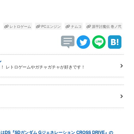
レトロゲーム
PCエンジン
ナムコ
源平討魔伝 巻ノ弐
ん
！ レトロゲームやガチャガチャが好きです！
はDS『SDガンダム Gジェネレーション CROSS DRIVE』の