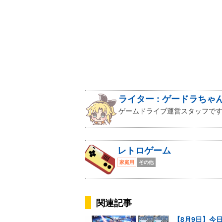
ライター : ゲードラちゃ
ゲームドライブ運営スタッフです
レトロゲーム
家庭用
その他
関連記事
【8月9日】今日