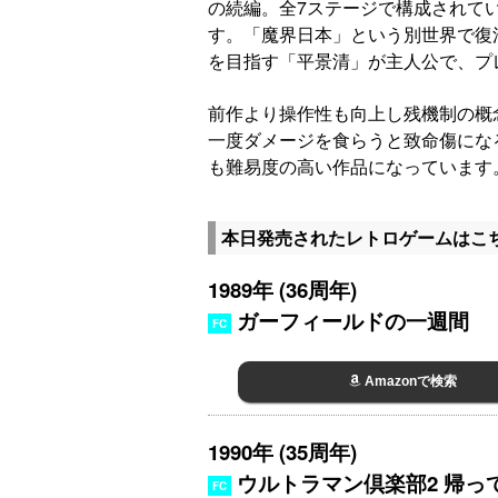
の続編。全7ステージで構成されて
す。「魔界日本」という別世界で復
を目指す「平景清」が主人公で、プ
前作より操作性も向上し残機制の概
一度ダメージを食らうと致命傷にな
も難易度の高い作品になっています
本日発売されたレトロゲームはこ
1989年 (36周年)
ガーフィールドの一週間
FC
Amazonで検索
1990年 (35周年)
ウルトラマン倶楽部2 帰っ
FC