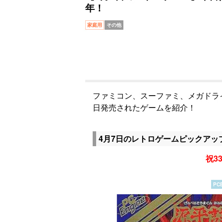
年！
家庭用
その他
ファミコン、スーファミ、メガドラ
日発売されたゲームを紹介！
4月7日のレトロゲームピックアッ
祝33
PC