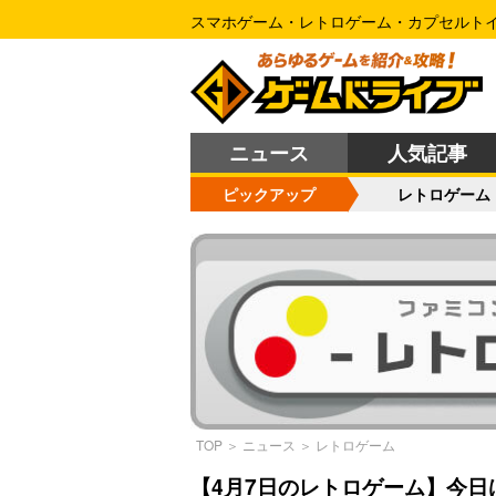
スマホゲーム・レトロゲーム・カプセルト
ニュース
人気記事
ピックアップ
レトロゲーム
TOP
＞
ニュース
＞
レトロゲーム
【4月7日のレトロゲーム】今日