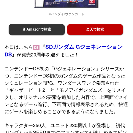
©バンダイ/ヴァンガード
Amazonで検索
楽天で検索
SDガンダム Gジェネレーション
本日はこちら
『
DS
DS
』
が発売20周年を迎えました！
ニンテンドーDS初の「Gジェネレーション」シリーズか
つ、ニンテンドーDS初のガンダムのゲーム作品となった
シミュレーションRPG。ワンダースワンで発売された
「ギャザービート2」と「モノアイガンダムズ」をリメイ
クし、オリジナルの要素を追加した内容で、上画面でメイ
ンとなるゲーム進行、下画面で情報表示されるため、快適
にゲームを楽しめることができるようになりました。
キャラクター250人、ユニット230機以上が登場し、初代
ガンダムからSEEDまでのファンすべてが楽しめるエピソ