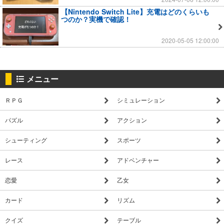
【Nintendo Switch Lite】充電はどのくらいも
つのか？実機で確認！
2020-05-05 12:00:00
メニュー
ＲＰＧ
シミュレーション
パズル
アクション
シューティング
スポーツ
レース
アドベンチャー
恋愛
乙女
カード
リズム
クイズ
テーブル