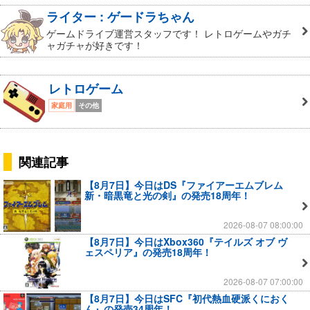
ライター : ゲードラちゃん
ゲームドライブ運営スタッフです！ レトロゲームやガチ
ャガチャが好きです！
レトロゲーム
家庭用
その他
関連記事
【8月7日】今日はDS『ファイアーエムブレム
新・暗黒竜と光の剣』の発売18周年！
2026-08-07 08:00:00
【8月7日】今日はXbox360『テイルズ オブ ヴ
ェスペリア』の発売18周年！
2026-08-07 07:00:00
【8月7日】今日はSFC『初代熱血硬派くにおく
ん』の発売34周年！