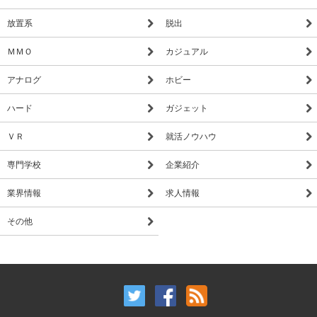
放置系
脱出
ＭＭＯ
カジュアル
アナログ
ホビー
ハード
ガジェット
ＶＲ
就活ノウハウ
専門学校
企業紹介
業界情報
求人情報
その他