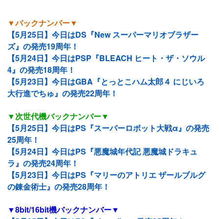
▼バックナンバー▼
【5月25日】今日はDS『New スーパーマリオブラザー
ズ』の発売19周年！
【5月24日】今日はPSP『BLEACH ヒート・ザ・ソウル
4』の発売18周年！
【5月23日】今日はGBA『とっとこハム太郎４ にじいろ
大行進でちゅ』の発売22周年！
▼次世代機バックナンバー▼
【5月25日】今日はPS『スーパーロボット大戦α』の発売
25周年！
【5月24日】今日はPS『悪魔城年代記 悪魔城ドラキュ
ラ』の発売24周年！
【5月23日】今日はPS『マリーのアトリエ ザールブルグ
の錬金術士』の発売28周年！
▼8bit/16bit機バックナンバー▼