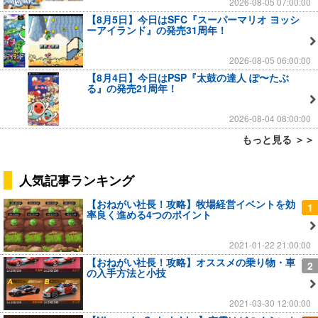
2026-08-05 07:00:00
【8月5日】今日はSFC『スーパーマリオ ヨッシ
ーアイランド』の発売31周年！
2026-08-05 06:00:00
【8月4日】今日はPSP『太鼓の達人 ぽ〜たぶ
る』の発売21周年！
2026-08-04 08:00:00
もっと見る ＞＞
人気記事ランキング
【おねがい社長！攻略】牧場経営イベントを効
1
率良く進める4つのポイント
2021-01-22 21:00:00
【おねがい社長！攻略】オススメの乗り物・車
2
の入手方法と小技
2021-03-30 12:00:00