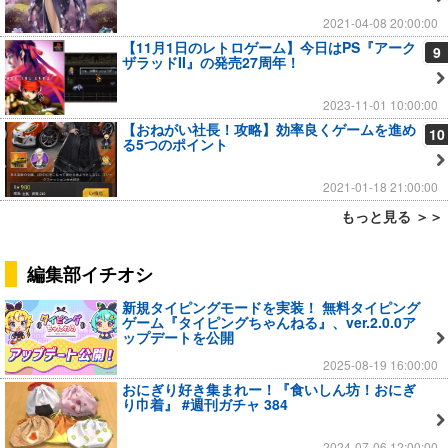
2021-04-08 20:00:00
【11月1日のレトロゲーム】今日はPS『アーク
9
ザラッドII』の発売27周年！
2023-11-01 10:00:00
【おねがい社長！攻略】効率良くゲームを進め
10
る5つのポイント
2021-01-18 21:00:00
もっと見る ＞＞
編集部イチオシ
新規タイピングモードを実装！ 無料タイピング
ゲーム『タイピングちゃんねる』、ver.2.0.0ア
ップデートを公開
2025-08-19 16:00:00
おにぎり好き集まれー！『食いしん坊！おにぎ
り巾着』 #週刊ガチャ 384
2024-07-06 12:00:00