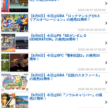
2026-08-07 06:00:00
【8月6日】今日はGBA『ロックマンエグゼ4.5
リアルオペレーション』の発売22周年！
2026-08-06 08:00:00
【8月6日】今日はPS『SDガンダム G
GENERATION』の発売28周年！
2026-08-06 07:00:00
【8月6日】今日はSFC『聖剣伝説2』の発売33
周年！
2026-08-06 06:00:00
【8月5日】今日はGBA『伝説のスタフィー３』
の発売22周年！
2026-08-05 08:00:00
【8月5日】今日はDC『ソウルキャリバー』の発
売27周年！