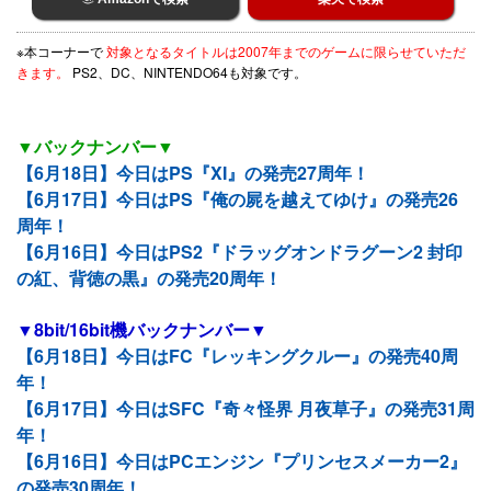
※本コーナーで
対象となるタイトルは2007年までのゲームに限らせていただ
きます。
PS2、DC、NINTENDO64も対象です。
▼バックナンバー▼
【6月18日】今日はPS『XI』の発売27周年！
【6月17日】今日はPS『俺の屍を越えてゆけ』の発売26
周年！
【6月16日】今日はPS2『ドラッグオンドラグーン2 封印
の紅、背徳の黒』の発売20周年！
▼8bit/16bit機バックナンバー▼
【6月18日】今日はFC『レッキングクルー』の発売40周
年！
【6月17日】今日はSFC『奇々怪界 月夜草子』の発売31周
年！
【6月16日】今日はPCエンジン『プリンセスメーカー2』
の発売30周年！