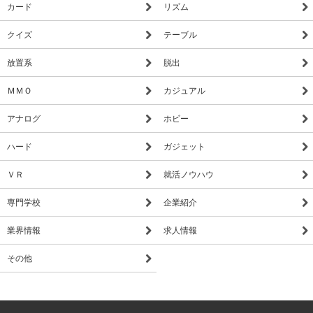
カード
リズム
クイズ
テーブル
放置系
脱出
ＭＭＯ
カジュアル
アナログ
ホビー
ハード
ガジェット
ＶＲ
就活ノウハウ
専門学校
企業紹介
業界情報
求人情報
その他