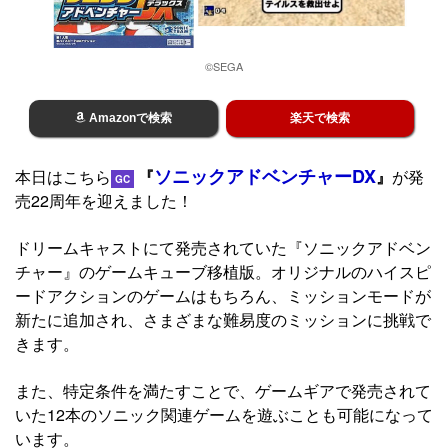
©SEGA
Amazonで検索
楽天で検索
ソニックアドベンチャーDX
本日はこちら
『
』
が発
GC
売22周年を迎えました！
ドリームキャストにて発売されていた『ソニックアドベン
チャー』のゲームキューブ移植版。オリジナルのハイスピ
ードアクションのゲームはもちろん、ミッションモードが
新たに追加され、さまざまな難易度のミッションに挑戦で
きます。
また、特定条件を満たすことで、ゲームギアで発売されて
いた12本のソニック関連ゲームを遊ぶことも可能になって
います。