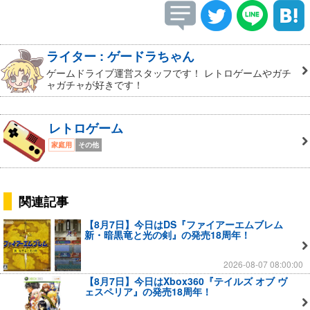
ライター : ゲードラちゃん
ゲームドライブ運営スタッフです！ レトロゲームやガチ
ャガチャが好きです！
レトロゲーム
家庭用
その他
関連記事
【8月7日】今日はDS『ファイアーエムブレム
新・暗黒竜と光の剣』の発売18周年！
2026-08-07 08:00:00
【8月7日】今日はXbox360『テイルズ オブ ヴ
ェスペリア』の発売18周年！