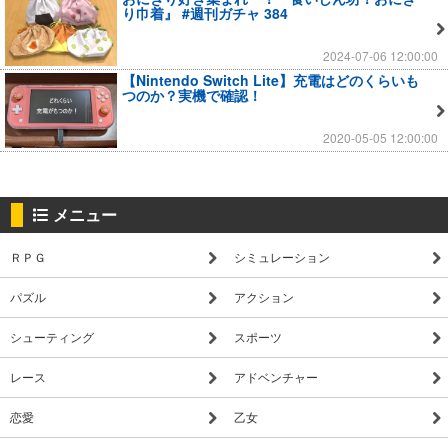
り巾着』 #週刊ガチャ 384
2024-07-06 12:00:00
【Nintendo Switch Lite】充電はどのくらいも
つのか？実機で確認！
2020-05-05 12:00:00
メニュー
ＲＰＧ
シミュレーション
パズル
アクション
シューティング
スポーツ
レース
アドベンチャー
恋愛
乙女