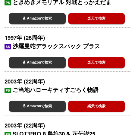
ときめきメモリアル 対戦とっかえだま
PS
Amazonで検索
楽天で検索
1997年 (28周年)
沙羅曼蛇デラックスパック プラス
SS
Amazonで検索
楽天で検索
2003年 (22周年)
ご当地ハローキティすごろく物語
PS
Amazonで検索
楽天で検索
2003年 (22周年)
SLOT!PRO 8 島娘30 & 花伝説25
PS