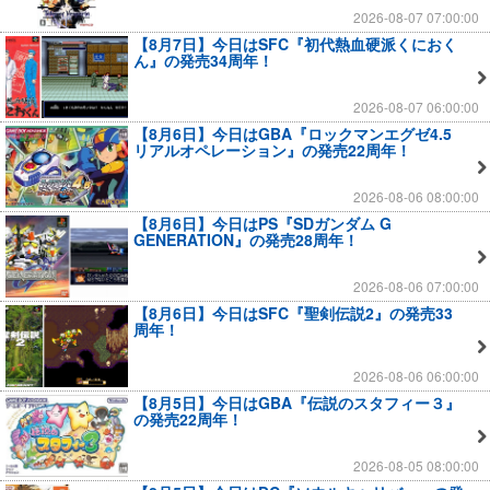
2026-08-07 07:00:00
【8月7日】今日はSFC『初代熱血硬派くにおく
ん』の発売34周年！
2026-08-07 06:00:00
【8月6日】今日はGBA『ロックマンエグゼ4.5
リアルオペレーション』の発売22周年！
2026-08-06 08:00:00
【8月6日】今日はPS『SDガンダム G
GENERATION』の発売28周年！
2026-08-06 07:00:00
【8月6日】今日はSFC『聖剣伝説2』の発売33
周年！
2026-08-06 06:00:00
【8月5日】今日はGBA『伝説のスタフィー３』
の発売22周年！
2026-08-05 08:00:00