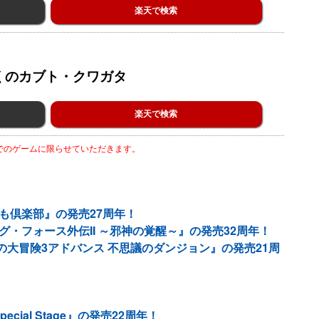
楽天で検索
くのカブト・クワガタ
楽天で検索
までのゲームに限らせていただきます。
とも倶楽部』の発売27周年！
グ・フォース外伝II ～邪神の覚醒～』の発売32周年！
コの大冒険3アドバンス 不思議のダンジョン』の発売21周
cial Stage』の発売22周年！