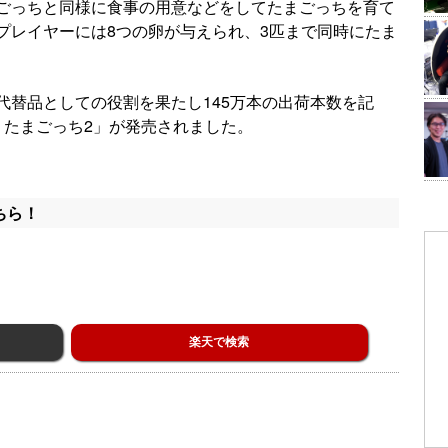
ごっちと同様に食事の用意などをしてたまごっちを育て
プレイヤーには8つの卵が与えられ、3匹まで同時にたま
代替品としての役割を果たし145万本の出荷本数を記
！たまごっち2」が発売されました。
ちら！
楽天で検索