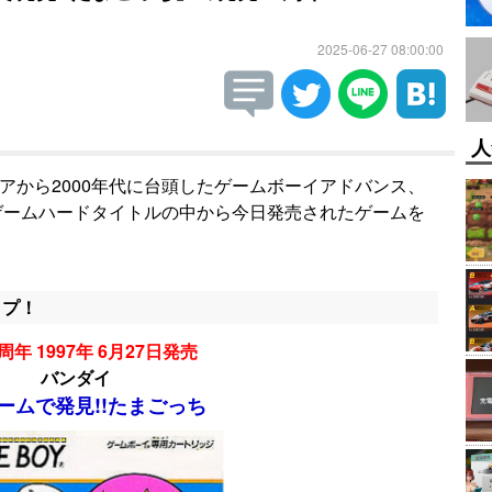
2025-06-27 08:00:00
人
ギアから2000年代に台頭したゲームボーイアドバンス、
帯ゲームハードタイトルの中から今日発売されたゲームを
ップ！
周年 1997年 6月27日発売
バンダイ
ームで発見!!たまごっち