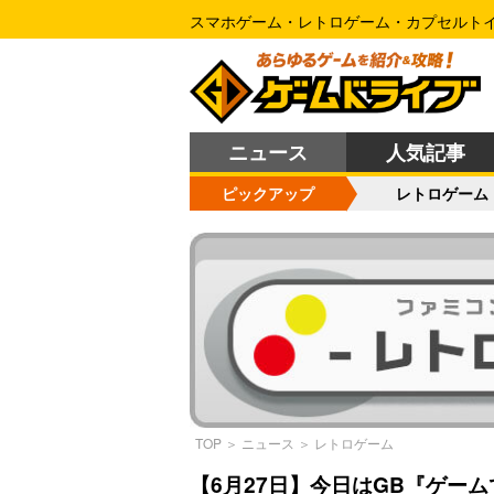
スマホゲーム・レトロゲーム・カプセルト
ニュース
人気記事
ピックアップ
レトロゲーム
TOP
＞
ニュース
＞
レトロゲーム
【6月27日】今日はGB『ゲーム