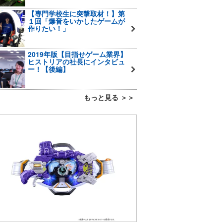
【専門学校生に突撃取材！】第
１回「爆音をいかしたゲームが
作りたい！」
2019年版【目指せゲーム業界】
ヒストリアの社長にインタビュ
ー！【後編】
もっと見る ＞＞