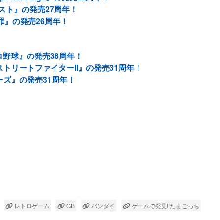
スト』の発売27周年！
 罪』の発売26周年！
プロ野球』の発売38周年！
ストリートファイターII』の発売31周年！
ーズ』の発売31周年！
レトロゲーム
GB
バンダイ
ゲームで発見!!たまごっち