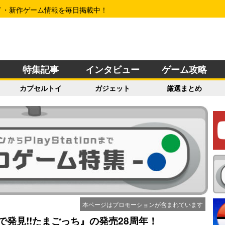
イ・新作ゲーム情報を毎日掲載中！
特集記事
インタビュー
ゲーム攻略
カプセルトイ
ガジェット
厳選まとめ
本ページはプロモーションが含まれています
で発見!!たまごっち』の発売28周年！