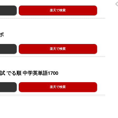
楽天で検索
ボ
楽天で検索
 でる順 中学英単語1700
楽天で検索