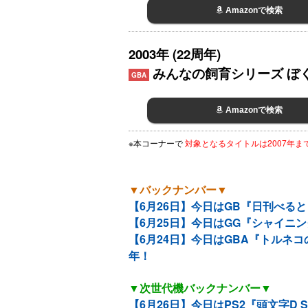
Amazonで検索
2003年 (22周年)
みんなの飼育シリーズ ぼ
GBA
Amazonで検索
※本コーナーで
対象となるタイトルは2007年
▼バックナンバー▼
【6月26日】今日はGB『日刊べる
【6月25日】今日はGG『シャイニン
【6月24日】今日はGBA『トルネ
年！
▼次世代機バックナンバー▼
【6月26日】今日はPS2『頭文字D Spe