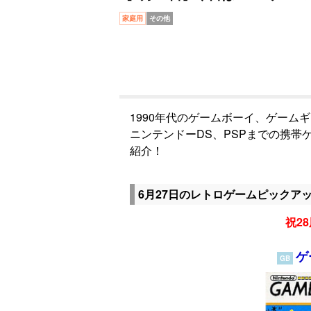
家庭用
その他
1990年代のゲームボーイ、ゲーム
ニンテンドーDS、PSPまでの携
紹介！
6月27日のレトロゲームピックア
祝28
ゲ
GB