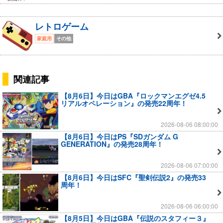
レトロゲーム
家庭用
その他
関連記事
【8月6日】今日はGBA『ロックマンエグゼ4.5
リアルオペレーション』の発売22周年！
2026-08-06 08:00:00
【8月6日】今日はPS『SDガンダム G
GENERATION』の発売28周年！
2026-08-06 07:00:00
【8月6日】今日はSFC『聖剣伝説2』の発売33
周年！
2026-08-06 06:00:00
【8月5日】今日はGBA『伝説のスタフィー３』