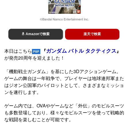
©Bandai Namco Entertainment Inc.
Amazonで検索
楽天で検索
ガンダム バトル タクティクス
本日はこちら
『
』
PSP
が発売20周年を迎えました！
「機動戦士ガンダム」を基にした3Dアクションゲーム。
ゲームの舞台は一年戦争で、プレイヤーは地球連邦軍また
はジオン公国軍のパイロットとして、さまざまなミッショ
ンを遂行します。
ゲーム内では、OVAやゲームなど「外伝」のモビルスーツ
も多数登場しており、様々なモビルスーツを使って戦略的
な戦闘を楽しむことが可能です。