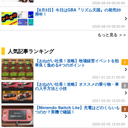
2026-08-04 06:00:00
【8月3日】今日はGBA『リズム天国』の発売20
周年！
2026-08-03 08:00:00
もっと見る ＞＞
人気記事ランキング
【おねがい社長！攻略】牧場経営イベントを効
1
率良く進める4つのポイント
2021-01-22 21:00:00
【おねがい社長！攻略】オススメの乗り物・車
2
の入手方法と小技
2021-03-30 12:00:00
【Nintendo Switch Lite】充電はどのくらいも
3
つのか？実機で確認！
2020-05-05 12:00:00