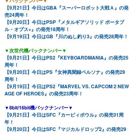
▼バックナンバー▼
【9月21日】今日はGBA『スーパーロボット大戦Ａ』の発
売24周年！
【9月20日】今日はPSP『メタルギアソリッド ポータブ
ル・オプス+』の発売18周年！
【9月19日】今日はGB『川のぬし釣り3』の発売28周年！
▼次世代機バックナンバー▼
【9月21日】今日はPS2『KEYBOARDMANIA』の発売25
周年！
【9月20日】今日はPS『女神異聞録ペルソナ』の発売29
周年！
【9月19日】今日はPS2『MARVEL VS. CAPCOM 2 NEW
AGE OF HEROES』の発売23周年！
▼8bit/16bit機バックナンバー▼
【9月21日】今日はSFC『カービィボウル』の発売31周
年！
【9月20日】今日はSFC『マジカルドロップ2』の発売29