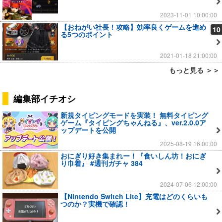
2023-11-01 10:00:00
【おねがい社長！攻略】効率良くゲームを進め
10
る5つのポイント
2021-01-18 21:00:00
もっと見る ＞＞
編集部イチオシ
新規タイピングモードを実装！ 無料タイピング
ゲーム『タイピングちゃんねる』、ver.2.0.0ア
ップデートを公開
2025-08-19 16:00:00
おにぎり好き集まれー！『食いしん坊！おにぎ
り巾着』 #週刊ガチャ 384
2024-07-06 12:00:00
【Nintendo Switch Lite】充電はどのくらいも
つのか？実機で確認！