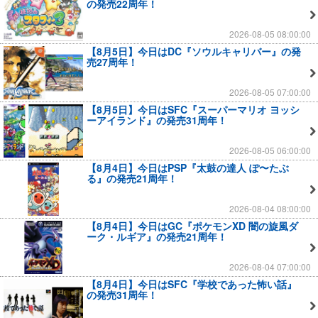
の発売22周年！
2026-08-05 08:00:00
【8月5日】今日はDC『ソウルキャリバー』の発
売27周年！
2026-08-05 07:00:00
【8月5日】今日はSFC『スーパーマリオ ヨッシ
ーアイランド』の発売31周年！
2026-08-05 06:00:00
【8月4日】今日はPSP『太鼓の達人 ぽ〜たぶ
る』の発売21周年！
2026-08-04 08:00:00
【8月4日】今日はGC『ポケモンXD 闇の旋風ダ
ーク・ルギア』の発売21周年！
2026-08-04 07:00:00
【8月4日】今日はSFC『学校であった怖い話』
の発売31周年！