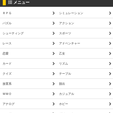
メニュー
ＲＰＧ
シミュレーション
パズル
アクション
シューティング
スポーツ
レース
アドベンチャー
恋愛
乙女
カード
リズム
クイズ
テーブル
放置系
脱出
ＭＭＯ
カジュアル
アナログ
ホビー