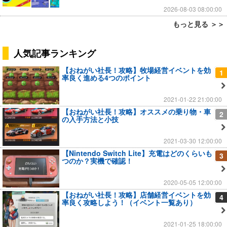
2026-08-03 08:00:00
もっと見る ＞＞
人気記事ランキング
【おねがい社長！攻略】牧場経営イベントを効
1
率良く進める4つのポイント
2021-01-22 21:00:00
【おねがい社長！攻略】オススメの乗り物・車
2
の入手方法と小技
2021-03-30 12:00:00
【Nintendo Switch Lite】充電はどのくらいも
3
つのか？実機で確認！
2020-05-05 12:00:00
【おねがい社長！攻略】店舗経営イベントを効
4
率良く攻略しよう！（イベント一覧あり）
2021-01-25 18:00:00