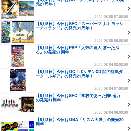
売27周年！
2026-08-05 07:00:00
【8月5日】今日はSFC『スーパーマリオ ヨッシ
ーアイランド』の発売31周年！
2026-08-05 06:00:00
【8月4日】今日はPSP『太鼓の達人 ぽ〜たぶ
る』の発売21周年！
2026-08-04 08:00:00
【8月4日】今日はGC『ポケモンXD 闇の旋風ダ
ーク・ルギア』の発売21周年！
2026-08-04 07:00:00
【8月4日】今日はSFC『学校であった怖い話』
の発売31周年！
2026-08-04 06:00:00
【8月3日】今日はGBA『リズム天国』の発売20
周年！