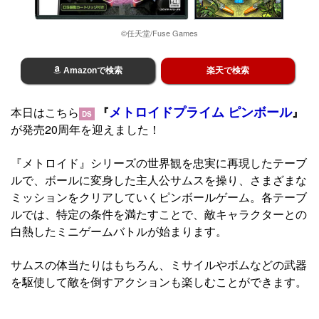
©任天堂/Fuse Games
Amazonで検索
楽天で検索
メトロイドプライム ピンボール
本日はこちら
『
』
DS
が発売20周年を迎えました！
『メトロイド』シリーズの世界観を忠実に再現したテーブ
ルで、ボールに変身した主人公サムスを操り、さまざまな
ミッションをクリアしていくピンボールゲーム。各テーブ
ルでは、特定の条件を満たすことで、敵キャラクターとの
白熱したミニゲームバトルが始まります。
サムスの体当たりはもちろん、ミサイルやボムなどの武器
を駆使して敵を倒すアクションも楽しむことができます。