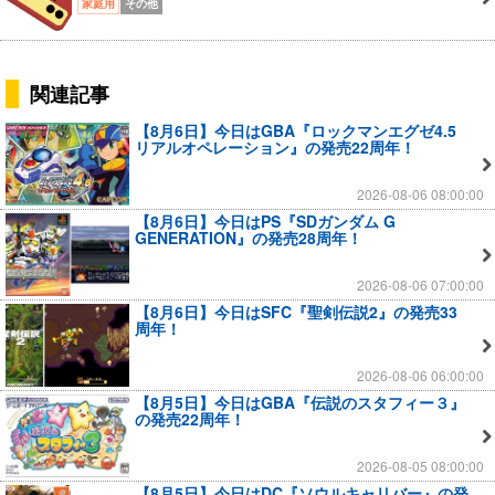
家庭用
その他
関連記事
【8月6日】今日はGBA『ロックマンエグゼ4.5
リアルオペレーション』の発売22周年！
2026-08-06 08:00:00
【8月6日】今日はPS『SDガンダム G
GENERATION』の発売28周年！
2026-08-06 07:00:00
【8月6日】今日はSFC『聖剣伝説2』の発売33
周年！
2026-08-06 06:00:00
【8月5日】今日はGBA『伝説のスタフィー３』
の発売22周年！
2026-08-05 08:00:00
【8月5日】今日はDC『ソウルキャリバー』の発