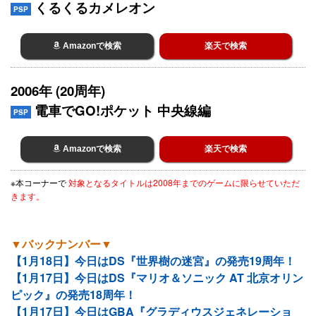
くるくるカメレオン
PSP
Amazonで検索
楽天で検索
2006年 (20周年)
電車でGO!ポケット 中央線編
PSP
Amazonで検索
楽天で検索
※本コーナーで
対象となるタイトルは2008年までのゲームに限らせていただ
きます。
▼バックナンバー▼
【1月18日】今日はDS『世界樹の迷宮』の発売19周年！
【1月17日】今日はDS『マリオ＆ソニック AT 北京オリン
ピック』の発売18周年！
【1月17日】今日はGBA『グラディウスジェネレーショ