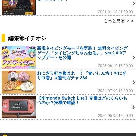
2021-01-18 21:00:00
もっと見る ＞＞
編集部イチオシ
新規タイピングモードを実装！ 無料タイピング
ゲーム『タイピングちゃんねる』、ver.2.0.0ア
ップデートを公開
2025-08-19 16:00:00
おにぎり好き集まれー！『食いしん坊！おにぎ
り巾着』 #週刊ガチャ 384
2024-07-06 12:00:00
【Nintendo Switch Lite】充電はどのくらいも
つのか？実機で確認！
2020-05-05 12:00:00