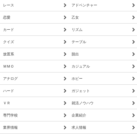
レース
アドベンチャー
恋愛
乙女
カード
リズム
クイズ
テーブル
放置系
脱出
ＭＭＯ
カジュアル
アナログ
ホビー
ハード
ガジェット
ＶＲ
就活ノウハウ
専門学校
企業紹介
業界情報
求人情報