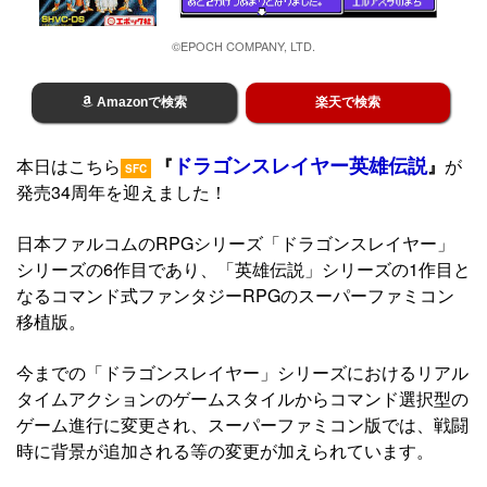
©EPOCH COMPANY, LTD.
Amazonで検索
楽天で検索
ドラゴンスレイヤー英雄伝説
本日はこちら
『
』
が
SFC
発売34周年を迎えました！
日本ファルコムのRPGシリーズ「ドラゴンスレイヤー」
シリーズの6作目であり、「英雄伝説」シリーズの1作目と
なるコマンド式ファンタジーRPGのスーパーファミコン
移植版。
今までの「ドラゴンスレイヤー」シリーズにおけるリアル
タイムアクションのゲームスタイルからコマンド選択型の
ゲーム進行に変更され、スーパーファミコン版では、戦闘
時に背景が追加される等の変更が加えられています。