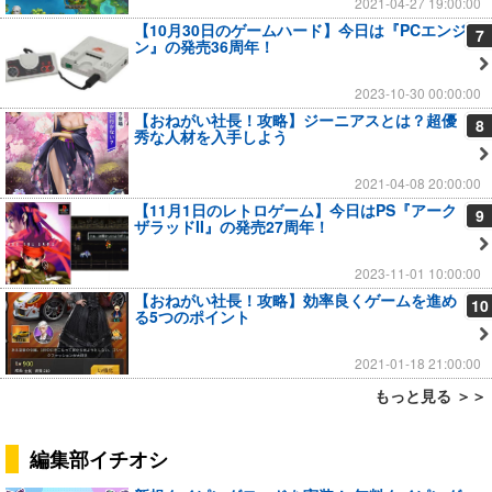
2021-04-27 19:00:00
【10月30日のゲームハード】今日は『PCエンジ
7
ン』の発売36周年！
2023-10-30 00:00:00
【おねがい社長！攻略】ジーニアスとは？超優
8
秀な人材を入手しよう
2021-04-08 20:00:00
【11月1日のレトロゲーム】今日はPS『アーク
9
ザラッドII』の発売27周年！
2023-11-01 10:00:00
【おねがい社長！攻略】効率良くゲームを進め
10
る5つのポイント
2021-01-18 21:00:00
もっと見る ＞＞
編集部イチオシ