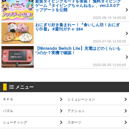
新規タイピングモードを実装！ 無料タイピング
ゲーム『タイピングちゃんねる』、ver.2.0.0ア
ップデートを公開
2025-08-19 16:00:00
おにぎり好き集まれー！『食いしん坊！おにぎ
り巾着』 #週刊ガチャ 384
2024-07-06 12:00:00
【Nintendo Switch Lite】充電はどのくらいも
つのか？実機で確認！
2020-05-05 12:00:00
メニュー
ＲＰＧ
シミュレーション
パズル
アクション
シューティング
スポーツ