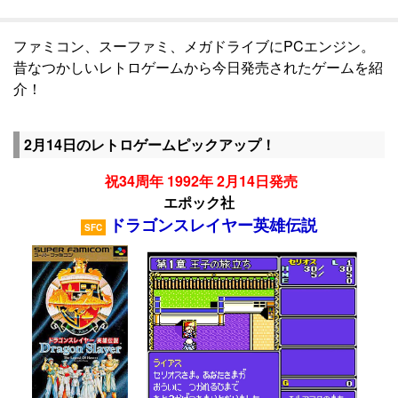
ファミコン、スーファミ、メガドライブにPCエンジン。
昔なつかしいレトロゲームから今日発売されたゲームを紹
介！
2月14日のレトロゲームピックアップ！
祝34周年 1992年 2月14日発売
エポック社
ドラゴンスレイヤー英雄伝説
SFC