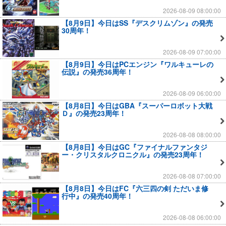
2026-08-09 08:00:00
【8月9日】今日はSS『デスクリムゾン』の発売
30周年！
2026-08-09 07:00:00
【8月9日】今日はPCエンジン『ワルキューレの
伝説』の発売36周年！
2026-08-09 06:00:00
【8月8日】今日はGBA『スーパーロボット大戦
Ｄ』の発売23周年！
2026-08-08 08:00:00
【8月8日】今日はGC『ファイナルファンタジ
ー・クリスタルクロニクル』の発売23周年！
2026-08-08 07:00:00
【8月8日】今日はFC『六三四の剣 ただいま修
行中』の発売40周年！
2026-08-08 06:00:00