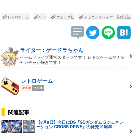
レトロゲーム
SFC
エポック社
ドラゴンスレイヤー英雄伝説
ライター : ゲードラちゃん
ゲームドライブ運営スタッフです！ レトロゲームやガチ
ャガチャが好きです！
レトロゲーム
家庭用
その他
関連記事
【8月9日】今日はDS『SDガンダム Gジェネレ
ーション CROSS DRIVE』の発売19周年！