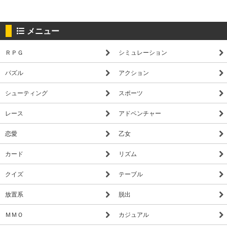
メニュー
ＲＰＧ
シミュレーション
パズル
アクション
シューティング
スポーツ
レース
アドベンチャー
恋愛
乙女
カード
リズム
クイズ
テーブル
放置系
脱出
ＭＭＯ
カジュアル