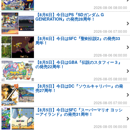
2026-08-06 08:00:00
【8月6日】今日はPS『SDガンダム G
GENERATION』の発売28周年！
2026-08-06 07:00:00
【8月6日】今日はSFC『聖剣伝説2』の発売33
周年！
2026-08-06 06:00:00
【8月5日】今日はGBA『伝説のスタフィー３』
の発売22周年！
2026-08-05 08:00:00
【8月5日】今日はDC『ソウルキャリバー』の発
売27周年！
2026-08-05 07:00:00
【8月5日】今日はSFC『スーパーマリオ ヨッシ
ーアイランド』の発売31周年！
2026-08-05 06:00:00