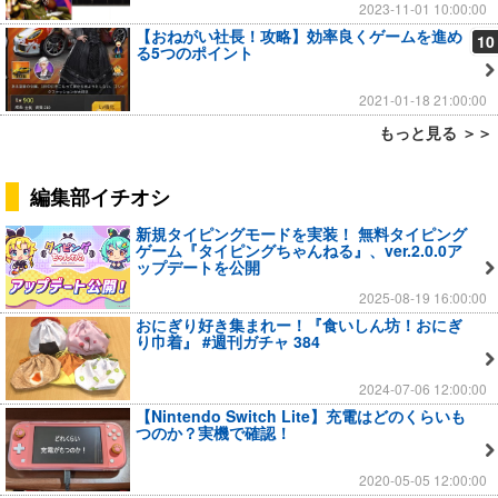
2023-11-01 10:00:00
【おねがい社長！攻略】効率良くゲームを進め
10
る5つのポイント
2021-01-18 21:00:00
もっと見る ＞＞
編集部イチオシ
新規タイピングモードを実装！ 無料タイピング
ゲーム『タイピングちゃんねる』、ver.2.0.0ア
ップデートを公開
2025-08-19 16:00:00
おにぎり好き集まれー！『食いしん坊！おにぎ
り巾着』 #週刊ガチャ 384
2024-07-06 12:00:00
【Nintendo Switch Lite】充電はどのくらいも
つのか？実機で確認！
2020-05-05 12:00:00