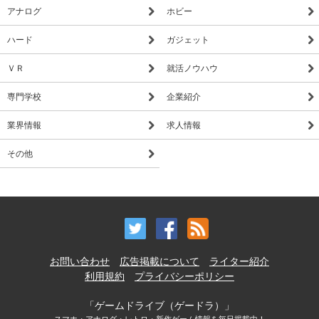
アナログ
ホビー
ハード
ガジェット
ＶＲ
就活ノウハウ
専門学校
企業紹介
業界情報
求人情報
その他
お問い合わせ
広告掲載について
ライター紹介
利用規約
プライバシーポリシー
「ゲームドライブ（ゲードラ）」
スマホ・アナログ・レトロ・新作ゲーム情報を毎日掲載中！