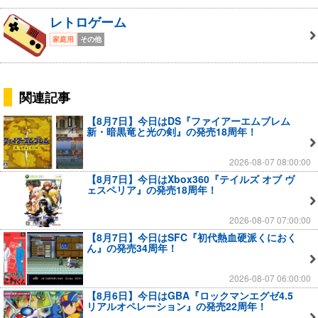
レトロゲーム
家庭用
その他
関連記事
【8月7日】今日はDS『ファイアーエムブレム
新・暗黒竜と光の剣』の発売18周年！
2026-08-07 08:00:00
【8月7日】今日はXbox360『テイルズ オブ ヴ
ェスペリア』の発売18周年！
2026-08-07 07:00:00
【8月7日】今日はSFC『初代熱血硬派くにおく
ん』の発売34周年！
2026-08-07 06:00:00
【8月6日】今日はGBA『ロックマンエグゼ4.5
リアルオペレーション』の発売22周年！