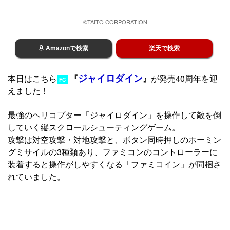
©TAITO CORPORATION
Amazonで検索
楽天で検索
ジャイロダイン
本日はこちら
『
』
が発売40周年を迎
FC
えました！
最強のヘリコプター「ジャイロダイン」を操作して敵を倒
していく縦スクロールシューティングゲーム。
攻撃は対空攻撃・対地攻撃と、ボタン同時押しのホーミン
グミサイルの3種類あり、ファミコンのコントローラーに
装着すると操作がしやすくなる「ファミコイン」が同梱さ
れていました。