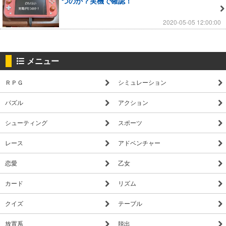
つのか？実機で確認！
2020-05-05 12:00:00
メニュー
ＲＰＧ
シミュレーション
パズル
アクション
シューティング
スポーツ
レース
アドベンチャー
恋愛
乙女
カード
リズム
クイズ
テーブル
放置系
脱出