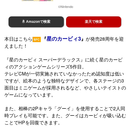
©Nintendo
Amazonで検索
楽天で検索
星のカービィ3
本日はこちら
『
』
が発売28周年を迎
SFC
えました！
『星のカービィ スーパーデラックス』に続く星のカービ
ィのアクションゲームシリーズ5作目。
テレビCMが一切実施されていなかったため認知度は低い
ですが、絵本のような独特なデザインで、各ステージの3
面目はミニゲームが採用されるなど、やさしいテイストの
ゲームになっています。
また、相棒の2Pキャラ「グーイ」を使用することで2人同
時プレイも可能です。また、グーイはカービィが吸い込む
ことでHPを回復できます。