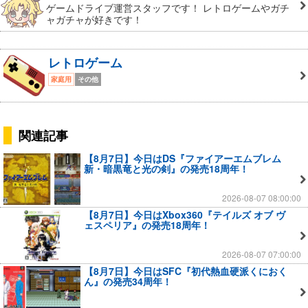
ゲームドライブ運営スタッフです！ レトロゲームやガチ
ャガチャが好きです！
レトロゲーム
家庭用
その他
関連記事
【8月7日】今日はDS『ファイアーエムブレム
新・暗黒竜と光の剣』の発売18周年！
2026-08-07 08:00:00
【8月7日】今日はXbox360『テイルズ オブ ヴ
ェスペリア』の発売18周年！
2026-08-07 07:00:00
【8月7日】今日はSFC『初代熱血硬派くにおく
ん』の発売34周年！