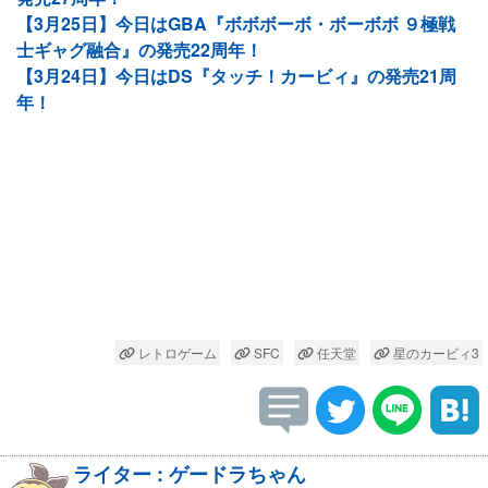
【3月25日】今日はGBA『ボボボーボ・ボーボボ ９極戦
士ギャグ融合』の発売22周年！
【3月24日】今日はDS『タッチ！カービィ』の発売21周
年！
レトロゲーム
SFC
任天堂
星のカービィ3
ライター : ゲードラちゃん