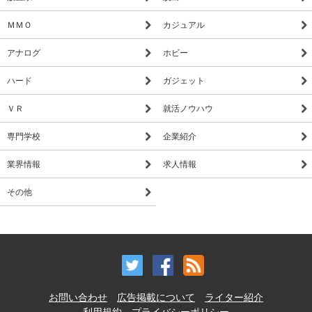
ＭＭＯ
カジュアル
アナログ
ホビー
ハード
ガジェット
ＶＲ
就活ノウハウ
専門学校
企業紹介
業界情報
求人情報
その他
お問い合わせ
広告掲載について
ライター紹介
利用規約
プライバシーポリシー