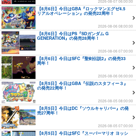
2026-08-07 06:00:00
【8月6日】今日はGBA『ロックマンエグゼ4.5
リアルオペレーション』の発売22周年！
2026-08-06 08:00:00
【8月6日】今日はPS『SDガンダム G
GENERATION』の発売28周年！
2026-08-06 07:00:00
【8月6日】今日はSFC『聖剣伝説2』の発売33
周年！
2026-08-06 06:00:00
【8月5日】今日はGBA『伝説のスタフィー３』
の発売22周年！
2026-08-05 08:00:00
【8月5日】今日はDC『ソウルキャリバー』の発
売27周年！
2026-08-05 07:00:00
【8月5日】今日はSFC『スーパーマリオ ヨッシ