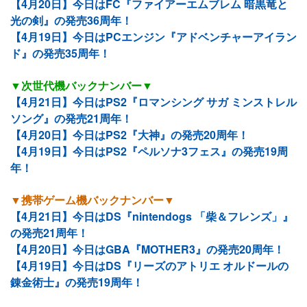
【4月20日】今日はFC『ファイアーエムブレム 暗黒竜と
光の剣』の発売36周年！
【4月19日】今日はPCエンジン『アドベンチャーアイラン
ド』の発売35周年！
▼次世代機バックナンバー▼
【4月21日】今日はPS2『ロマンシング サガ ミンストレル
ソング』の発売21周年！
【4月20日】今日はPS2『大神』の発売20周年！
【4月19日】今日はPS2『ペルソナ3フェス』の発売19周
年！
▼携帯ゲーム機バックナンバー▼
【4月21日】今日はDS『nintendogs 「柴＆フレンズ」』
の発売21周年！
【4月20日】今日はGBA『MOTHER3』の発売20周年！
【4月19日】今日はDS『リーズのアトリエ オルドールの
錬金術士』の発売19周年！