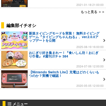
2021-01-18 21:00:00
もっと見る ＞＞
編集部イチオシ
新規タイピングモードを実装！ 無料タイピング
ゲーム『タイピングちゃんねる』、ver.2.0.0ア
ップデートを公開
2025-08-19 16:00:00
おにぎり好き集まれー！『食いしん坊！おにぎ
り巾着』 #週刊ガチャ 384
2024-07-06 12:00:00
【Nintendo Switch Lite】充電はどのくらいも
つのか？実機で確認！
2020-05-05 12:00:00
メニュー