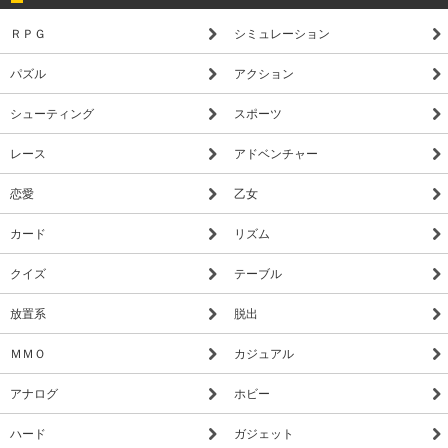
ＲＰＧ
シミュレーション
パズル
アクション
シューティング
スポーツ
レース
アドベンチャー
恋愛
乙女
カード
リズム
クイズ
テーブル
放置系
脱出
ＭＭＯ
カジュアル
アナログ
ホビー
ハード
ガジェット