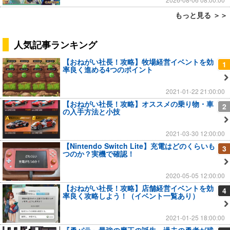
もっと見る ＞＞
人気記事ランキング
【おねがい社長！攻略】牧場経営イベントを効
1
率良く進める4つのポイント
2021-01-22 21:00:00
【おねがい社長！攻略】オススメの乗り物・車
2
の入手方法と小技
2021-03-30 12:00:00
【Nintendo Switch Lite】充電はどのくらいも
3
つのか？実機で確認！
2020-05-05 12:00:00
【おねがい社長！攻略】店舗経営イベントを効
4
率良く攻略しよう！（イベント一覧あり）
2021-01-25 18:00:00