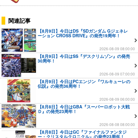
関連記事
【8月9日】今日はDS『SDガンダム Gジェネレ
ーション CROSS DRIVE』の発売19周年！
2026-08-09 08:00:00
【8月9日】今日はSS『デスクリムゾン』の発売
30周年！
2026-08-09 07:00:00
【8月9日】今日はPCエンジン『ワルキューレの
伝説』の発売36周年！
2026-08-09 06:00:00
【8月8日】今日はGBA『スーパーロボット大戦
Ｄ』の発売23周年！
2026-08-08 08:00:00
【8月8日】今日はGC『ファイナルファンタジ
ー・クリスタルクロニクル』の発売23周年！