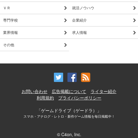
ＶＲ
就活ノウハウ
専門学校
企業紹介
業界情報
求人情報
その他
お問い合わせ
広告掲載について
ライター紹介
利用規約
プライバシーポリシー
「ゲームドライブ（ゲードラ）」
スマホ・アナログ・レトロ・新作ゲーム情報を毎日掲載中！
© C4on, Inc.