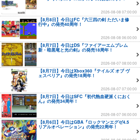
2026-08-08 07:00:00
【8月8日】今日はFC『六三四の剣 ただいま修
行中』の発売40周年！
2026-08-08 06:00:00
【8月7日】今日はDS『ファイアーエムブレム
新・暗黒竜と光の剣』の発売18周年！
2026-08-07 08:00:00
【8月7日】今日はXbox360『テイルズ オブ ヴ
ェスペリア』の発売18周年！
2026-08-07 07:00:00
【8月7日】今日はSFC『初代熱血硬派くにおく
ん』の発売34周年！
2026-08-07 06:00:00
【8月6日】今日はGBA『ロックマンエグゼ4.5
リアルオペレーション』の発売22周年！
2026-08-06 08:00:00