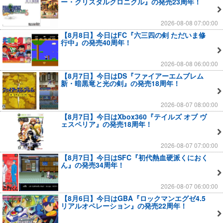
ー・クリスタルクロニクル』の発売23周年！
2026-08-08 07:00:00
【8月8日】今日はFC『六三四の剣 ただいま修
行中』の発売40周年！
2026-08-08 06:00:00
【8月7日】今日はDS『ファイアーエムブレム
新・暗黒竜と光の剣』の発売18周年！
2026-08-07 08:00:00
【8月7日】今日はXbox360『テイルズ オブ ヴ
ェスペリア』の発売18周年！
2026-08-07 07:00:00
【8月7日】今日はSFC『初代熱血硬派くにおく
ん』の発売34周年！
2026-08-07 06:00:00
【8月6日】今日はGBA『ロックマンエグゼ4.5
リアルオペレーション』の発売22周年！