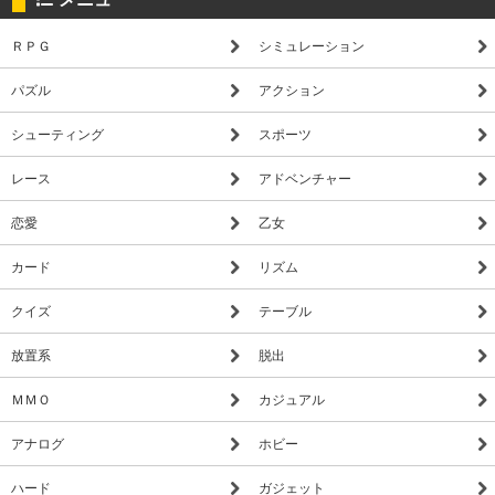
ＲＰＧ
シミュレーション
パズル
アクション
シューティング
スポーツ
レース
アドベンチャー
恋愛
乙女
カード
リズム
クイズ
テーブル
放置系
脱出
ＭＭＯ
カジュアル
アナログ
ホビー
ハード
ガジェット