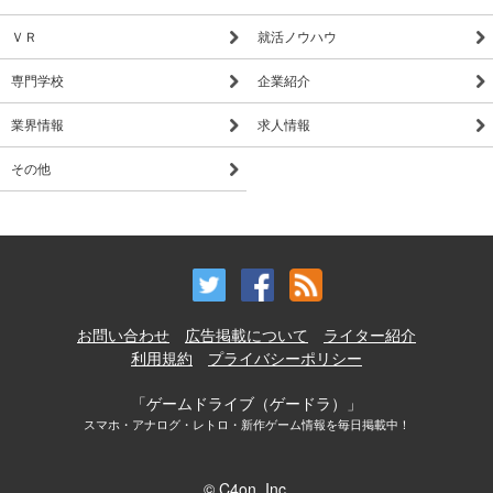
ＶＲ
就活ノウハウ
専門学校
企業紹介
業界情報
求人情報
その他
お問い合わせ
広告掲載について
ライター紹介
利用規約
プライバシーポリシー
「ゲームドライブ（ゲードラ）」
スマホ・アナログ・レトロ・新作ゲーム情報を毎日掲載中！
© C4on, Inc.