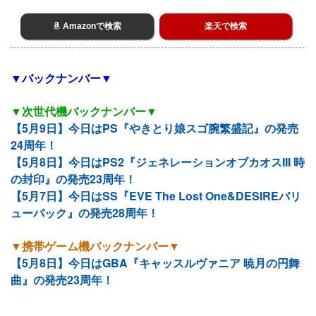
Amazonで検索
楽天で検索
▼バックナンバー▼
▼次世代機バックナンバー▼
【5月9日】今日はPS『やきとり娘スゴ腕繁盛記』の発売
24周年！
【5月8日】今日はPS2『ジェネレーションオブカオスIII 時
の封印』の発売23周年！
【5月7日】今日はSS『EVE The Lost One&DESIREバリ
ューパック』の発売28周年！
▼携帯ゲーム機バックナンバー▼
【5月8日】今日はGBA『キャッスルヴァニア 暁月の円舞
曲』の発売23周年！