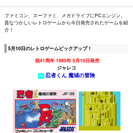
ファミコン、スーファミ、メガドライブにPCエンジン。
昔なつかしいレトロゲームから今日発売されたゲームを紹
介！
5月10日のレトロゲームピックアップ！
祝41周年 1985年 5月10日発売
ジャレコ
忍者くん 魔城の冒険
FC