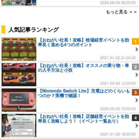
2026-08-06 08:00:00
もっと見る ＞＞
人気記事ランキング
【おねがい社長！攻略】牧場経営イベントを効
1
率良く進める4つのポイント
2021-01-22 21:00:00
【おねがい社長！攻略】オススメの乗り物・車
2
の入手方法と小技
2021-03-30 12:00:00
【Nintendo Switch Lite】充電はどのくらいも
3
つのか？実機で確認！
2020-05-05 12:00:00
【おねがい社長！攻略】店舗経営イベントを効
4
率良く攻略しよう！（イベント一覧あり）
2021-01-25 18:00:00