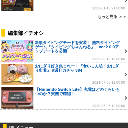
2021-01-18 21:00:00
もっと見る ＞＞
編集部イチオシ
新規タイピングモードを実装！ 無料タイピング
ゲーム『タイピングちゃんねる』、ver.2.0.0ア
ップデートを公開
2025-08-19 16:00:00
おにぎり好き集まれー！『食いしん坊！おにぎ
り巾着』 #週刊ガチャ 384
2024-07-06 12:00:00
【Nintendo Switch Lite】充電はどのくらいも
つのか？実機で確認！
2020-05-05 12:00:00
メニュー