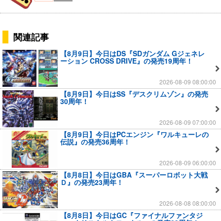
関連記事
【8月9日】今日はDS『SDガンダム Gジェネレ
ーション CROSS DRIVE』の発売19周年！
2026-08-09 08:00:00
【8月9日】今日はSS『デスクリムゾン』の発売
30周年！
2026-08-09 07:00:00
【8月9日】今日はPCエンジン『ワルキューレの
伝説』の発売36周年！
2026-08-09 06:00:00
【8月8日】今日はGBA『スーパーロボット大戦
Ｄ』の発売23周年！
2026-08-08 08:00:00
【8月8日】今日はGC『ファイナルファンタジ