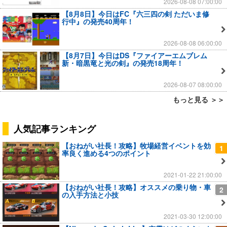
2026-08-08 07:00:00
【8月8日】今日はFC『六三四の剣 ただいま修
行中』の発売40周年！
2026-08-08 06:00:00
【8月7日】今日はDS『ファイアーエムブレム
新・暗黒竜と光の剣』の発売18周年！
2026-08-07 08:00:00
もっと見る ＞＞
人気記事ランキング
【おねがい社長！攻略】牧場経営イベントを効
1
率良く進める4つのポイント
2021-01-22 21:00:00
【おねがい社長！攻略】オススメの乗り物・車
2
の入手方法と小技
2021-03-30 12:00:00