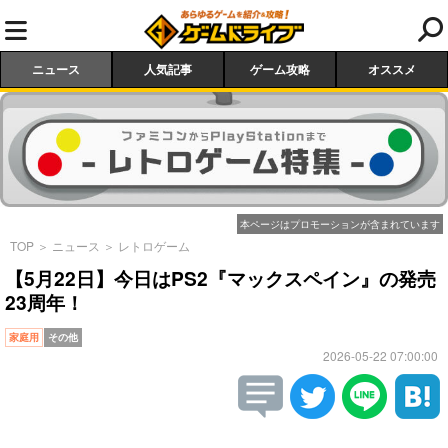
ニュース
人気記事
ゲーム攻略
オススメ
本ページはプロモーションが含まれています
TOP
＞
ニュース
＞
レトロゲーム
【5月22日】今日はPS2『マックスペイン』の発売
23周年！
家庭用
その他
2026-05-22 07:00:00