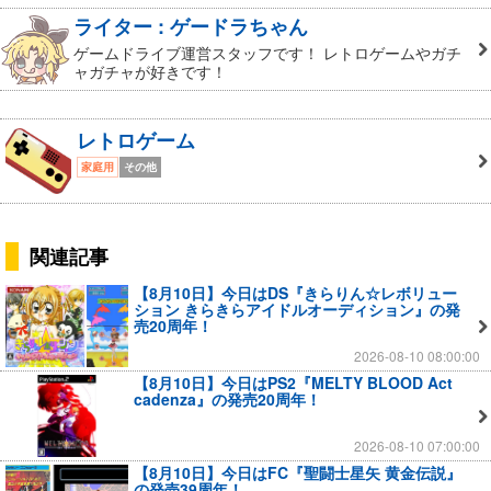
ライター : ゲードラちゃん
ゲームドライブ運営スタッフです！ レトロゲームやガチ
ャガチャが好きです！
レトロゲーム
家庭用
その他
関連記事
【8月10日】今日はDS『きらりん☆レボリュー
ション きらきらアイドルオーディション』の発
売20周年！
2026-08-10 08:00:00
【8月10日】今日はPS2『MELTY BLOOD Act
cadenza』の発売20周年！
2026-08-10 07:00:00
【8月10日】今日はFC『聖闘士星矢 黄金伝説』
の発売39周年！