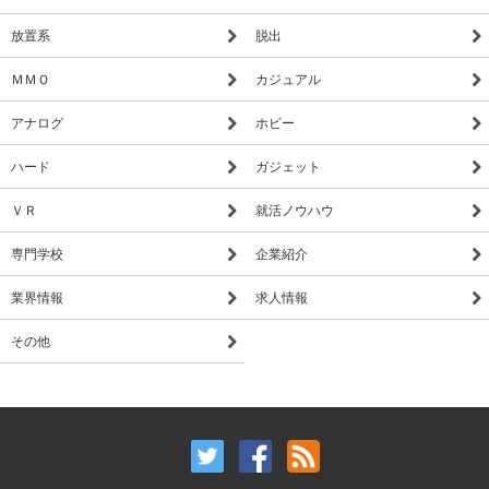
放置系
脱出
ＭＭＯ
カジュアル
アナログ
ホビー
ハード
ガジェット
ＶＲ
就活ノウハウ
専門学校
企業紹介
業界情報
求人情報
その他