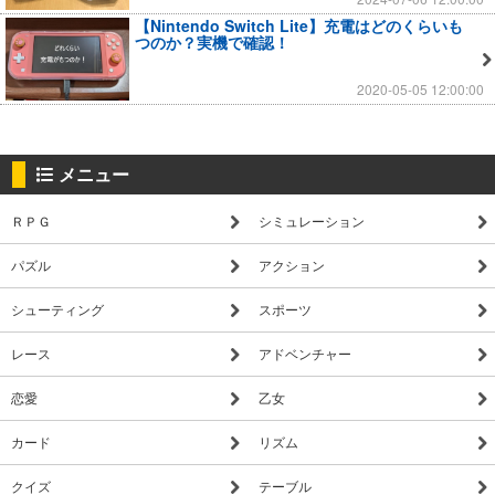
【Nintendo Switch Lite】充電はどのくらいも
つのか？実機で確認！
2020-05-05 12:00:00
メニュー
ＲＰＧ
シミュレーション
パズル
アクション
シューティング
スポーツ
レース
アドベンチャー
恋愛
乙女
カード
リズム
クイズ
テーブル