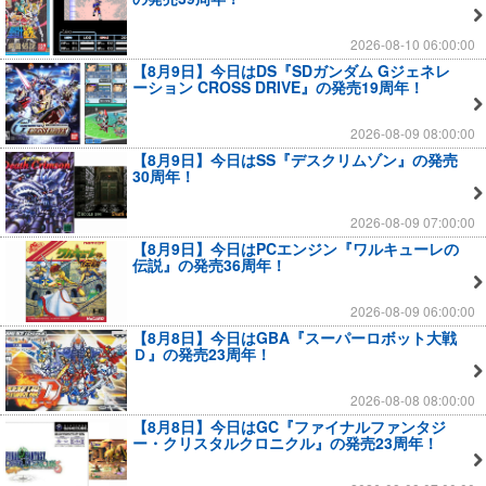
2026-08-10 06:00:00
【8月9日】今日はDS『SDガンダム Gジェネレ
ーション CROSS DRIVE』の発売19周年！
2026-08-09 08:00:00
【8月9日】今日はSS『デスクリムゾン』の発売
30周年！
2026-08-09 07:00:00
【8月9日】今日はPCエンジン『ワルキューレの
伝説』の発売36周年！
2026-08-09 06:00:00
【8月8日】今日はGBA『スーパーロボット大戦
Ｄ』の発売23周年！
2026-08-08 08:00:00
【8月8日】今日はGC『ファイナルファンタジ
ー・クリスタルクロニクル』の発売23周年！