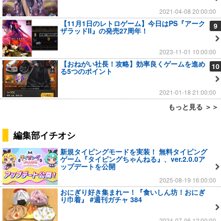
2021-04-08 20:00:00
【11月1日のレトロゲーム】今日はPS『アーク
9
ザラッドII』の発売27周年！
2023-11-01 10:00:00
【おねがい社長！攻略】効率良くゲームを進め
10
る5つのポイント
2021-01-18 21:00:00
もっと見る ＞＞
編集部イチオシ
新規タイピングモードを実装！ 無料タイピング
ゲーム『タイピングちゃんねる』、ver.2.0.0ア
ップデートを公開
2025-08-19 16:00:00
おにぎり好き集まれー！『食いしん坊！おにぎ
り巾着』 #週刊ガチャ 384
2024-07-06 12:00:00