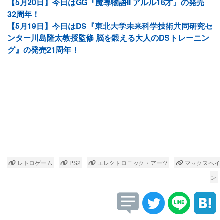
【5月20日】今日はGG『魔導物語II アルル16才』の発売
32周年！
【5月19日】今日はDS『東北大学未来科学技術共同研究セ
ンター川島隆太教授監修 脳を鍛える大人のDSトレーニン
グ』の発売21周年！
レトロゲーム
PS2
エレクトロニック・アーツ
マックスペイ
ン