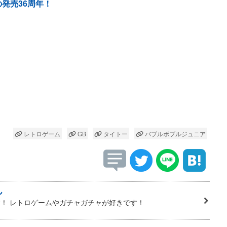
の発売36周年！
レトロゲーム
GB
タイトー
バブルボブルジュニア
ん
！ レトロゲームやガチャガチャが好きです！