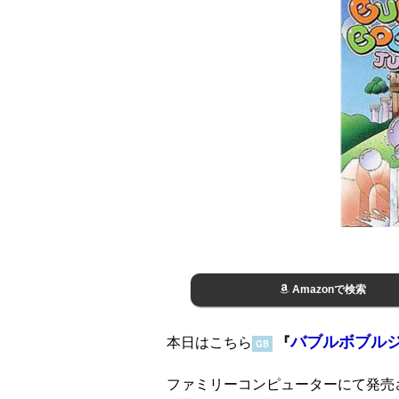
Amazonで検索
バブルボブル
本日はこちら
『
GB
ファミリーコンピューターにて発売