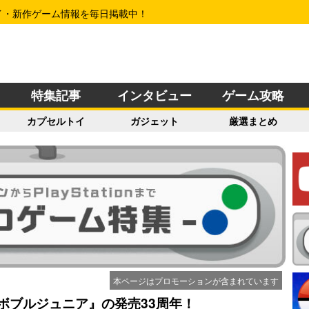
イ・新作ゲーム情報を毎日掲載中！
特集記事
インタビュー
ゲーム攻略
カプセルトイ
ガジェット
厳選まとめ
本ページはプロモーションが含まれています
ルボブルジュニア』の発売33周年！