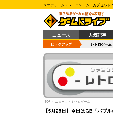
スマホゲーム・レトロゲーム・カプセルト
ニュース
人気記事
ピックアップ
レトロゲーム
TOP
＞
ニュース
＞
レトロゲーム
【5月28日】今日はGB『バブ