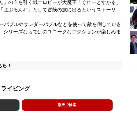
ん」の血を引く戦士ロビーが大魔王「ぐれーとすかる」
ばぶるんJr.」として冒険の旅に出るというストーリ
ヤーバブルやサンダーバブルなどを使って敵を倒していき
、シリーズならではのユニークなアクションが楽しめま
ちら！
ドライビング
楽天で検索