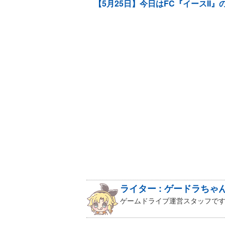
【5月25日】今日はFC『イースII』
ライター : ゲードラちゃ
ゲームドライブ運営スタッフです