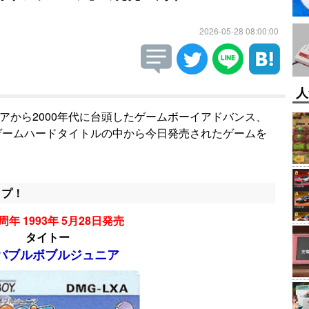
2026-05-28 08:00:00
人
ギアから2000年代に台頭したゲームボーイアドバンス、
帯ゲームハードタイトルの中から今日発売されたゲームを
ップ！
周年 1993年 5月28日発売
タイトー
バブルボブルジュニア