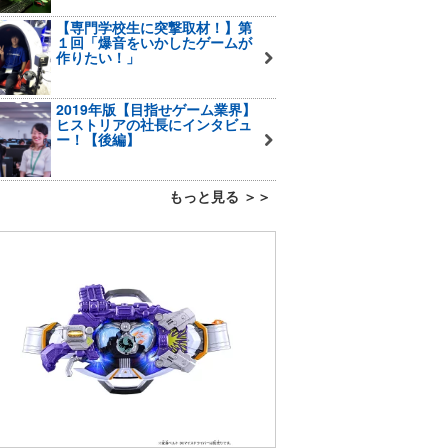
【専門学校生に突撃取材！】第
１回「爆音をいかしたゲームが
作りたい！」
2019年版【目指せゲーム業界】
ヒストリアの社長にインタビュ
ー！【後編】
もっと見る ＞＞