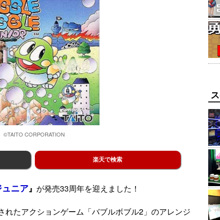
ス
©TAITO CORPORATION
楽天で検索
ジュニア
』
が発売33周年を迎えました！
されたアクションゲーム「バブルボブル2」のアレンジ