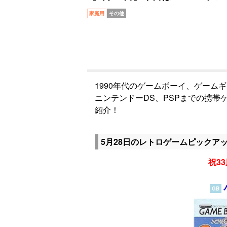
家庭用
その他
1990年代のゲームボーイ、ゲーム
ニンテンドーDS、PSPまでの携
紹介！
5月28日のレトロゲームピックア
祝33
GB