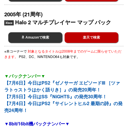
2005年 (21周年)
Halo 2 マルチプレイヤー マップ パック
Xbox
Amazonで検索
楽天で検索
※本コーナーで
対象となるタイトルは2008年までのゲームに限らせていただ
きます。
PS2、DC、NINTENDO64も対象です。
▼バックナンバー▼
【7月6日】今日はPS2『ゼノサーガ エピソードIII ［ツァ
ラトゥストラはかく語りき］』の発売20周年！
【7月5日】今日はSS『NiGHTS』の発売30周年！
【7月4日】今日はPS2『サイレントヒル2 最期の詩』の発
売24周年！
▼8bit/16bit機バックナンバー▼