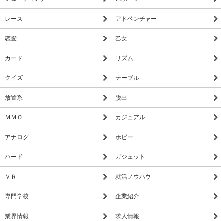
レース
アドベンチャー
恋愛
乙女
カード
リズム
クイズ
テーブル
放置系
脱出
ＭＭＯ
カジュアル
アナログ
ホビー
ハード
ガジェット
ＶＲ
就活ノウハウ
専門学校
企業紹介
業界情報
求人情報