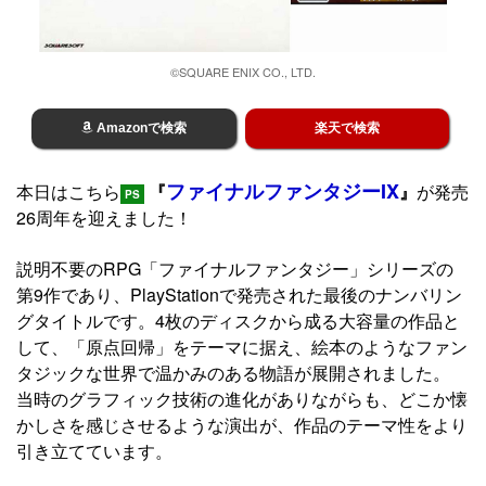
©SQUARE ENIX CO., LTD.
Amazonで検索
楽天で検索
ファイナルファンタジーIX
本日はこちら
『
』
が発売
PS
26周年を迎えました！
説明不要のRPG「ファイナルファンタジー」シリーズの
第9作であり、PlayStationで発売された最後のナンバリン
グタイトルです。4枚のディスクから成る大容量の作品と
して、「原点回帰」をテーマに据え、絵本のようなファン
タジックな世界で温かみのある物語が展開されました。
当時のグラフィック技術の進化がありながらも、どこか懐
かしさを感じさせるような演出が、作品のテーマ性をより
引き立てています。