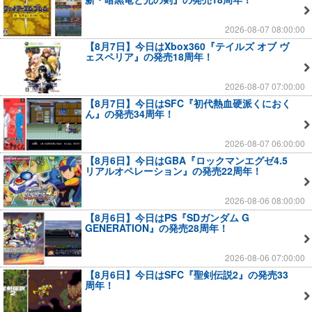
2026-08-07 08:00:00
【8月7日】今日はXbox360『テイルズ オブ ヴ
ェスペリア』の発売18周年！
2026-08-07 07:00:00
【8月7日】今日はSFC『初代熱血硬派くにおく
ん』の発売34周年！
2026-08-07 06:00:00
【8月6日】今日はGBA『ロックマンエグゼ4.5
リアルオペレーション』の発売22周年！
2026-08-06 08:00:00
【8月6日】今日はPS『SDガンダム G
GENERATION』の発売28周年！
2026-08-06 07:00:00
【8月6日】今日はSFC『聖剣伝説2』の発売33
周年！