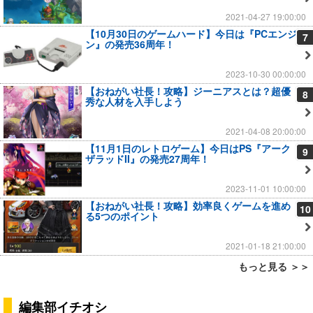
2021-04-27 19:00:00
【10月30日のゲームハード】今日は『PCエンジ
7
ン』の発売36周年！
2023-10-30 00:00:00
【おねがい社長！攻略】ジーニアスとは？超優
8
秀な人材を入手しよう
2021-04-08 20:00:00
【11月1日のレトロゲーム】今日はPS『アーク
9
ザラッドII』の発売27周年！
2023-11-01 10:00:00
【おねがい社長！攻略】効率良くゲームを進め
10
る5つのポイント
2021-01-18 21:00:00
もっと見る ＞＞
編集部イチオシ