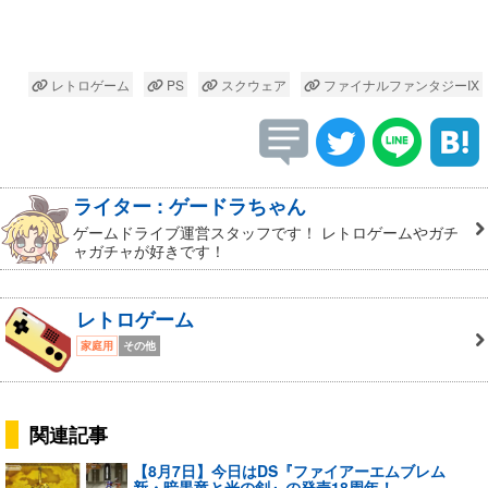
レトロゲーム
PS
スクウェア
ファイナルファンタジーIX
ライター : ゲードラちゃん
ゲームドライブ運営スタッフです！ レトロゲームやガチ
ャガチャが好きです！
レトロゲーム
家庭用
その他
関連記事
【8月7日】今日はDS『ファイアーエムブレム
新・暗黒竜と光の剣』の発売18周年！