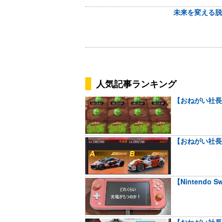
未来を変える脱
人気記事ランキング
【おねがい社長
【おねがい社長
【Nintendo