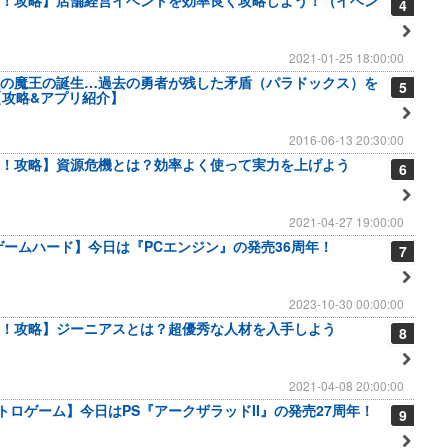
！攻略】店舗経営イベントを効率良く攻略しよう！（イベン
4
2021-01-25 18:00:00
の魔王の誕生…過去の勇者が残した矛盾（パラドックス）を
5
【攻略&アプリ紹介】
2016-06-13 20:30:00
！攻略】資源危機とは？効率よく使って実力を上げよう
6
2021-04-27 19:00:00
のゲームハード】今日は『PCエンジン』の発売36周年！
7
2023-10-30 00:00:00
！攻略】ジーニアスとは？超優秀な人材を入手しよう
8
2021-04-08 20:00:00
レトロゲーム】今日はPS『アークザラッドII』の発売27周年！
9