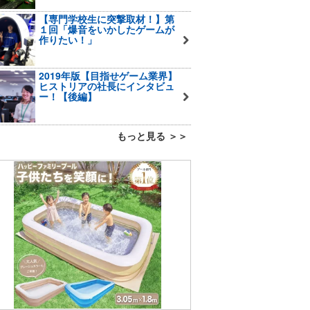
【専門学校生に突撃取材！】第
１回「爆音をいかしたゲームが
作りたい！」
2019年版【目指せゲーム業界】
ヒストリアの社長にインタビュ
ー！【後編】
もっと見る ＞＞