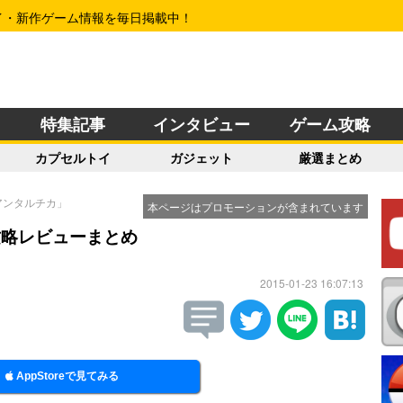
イ・新作ゲーム情報を毎日掲載中！
特集記事
インタビュー
ゲーム攻略
カプセルトイ
ガジェット
厳選まとめ
アンタルチカ」
本ページはプロモーションが含まれています
攻略レビューまとめ
2015-01-23 16:07:13
AppStoreで見てみる