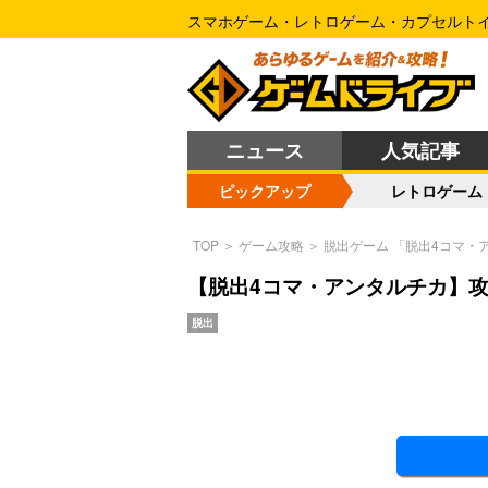
スマホゲーム・レトロゲーム・カプセルト
ニュース
人気記事
ピックアップ
レトロゲーム
TOP
＞
ゲーム攻略
＞
脱出ゲーム 「脱出4コマ・
【脱出4コマ・アンタルチカ】
脱出