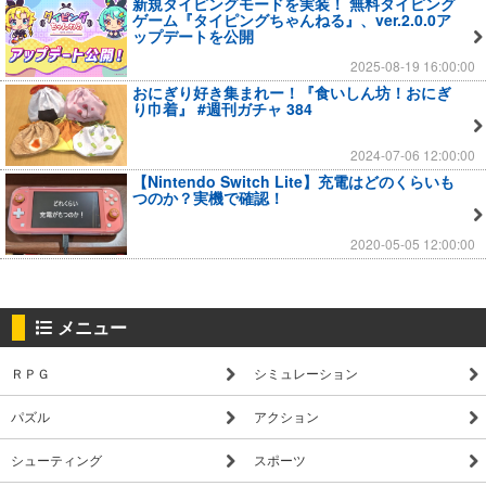
新規タイピングモードを実装！ 無料タイピング
ゲーム『タイピングちゃんねる』、ver.2.0.0ア
ップデートを公開
2025-08-19 16:00:00
おにぎり好き集まれー！『食いしん坊！おにぎ
り巾着』 #週刊ガチャ 384
2024-07-06 12:00:00
【Nintendo Switch Lite】充電はどのくらいも
つのか？実機で確認！
2020-05-05 12:00:00
メニュー
ＲＰＧ
シミュレーション
パズル
アクション
シューティング
スポーツ