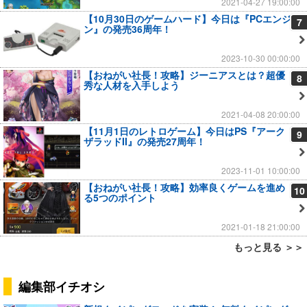
2021-04-27 19:00:00
【10月30日のゲームハード】今日は『PCエンジ
7
ン』の発売36周年！
2023-10-30 00:00:00
【おねがい社長！攻略】ジーニアスとは？超優
8
秀な人材を入手しよう
2021-04-08 20:00:00
【11月1日のレトロゲーム】今日はPS『アーク
9
ザラッドII』の発売27周年！
2023-11-01 10:00:00
【おねがい社長！攻略】効率良くゲームを進め
10
る5つのポイント
2021-01-18 21:00:00
もっと見る ＞＞
編集部イチオシ