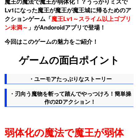
魔王の魔法で魔王が弱体化！？うっかりミスで
Lv1になった魔王が魔王が魔王城に帰るためのア
クションゲーム「
魔王Lv1～スライム以上ゴブリ
ン未満～
」がAndoroidアプリで登場！
今回はこのゲームの魅力をご紹介！
ゲームの面白ポイント
・ユーモアたっぷりなストーリー
・刃向う魔物を斬って踏んでやっつけろ！簡単操
作の2Dアクション！
弱体化の魔法で魔王が弱体