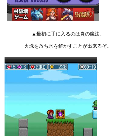
▲最初に手に入るのは炎の魔法。
火珠を放ち氷を解かすことが出来るぞ。