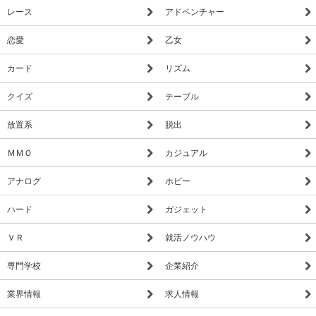
レース
アドベンチャー
恋愛
乙女
カード
リズム
クイズ
テーブル
放置系
脱出
ＭＭＯ
カジュアル
アナログ
ホビー
ハード
ガジェット
ＶＲ
就活ノウハウ
専門学校
企業紹介
業界情報
求人情報