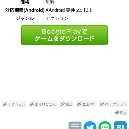
価格
無料
対応機種(Android)
AAndroid 要件 2.3 以上
ジャンル
アクション
アクション
あそびごころ
魔王
魔王Lv1
2Dアクション
紹介