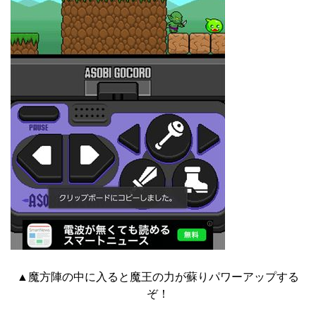
▲魔方陣の中に入ると魔王の力が蘇りパワーアップする
ぞ！