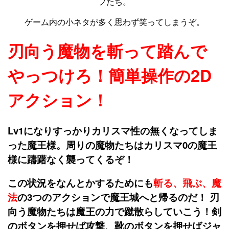
フたち。
ゲーム内の小ネタが多く思わず笑ってしまうぞ。
刃向う魔物を斬って踏んで
やっつけろ！簡単操作の2D
アクション！
Lv1になりすっかりカリスマ性の無くなってしま
った魔王様。周りの魔物たちはカリスマ0の魔王
様に躊躇なく襲ってくるぞ！
この状況をなんとかするためにも
斬る、飛ぶ、魔
法
の3つのアクションで魔王城へと帰るのだ！ 刃
向う魔物たちは魔王の力で蹴散らしていこう！剣
のボタンを押せば攻撃、靴のボタンを押せばジャ