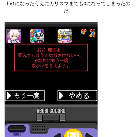
Lv1になったうえにカリスマまでも0になってしまったの
だ。