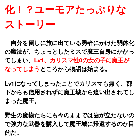
化！？ユーモアたっぷりな
ストーリー
自分を倒しに旅に出ている勇者にかけた弱体化
の魔法が、ちょっとしたミスで魔王自身にかかっ
てしまい、
Lv1、カリスマ性0の女の子に魔王が
なってしまう
ところから物語は始まる。
Lv1になってしまったことでカリスマも無く、部
下からも信用されずに魔王城から追い出されてし
まった魔王。
野生の魔物たちにも今のままでは歯が立たないの
で強力な武器を購入して魔王城に帰還するのが目
的だ。