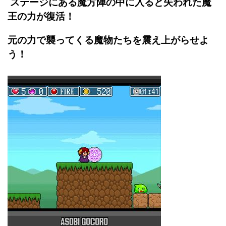
ステージにある魔方陣の中に入ると失われた魔
王の力が復活！
元の力で襲ってくる魔物たちを震え上がらせよ
う！