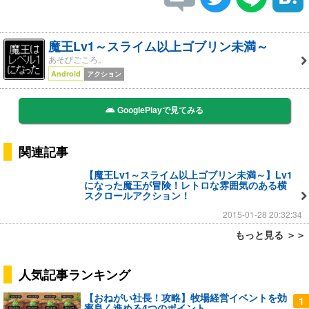
魔王Lv1～スライム以上ゴブリン未満～
あそびごころ。
Android
アクション
GooglePlayで見てみる
関連記事
【魔王Lv1～スライム以上ゴブリン未満～】Lv1
になった魔王が冒険！レトロな雰囲気のある横
スクロールアクション！
2015-01-28 20:32:34
もっと見る ＞＞
人気記事ランキング
【おねがい社長！攻略】牧場経営イベントを効
1
率良く進める4つのポイント