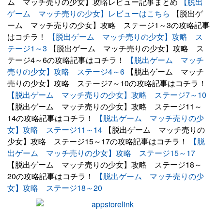
ム マッチ売りの少女】攻略レビュー記事まとめ
【脱出
ゲーム マッチ売りの少女】レビューはこちら
【脱出ゲ
ーム マッチ売りの少女】攻略 ステージ1～3の攻略記事
はコチラ！
【脱出ゲーム マッチ売りの少女】攻略 ス
テージ1～3
【脱出ゲーム マッチ売りの少女】攻略 ス
テージ4～6の攻略記事はコチラ！
【脱出ゲーム マッチ
売りの少女】攻略 ステージ4～6
【脱出ゲーム マッチ
売りの少女】攻略 ステージ7～10の攻略記事はコチラ！
【脱出ゲーム マッチ売りの少女】攻略 ステージ7～10
【脱出ゲーム マッチ売りの少女】攻略 ステージ11～
14の攻略記事はコチラ！
【脱出ゲーム マッチ売りの少
女】攻略 ステージ11～14
【脱出ゲーム マッチ売りの
少女】攻略 ステージ15～17の攻略記事はコチラ！
【脱
出ゲーム マッチ売りの少女】攻略 ステージ15～17
【脱出ゲーム マッチ売りの少女】攻略 ステージ18～
20の攻略記事はコチラ！
【脱出ゲーム マッチ売りの少
女】攻略 ステージ18～20