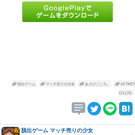
脱出ゲーム
マッチ売りの少女
あそびごころ。
ACTKEY
CO.LTD.
脱出ゲーム マッチ売りの少女