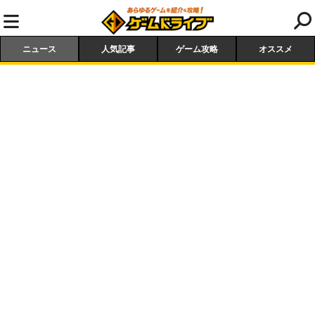
ニュース
人気記事
ゲーム攻略
オススメ