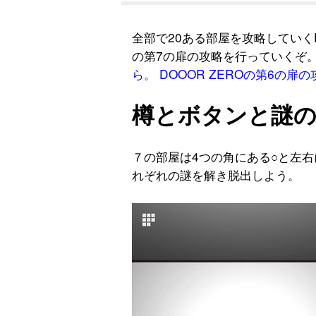
全部で20ある部屋を攻略していくDO
の第7の扉の攻略を行っていくぞ
ら。
DOOOR ZEROの第6の扉
樽とボタンと謎の
７の部屋は4つの角にある○と左右
れぞれの謎を解き脱出しよう。