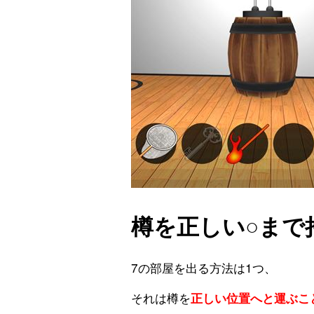
樽を正しい○まで
7の部屋を出る方法は1つ、
それは樽を
正しい位置へと運ぶこ