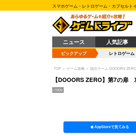
スマホゲーム・レトロゲーム・カプセルト
ニュース
人気記事
ピックアップ
レトロゲーム
TOP
＞
ゲーム攻略
＞
脱出ゲーム DOOORS ZER
【DOOORS ZERO】第7の扉
パズル
AppStoreで見てみる