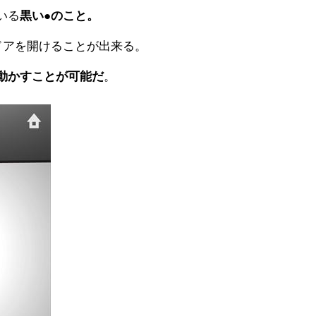
いる
黒い●のこと。
ドアを開けることが出来る。
。
動かすことが可能だ