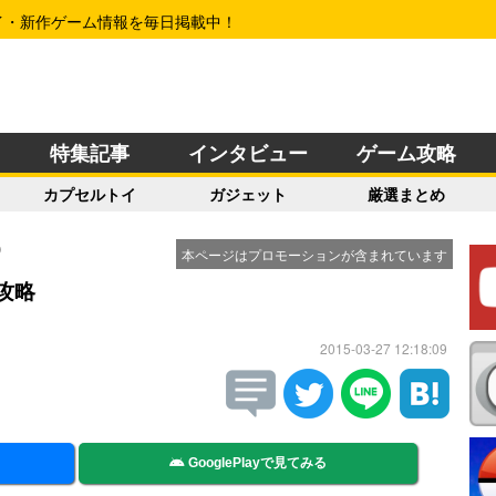
イ・新作ゲーム情報を毎日掲載中！
特集記事
インタビュー
ゲーム攻略
カプセルトイ
ガジェット
厳選まとめ
O
本ページはプロモーションが含まれています
 攻略
2015-03-27 12:18:09
GooglePlayで見てみる