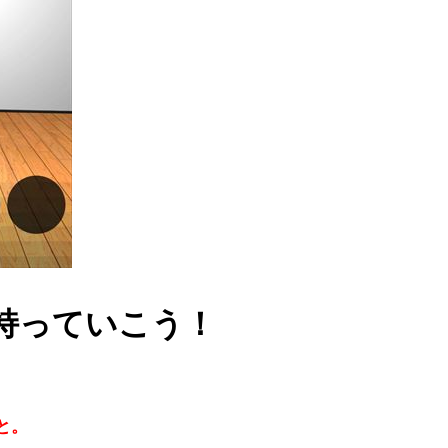
持っていこう！
と。