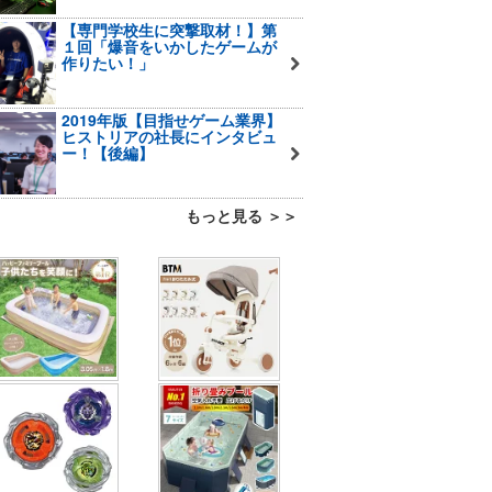
【専門学校生に突撃取材！】第
１回「爆音をいかしたゲームが
作りたい！」
2019年版【目指せゲーム業界】
ヒストリアの社長にインタビュ
ー！【後編】
もっと見る ＞＞