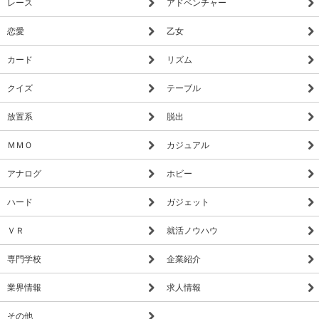
レース
アドベンチャー
恋愛
乙女
カード
リズム
クイズ
テーブル
放置系
脱出
ＭＭＯ
カジュアル
アナログ
ホビー
ハード
ガジェット
ＶＲ
就活ノウハウ
専門学校
企業紹介
業界情報
求人情報
その他