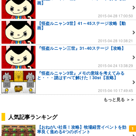
画】
2015-04-28 17:00:50
【怪盗ルニャン3世】41～45ステージ攻略【動
画】
2015-04-28 10:38:21
『怪盗ルニャン三世』31~40ステージ【攻略】
2015-04-24 13:38:29
『怪盗ルニャン3世』メモの意味を考えてみる
と・・・謎はすべて解けた！30st【攻略】
2015-04-10 17:49:45
もっと見る ＞＞
人気記事ランキング
【おねがい社長！攻略】牧場経営イベントを効
1
率良く進める4つのポイント