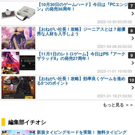
【10月30日のゲームハード】今日は『PCエンジ
7
ン』の発売36周年！
2023-10-30 00:00:00
【おねがい社長！攻略】ジーニアスとは？超優
8
秀な人材を入手しよう
2021-04-08 20:00:00
【11月1日のレトロゲーム】今日はPS『アーク
9
ザラッドII』の発売27周年！
2023-11-01 10:00:00
【おねがい社長！攻略】効率良くゲームを進め
10
る5つのポイント
2021-01-18 21:00:00
もっと見る ＞＞
編集部イチオシ
新規タイピングモードを実装！ 無料タイピング