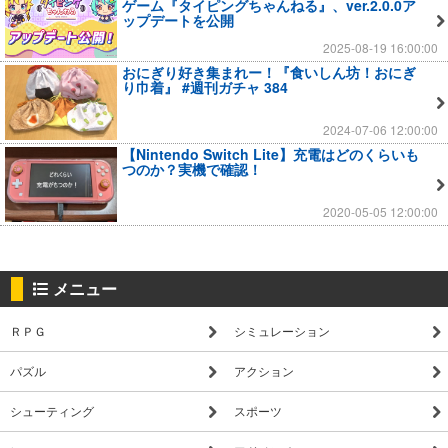
ゲーム『タイピングちゃんねる』、ver.2.0.0ア
ップデートを公開
2025-08-19 16:00:00
おにぎり好き集まれー！『食いしん坊！おにぎ
り巾着』 #週刊ガチャ 384
2024-07-06 12:00:00
【Nintendo Switch Lite】充電はどのくらいも
つのか？実機で確認！
2020-05-05 12:00:00
メニュー
ＲＰＧ
シミュレーション
パズル
アクション
シューティング
スポーツ