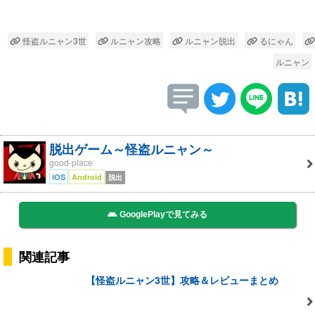
怪盗ルニャン3世
ルニャン攻略
ルニャン脱出
るにゃん
ルニャン
脱出ゲーム～怪盗ルニャン～
good-place
iOS
Android
脱出
GooglePlayで見てみる
関連記事
【怪盗ルニャン3世】攻略＆レビューまとめ