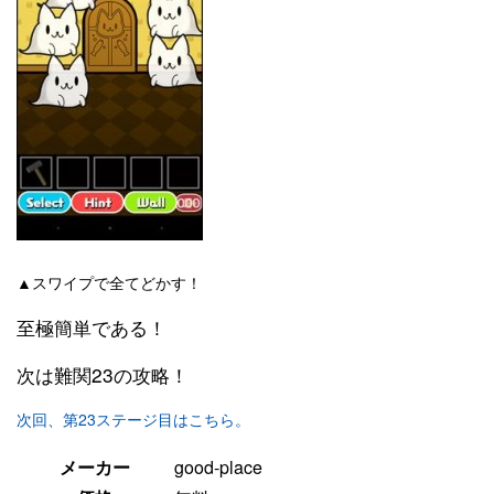
▲スワイプで全てどかす！
至極簡単である！
次は難関23の攻略！
次回、第23ステージ目はこちら。
メーカー
good-place