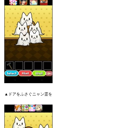
▲ドアをふさぐニャン霊を