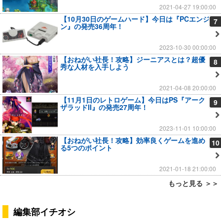
2021-04-27 19:00:00
【10月30日のゲームハード】今日は『PCエンジ
7
ン』の発売36周年！
2023-10-30 00:00:00
【おねがい社長！攻略】ジーニアスとは？超優
8
秀な人材を入手しよう
2021-04-08 20:00:00
【11月1日のレトロゲーム】今日はPS『アーク
9
ザラッドII』の発売27周年！
2023-11-01 10:00:00
【おねがい社長！攻略】効率良くゲームを進め
10
る5つのポイント
2021-01-18 21:00:00
もっと見る ＞＞
編集部イチオシ