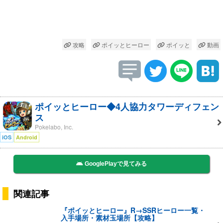
攻略
ポイッとヒーロー
ポイッと
動画
ポイッとヒーロー◆4人協力タワーディフェン
ス
Pokelabo, Inc.
iOS
Android
GooglePlayで見てみる
関連記事
『ポイッとヒーロー』R→SSRヒーロー一覧・
入手場所・素材玉場所【攻略】