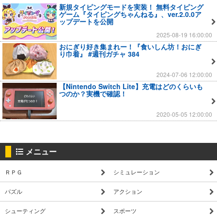
新規タイピングモードを実装！ 無料タイピング
ゲーム『タイピングちゃんねる』、ver.2.0.0ア
ップデートを公開
2025-08-19 16:00:00
おにぎり好き集まれー！『食いしん坊！おにぎ
り巾着』 #週刊ガチャ 384
2024-07-06 12:00:00
【Nintendo Switch Lite】充電はどのくらいも
つのか？実機で確認！
2020-05-05 12:00:00
メニュー
ＲＰＧ
シミュレーション
パズル
アクション
シューティング
スポーツ