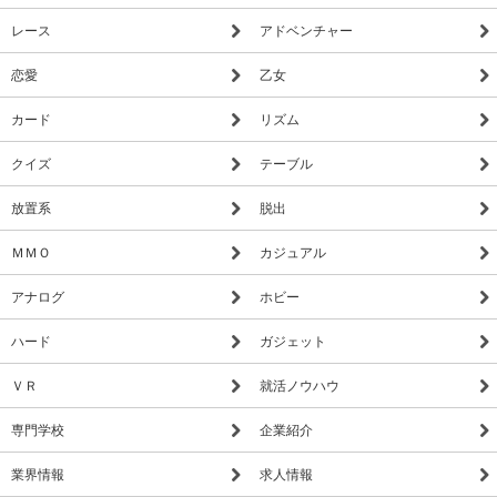
レース
アドベンチャー
恋愛
乙女
カード
リズム
クイズ
テーブル
放置系
脱出
ＭＭＯ
カジュアル
アナログ
ホビー
ハード
ガジェット
ＶＲ
就活ノウハウ
専門学校
企業紹介
業界情報
求人情報