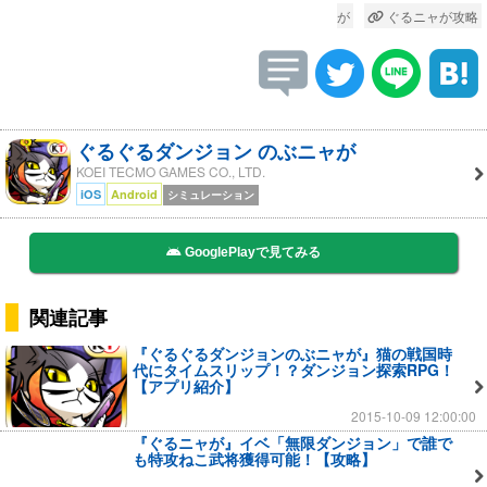
が
ぐるニャが攻略
ぐるぐるダンジョン のぶニャが
KOEI TECMO GAMES CO., LTD.
iOS
Android
シミュレーション
GooglePlayで見てみる
関連記事
『ぐるぐるダンジョンのぶニャが』猫の戦国時
代にタイムスリップ！？ダンジョン探索RPG！
【アプリ紹介】
2015-10-09 12:00:00
『ぐるニャが』イベ「無限ダンジョン」で誰で
も特攻ねこ武将獲得可能！【攻略】