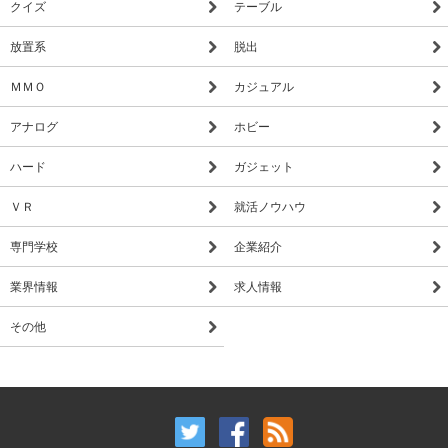
クイズ
テーブル
放置系
脱出
ＭＭＯ
カジュアル
アナログ
ホビー
ハード
ガジェット
ＶＲ
就活ノウハウ
専門学校
企業紹介
業界情報
求人情報
その他