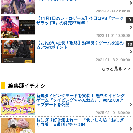
2021-04-08 20:00:00
【11月1日のレトロゲーム】今日はPS『アーク
9
ザラッドII』の発売27周年！
2023-11-01 10:00:00
【おねがい社長！攻略】効率良くゲームを進め
10
る5つのポイント
2021-01-18 21:00:00
もっと見る ＞＞
編集部イチオシ
新規タイピングモードを実装！ 無料タイピング
ゲーム『タイピングちゃんねる』、ver.2.0.0ア
ップデートを公開
2025-08-19 16:00:00
おにぎり好き集まれー！『食いしん坊！おにぎ
り巾着』 #週刊ガチャ 384