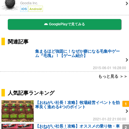
Goodia Inc.
iOS
Android
GooglePlayで見てみる
関連記事
集まるほど強固に！なぜか癖になる毛集中ゲー
ム『毛塊』！【ゲーム紹介】
2015-06-01 16:28:00
もっと見る ＞＞
人気記事ランキング
【おねがい社長！攻略】牧場経営イベントを効
1
率良く進める4つのポイント
2021-01-22 21:00:00
【おねがい社長！攻略】オススメの乗り物・車
2