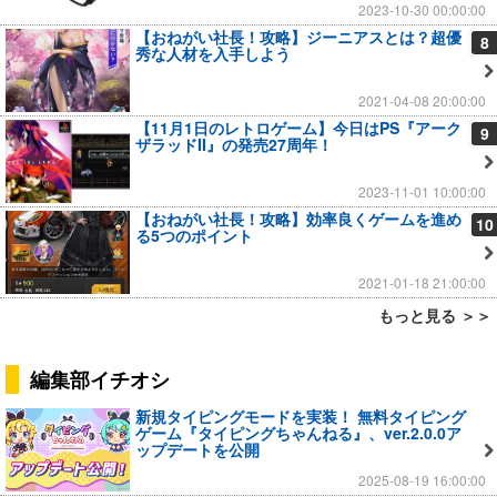
2023-10-30 00:00:00
【おねがい社長！攻略】ジーニアスとは？超優
8
秀な人材を入手しよう
2021-04-08 20:00:00
【11月1日のレトロゲーム】今日はPS『アーク
9
ザラッドII』の発売27周年！
2023-11-01 10:00:00
【おねがい社長！攻略】効率良くゲームを進め
10
る5つのポイント
2021-01-18 21:00:00
もっと見る ＞＞
編集部イチオシ
新規タイピングモードを実装！ 無料タイピング
ゲーム『タイピングちゃんねる』、ver.2.0.0ア
ップデートを公開
2025-08-19 16:00:00