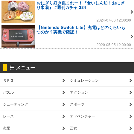
おにぎり好き集まれー！『食いしん坊！おにぎ
り巾着』 #週刊ガチャ 384
2024-07-06 12:00:00
【Nintendo Switch Lite】充電はどのくらいも
つのか？実機で確認！
2020-05-05 12:00:00
メニュー
ＲＰＧ
シミュレーション
パズル
アクション
シューティング
スポーツ
レース
アドベンチャー
恋愛
乙女