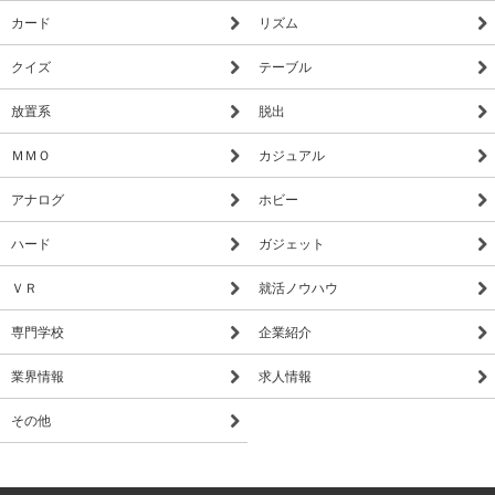
カード
リズム
クイズ
テーブル
放置系
脱出
ＭＭＯ
カジュアル
アナログ
ホビー
ハード
ガジェット
ＶＲ
就活ノウハウ
専門学校
企業紹介
業界情報
求人情報
その他