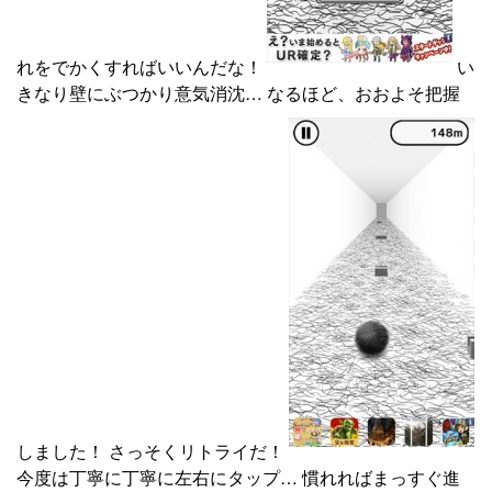
れをでかくすればいいんだな！
い
きなり壁にぶつかり意気消沈… なるほど、おおよそ把握
しました！ さっそくリトライだ！
今度は丁寧に丁寧に左右にタップ… 慣れればまっすぐ進