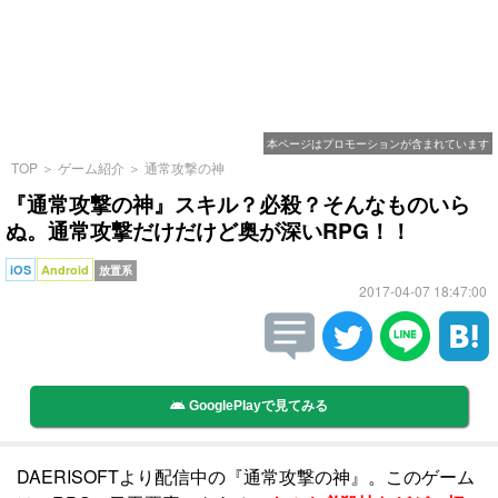
本ページはプロモーションが含まれています
TOP
＞
ゲーム紹介
＞
通常攻撃の神
『通常攻撃の神』スキル？必殺？そんなものいら
ぬ。通常攻撃だけだけど奥が深いRPG！！
iOS
Android
放置系
2017-04-07 18:47:00
GooglePlayで見てみる
DAERISOFTより配信中の『通常攻撃の神』。このゲーム