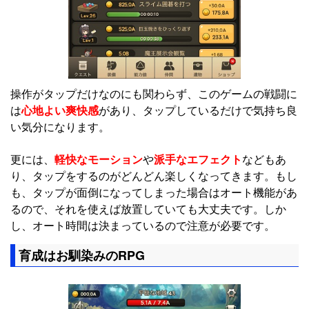
操作がタップだけなのにも関わらず、このゲームの戦闘に
は
心地よい爽快感
があり、タップしているだけで気持ち良
い気分になります。
更には、
軽快なモーション
や
派手なエフェクト
などもあ
り、タップをするのがどんどん楽しくなってきます。もし
も、タップが面倒になってしまった場合はオート機能があ
るので、それを使えば放置していても大丈夫です。しか
し、オート時間は決まっているので注意が必要です。
育成はお馴染みのRPG