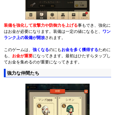
装備を強化して攻撃力や防御力を上げる
事もでき、強化に
はお金が必要になります。装備は一定の値になると、
ワン
ランク上の装備が開放
されます。
このゲームは、
強くなる
のにも
お金を多く獲得する
ために
も、
お金が重要
になってきます。最初はひたすらタップし
てお金を集めるのが重要になってきます。
強力な仲間たち