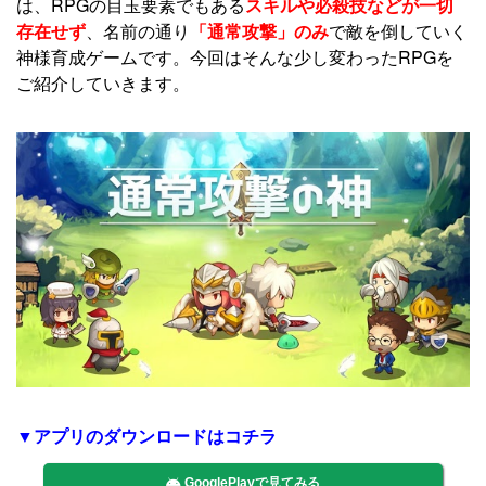
は、RPGの目玉要素でもある
スキルや必殺技などが一切
存在せず
、名前の通り
「通常攻撃」のみ
で敵を倒していく
神様育成ゲームです。今回はそんな少し変わったRPGを
ご紹介していきます。
▼アプリのダウンロードはコチラ
GooglePlayで見てみる