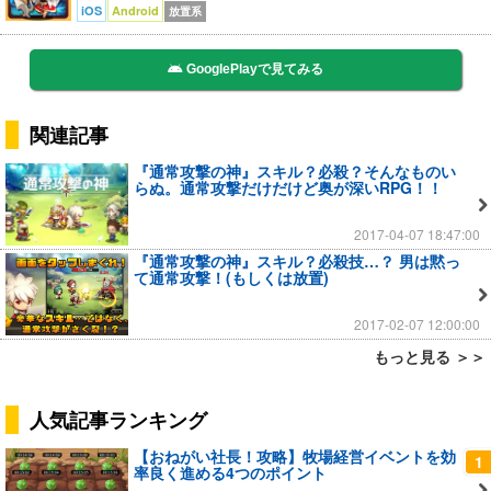
iOS
Android
放置系
GooglePlayで見てみる
関連記事
『通常攻撃の神』スキル？必殺？そんなものい
らぬ。通常攻撃だけだけど奥が深いRPG！！
2017-04-07 18:47:00
『通常攻撃の神』スキル？必殺技…？ 男は黙っ
て通常攻撃！(もしくは放置)
2017-02-07 12:00:00
もっと見る ＞＞
人気記事ランキング
【おねがい社長！攻略】牧場経営イベントを効
1
率良く進める4つのポイント