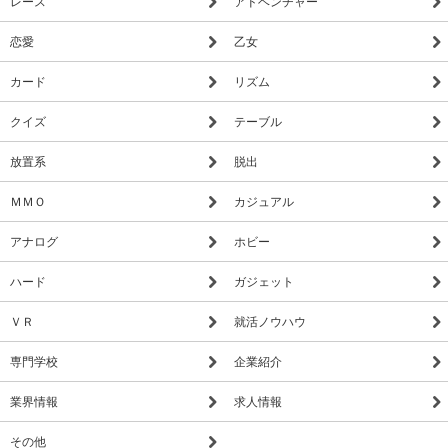
レース
アドベンチャー
恋愛
乙女
カード
リズム
クイズ
テーブル
放置系
脱出
ＭＭＯ
カジュアル
アナログ
ホビー
ハード
ガジェット
ＶＲ
就活ノウハウ
専門学校
企業紹介
業界情報
求人情報
その他