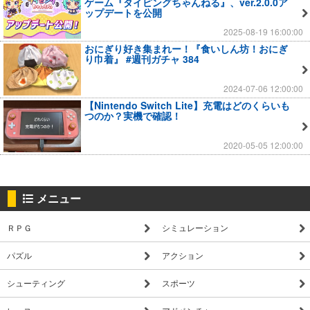
ゲーム『タイピングちゃんねる』、ver.2.0.0ア
ップデートを公開
2025-08-19 16:00:00
おにぎり好き集まれー！『食いしん坊！おにぎ
り巾着』 #週刊ガチャ 384
2024-07-06 12:00:00
【Nintendo Switch Lite】充電はどのくらいも
つのか？実機で確認！
2020-05-05 12:00:00
メニュー
ＲＰＧ
シミュレーション
パズル
アクション
シューティング
スポーツ