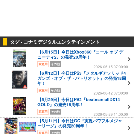
タグ - コナミデジタルエンタテインメント
【6月15日】今日はXbox360『コール オブ デ
ューティ2』の発売20周年！
家庭用
その他
2026-06-15 07:00:00
【6月12日】今日はPS3『メタルギアソリッド4
ガンズ・オブ・ザ・パトリオット』の発売18周
年！
家庭用
その他
2026-06-12 07:00:00
【5月29日】今日はPS2『beatmaniaIIDX14
GOLD』の発売18周年！
家庭用
その他
2026-05-29 11:00:00
【5月11日】今日はGC『実況パワフルメジャ
ーリーグ』の発売20周年！
家庭用
その他