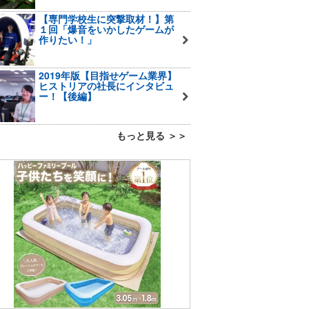
【専門学校生に突撃取材！】第
１回「爆音をいかしたゲームが
作りたい！」
2019年版【目指せゲーム業界】
ヒストリアの社長にインタビュ
ー！【後編】
もっと見る ＞＞