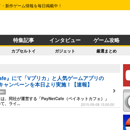
イ・新作ゲーム情報を毎日掲載中！
特集記事
インタビュー
ゲーム攻略
カプセルトイ
ガジェット
厳選まとめ
tCafe』にて「Vプリカ」と人気ゲームアプリの
キャンペーンを本日より実施！【速報】
MO
は、同社が運営する「PayNetCafe（ペイネットカフェ）」
、ライ...
2015-09-08 15:00:00