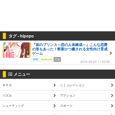
タグ - hipopo
『垢のプリンス～恋の人体錬成～』こんな恋愛
の形もあった！斬新かつ癒される女性向け育成
ゲーム
iOS
Android
乙女
2016-08-25 11:50:00
メニュー
ＲＰＧ
シミュレーション
パズル
アクション
シューティング
スポーツ