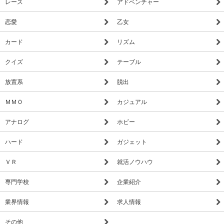
レース
アドベンチャー
恋愛
乙女
カード
リズム
クイズ
テーブル
放置系
脱出
ＭＭＯ
カジュアル
アナログ
ホビー
ハード
ガジェット
ＶＲ
就活ノウハウ
専門学校
企業紹介
業界情報
求人情報
その他