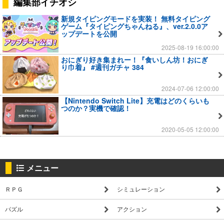
編集部イチオシ
新規タイピングモードを実装！ 無料タイピング
ゲーム『タイピングちゃんねる』、ver.2.0.0ア
ップデートを公開
2025-08-19 16:00:00
おにぎり好き集まれー！『食いしん坊！おにぎ
り巾着』 #週刊ガチャ 384
2024-07-06 12:00:00
【Nintendo Switch Lite】充電はどのくらいも
つのか？実機で確認！
2020-05-05 12:00:00
メニュー
ＲＰＧ
シミュレーション
パズル
アクション