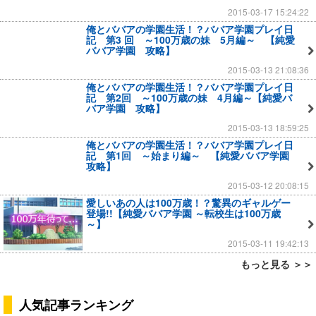
2015-03-17 15:24:22
俺とババアの学園生活！？ババア学園プレイ日
記 第3 回 ～100万歳の妹 5月編～ 【純愛
ババア学園 攻略】
2015-03-13 21:08:36
俺とババアの学園生活！？ババア学園プレイ日
記 第2回 ～100万歳の妹 4月編～【純愛バ
バア学園 攻略】
2015-03-13 18:59:25
俺とババアの学園生活！？ババア学園プレイ日
記 第1回 ～始まり編～ 【純愛ババア学園
攻略】
2015-03-12 20:08:15
愛しいあの人は100万歳！？驚異のギャルゲー
登場!!【純愛ババア学園 ～転校生は100万歳
～】
2015-03-11 19:42:13
もっと見る ＞＞
人気記事ランキング