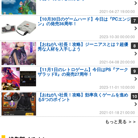
2021-04-27 19:00:00
【10月30日のゲームハード】今日は『PCエンジ
7
ン』の発売36周年！
2023-10-30 00:00:00
【おねがい社長！攻略】ジーニアスとは？超優
8
秀な人材を入手しよう
2021-04-08 20:00:00
【11月1日のレトロゲーム】今日はPS『アーク
9
ザラッドII』の発売27周年！
2023-11-01 10:00:00
【おねがい社長！攻略】効率良くゲームを進め
10
る5つのポイント
2021-01-18 21:00:00
もっと見る ＞＞