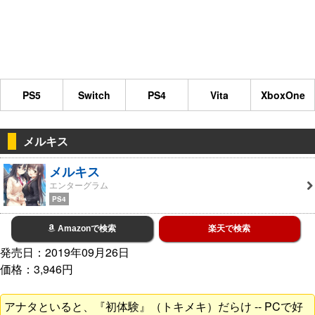
PS5
Switch
PS4
Vita
XboxOne
メルキス
メルキス
エンターグラム
PS4
Amazonで検索
楽天で検索
発売日：2019年09月26日
価格：3,946円
アナタといると、『初体験』（トキメキ）だらけ -- PCで好