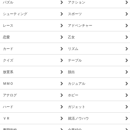
パズル
アクション
シューティング
スポーツ
レース
アドベンチャー
恋愛
乙女
カード
リズム
クイズ
テーブル
放置系
脱出
ＭＭＯ
カジュアル
アナログ
ホビー
ハード
ガジェット
ＶＲ
就活ノウハウ
専門学校
企業紹介