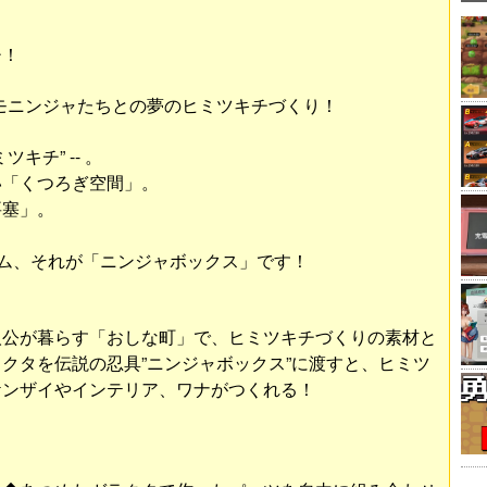
チ！
、トンデモニンジャたちとの夢のヒミツキチづくり！
チ” -- 。
い「くつろぎ空間」。
要塞」。
ーム、それが「ニンジャボックス」です！
人公が暮らす「おしな町」で、ヒミツキチづくりの素材と
クタを伝説の忍具”ニンジャボックス”に渡すと、ヒミツ
ケンザイやインテリア、ワナがつくれる！