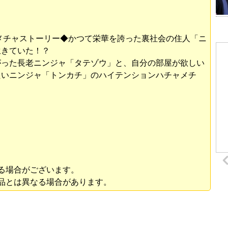
メチャストーリー◆かつて栄華を誇った裏社会の住人「ニ
生きていた！？
がった長老ニンジャ「タテゾウ」と、自分の部屋が欲しい
たいニンジャ「トンカチ」のハイテンションハチャメチ
る場合がございます。
品とは異なる場合があります。