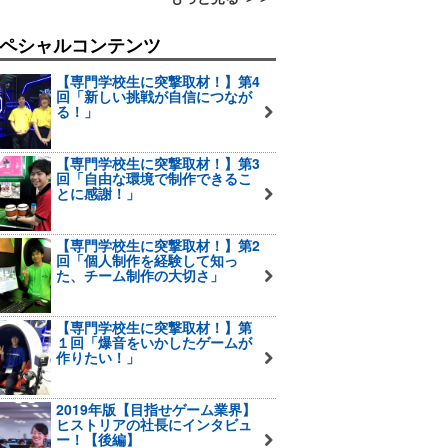
ペシャルコンテンツ
【専門学校生に突撃取材！】第4
回「新しい挑戦が自信につなが
る！」
【専門学校生に突撃取材！】第3
回「自由な環境で制作できるこ
とに感謝！」
【専門学校生に突撃取材！】第2
回「個人制作を経験して知っ
た、チーム制作の大切さ」
【専門学校生に突撃取材！】第
１回「爆音をいかしたゲームが
作りたい！」
2019年版【目指せゲーム業界】
ヒストリアの社長にインタビュ
ー！【後編】