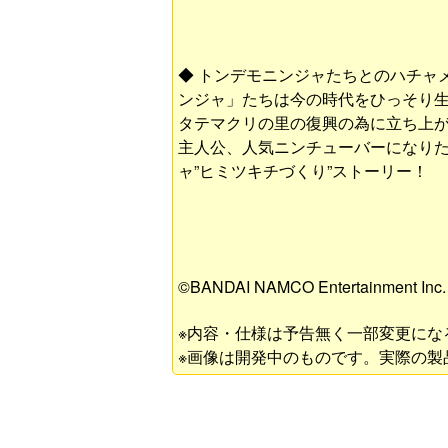
◆ トンデモニンジャたちとのハチャ
ンジャ」たちは今の時代をひっそり
タテマクリの里の復興の為に立ち上
主人公、人気ニンチューバーになり
ャ”ヒミツキチづくり”ストーリー！
©BANDAI NAMCO Entertainment Inc.
※内容・仕様は予告無く一部変更にな
※画像は開発中のものです。実際の製