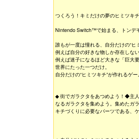
つくろう！キミだけの夢のヒミツキ
Nintendo Switch™で始まる
誰もが一度は憧れる、自分だけの“ヒミツキ
例えば自分の好きな物しか存在しな
例えば迷子になるほど大きな「巨大
世界にたった一つだけ。
自分だけの“ヒミツキチ”が作れるゲ
◆ 街でガラクタをあつめよう！◆主
なるガラクタを集めよう。集めたガラ
キチづくりに必要なパーツである、