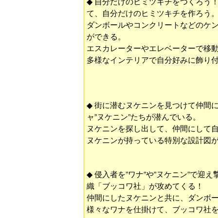
◆ 自分だけのヒミツキチをつくろう
て、自分だけのヒミツキチを作ろう
ダンボールやコンクリートなどのケ
ができる。
エスカレーターやエレベーターで移
多様なインテリアで自分好みに飾り
◆ 街に潜むヌケニンを見つけて仲間
ャ”ヌケニン”たちが潜んでいる。
ヌケニンを探し出して、仲間にして
ヌケニンが持っている特別な設計図
◆ 侵入者を”ワナ”や”ヌケニン”で
織「ブッコワ社」が攻めてくる！
仲間にしたヌケニンと共に、ダンボ
様々なワナを仕掛けて、ブッコワ社