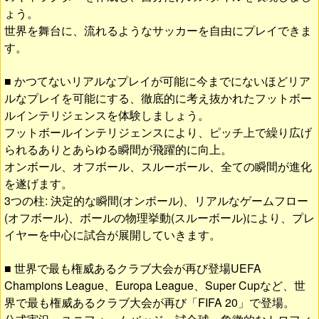
ょう。
世界を舞台に、流れるようなサッカーを自由にプレイできま
す。
■ かつてないリアルなプレイが可能に今までにないほどリア
ルなプレイを可能にする、徹底的に考え抜かれたフットボー
ルインテリジェンスを体験しましょう。
フットボールインテリジェンスにより、ピッチ上で繰り広げ
られるありとあらゆる瞬間が飛躍的に向上。
オンボール、オフボール、スルーボール、全ての瞬間が進化
を遂げます。
3つの柱: 決定的な瞬間(オンボール)、リアルなゲームフロー
(オフボール)、ボールの物理挙動(スルーボール)により、プレ
イヤーを中心に試合が展開していきます。
■ 世界で最も権威あるクラブ大会が再び登場UEFA
Champions League、Europa League、Super Cupなど、世
界で最も権威あるクラブ大会が再び「FIFA 20」で登場。