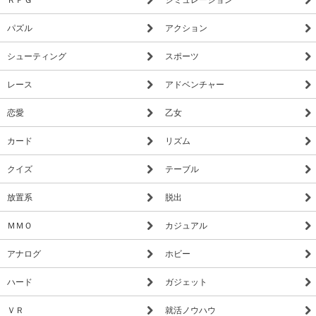
パズル
アクション
シューティング
スポーツ
レース
アドベンチャー
恋愛
乙女
カード
リズム
クイズ
テーブル
放置系
脱出
ＭＭＯ
カジュアル
アナログ
ホビー
ハード
ガジェット
ＶＲ
就活ノウハウ