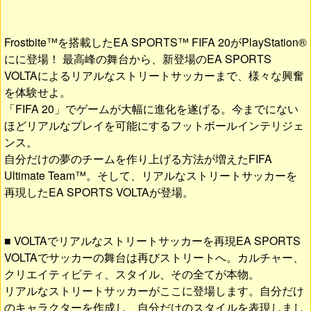
Frostbite™を搭載したEA SPORTS™ FIFA 20がPlayStation®
にに登場！ 最高峰の舞台から、新登場のEA SPORTS
VOLTAによるリアルなストリートサッカーまで、様々な興奮
を体験せよ。
「FIFA 20」でゲームが大幅に進化を遂げる。今までにない
ほどリアルなプレイを可能にするフットボールインテリジェ
ンス。
自分だけの夢のチームを作り上げる方法が増えたFIFA
Ultimate Team™。そして、リアルなストリートサッカーを
再現したEA SPORTS VOLTAが登場。
■ VOLTAでリアルなストリートサッカーを再現EA SPORTS
VOLTAでサッカーの舞台は再びストリートへ。カルチャー、
クリエイティビティ、スタイル、その全てが本物。
リアルなストリートサッカーがここに登場します。自分だけ
のキャラクターを作成し、自分だけのスタイルを表現しまし