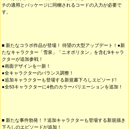
チの適用とパッケージに同梱されるコードの入力が必要で
す。
■ 新たなコラボ作品が登場！ 待望の大型アップデート！●新
たなキャラクター「雪泉」「ニオポリタン」を含む9キャラ
クターが追加参戦！
●画面デザインを一新！
●全キャラクターのバランス調整！
●追加キャラクターも登場する新規書下ろしエピソード!
●全53キャラクターに4色のカラーバリエーションを追加！
■ 新たな事件勃発！？追加キャラクターも登場する新規描き
下ろしのエピソードが追加！