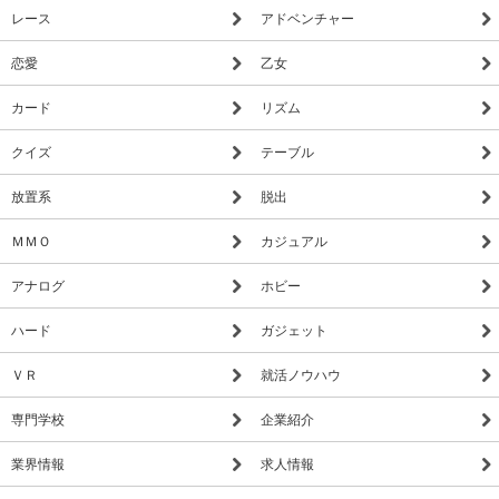
レース
アドベンチャー
恋愛
乙女
カード
リズム
クイズ
テーブル
放置系
脱出
ＭＭＯ
カジュアル
アナログ
ホビー
ハード
ガジェット
ＶＲ
就活ノウハウ
専門学校
企業紹介
業界情報
求人情報