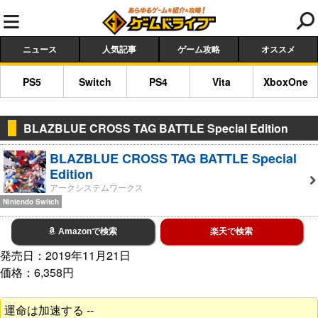
ニュース
人気記事
ゲーム攻略
オススメ
PS5
Switch
PS4
Vita
XboxOne
BLAZBLUE CROSS TAG BATTLE Special Edition
BLAZBLUE CROSS TAG BATTLE Special
Edition
アークシステムワークス
Nintendo Switch
Amazonで検索
楽天で検索
発売日：2019年11月21日
価格：6,358円
運命は加速する --