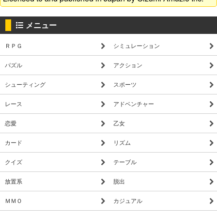
メニュー
ＲＰＧ
シミュレーション
パズル
アクション
シューティング
スポーツ
レース
アドベンチャー
恋愛
乙女
カード
リズム
クイズ
テーブル
放置系
脱出
ＭＭＯ
カジュアル