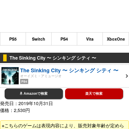
PS5
Switch
PS4
Vita
XboxOne
The Sinking City 〜 シンキング シティ 〜
The Sinking City 〜 シンキング シティ 〜
オーイズミ・アミュージオ
PS4
Amazonで検索
楽天で検索
発売日：2019年10月31日
価格：2,530円
※こちらのゲームは表現内容により、販売対象年齢が定めら