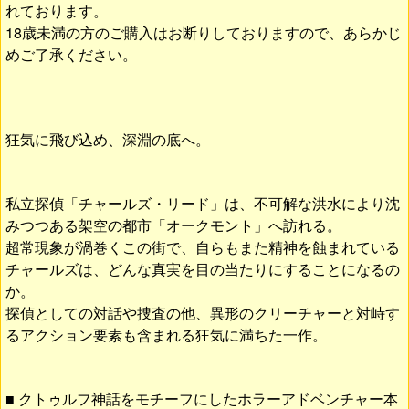
れております。
18歳未満の方のご購入はお断りしておりますので、あらかじ
めご了承ください。
狂気に飛び込め、深淵の底へ。
私立探偵「チャールズ・リード」は、不可解な洪水により沈
みつつある架空の都市「オークモント」へ訪れる。
超常現象が渦巻くこの街で、自らもまた精神を蝕まれている
チャールズは、どんな真実を目の当たりにすることになるの
か。
探偵としての対話や捜査の他、異形のクリーチャーと対峙す
るアクション要素も含まれる狂気に満ちた一作。
■ クトゥルフ神話をモチーフにしたホラーアドベンチャー本