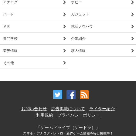
アナログ
ホビー
ハード
ガジェット
ＶＲ
就活ノウハウ
専門学校
企業紹介
業界情報
求人情報
その他
お問い合わせ
広告掲載について
ライター紹介
利用規約
プライバシーポリシー
「ゲームドライブ（ゲードラ）」
スマホ・アナログ・レトロ・新作ゲーム情報を毎日掲載中！