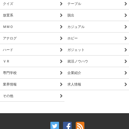
クイズ
テーブル
放置系
脱出
ＭＭＯ
カジュアル
アナログ
ホビー
ハード
ガジェット
ＶＲ
就活ノウハウ
専門学校
企業紹介
業界情報
求人情報
その他