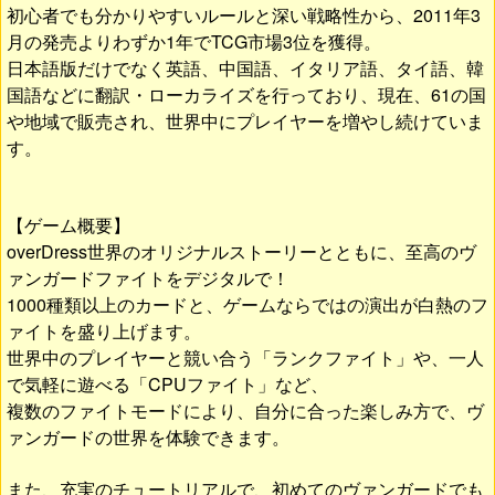
初心者でも分かりやすいルールと深い戦略性から、2011年3
月の発売よりわずか1年でTCG市場3位を獲得。
日本語版だけでなく英語、中国語、イタリア語、タイ語、韓
国語などに翻訳・ローカライズを行っており、現在、61の国
や地域で販売され、世界中にプレイヤーを増やし続けていま
す。
【ゲーム概要】
overDress世界のオリジナルストーリーとともに、至高のヴ
ァンガードファイトをデジタルで！
1000種類以上のカードと、ゲームならではの演出が白熱のフ
ァイトを盛り上げます。
世界中のプレイヤーと競い合う「ランクファイト」や、一人
で気軽に遊べる「CPUファイト」など、
複数のファイトモードにより、自分に合った楽しみ方で、ヴ
ァンガードの世界を体験できます。
また、充実のチュートリアルで、初めてのヴァンガードでも