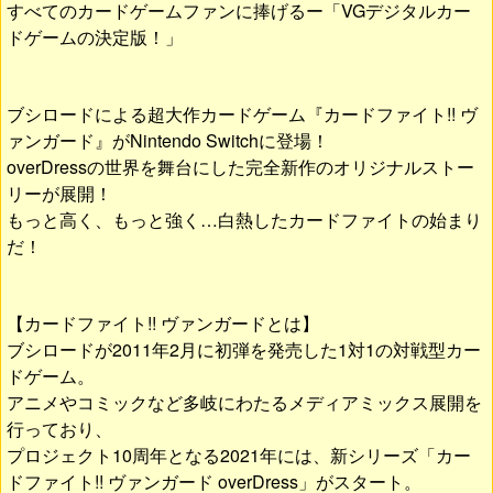
すべてのカードゲームファンに捧げるー「VGデジタルカー
ドゲームの決定版！」
ブシロードによる超大作カードゲーム『カードファイト!! ヴ
ァンガード』がNintendo Switchに登場！
overDressの世界を舞台にした完全新作のオリジナルストー
リーが展開！
もっと高く、もっと強く…白熱したカードファイトの始まり
だ！
【カードファイト!! ヴァンガードとは】
ブシロードが2011年2月に初弾を発売した1対1の対戦型カー
ドゲーム。
アニメやコミックなど多岐にわたるメディアミックス展開を
行っており、
プロジェクト10周年となる2021年には、新シリーズ「カー
ドファイト!! ヴァンガード overDress」がスタート。