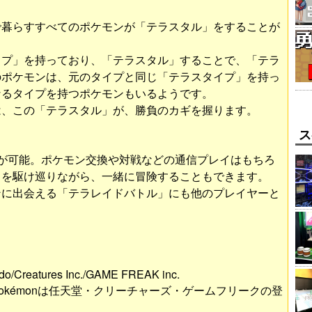
で暮らすすべてのポケモンが「テラスタル」をすることが
イプ」を持っており、「テラスタル」することで、「テラ
のポケモンは、元のタイプと同じ「テラスタイプ」を持っ
なるタイプを持つポケモンもいるようです。
は、この「テラスタル」が、勝負のカギを握ります。
ス
が可能。ポケモン交換や対戦などの通信プレイはもちろ
ドを駆け巡りながら、一緒に冒険することもできます。
ンに出会える「テラレイドバトル」にも他のプレイヤーと
o/Creatures Inc./GAME FREAK inc.
kémonは任天堂・クリーチャーズ・ゲームフリークの登