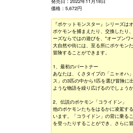
発売日：2022年11月18日
価格：5,672円
『ポケットモンスター』シリーズは
ポケモンを捕まえたり、交換したり
ーズならではの遊びを、"オープンワ
大自然や街には、至る所にポケモン
冒険することができます。
1、最初のパートナー
あなたは、くさタイプの「ニャオハ
ス」の3匹の中から1匹を選び冒険に
ような物語を繰り広げるのでしょう
2、伝説のポケモン「コライドン」
他のポケモンたちをはるかに凌駕す
います。「コライドン」の背に乗る
を登ったりすることができ、さらに