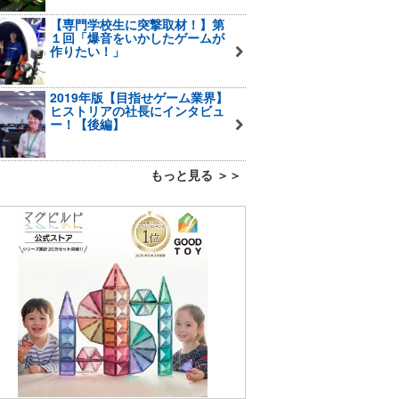
【専門学校生に突撃取材！】第
１回「爆音をいかしたゲームが
作りたい！」
2019年版【目指せゲーム業界】
ヒストリアの社長にインタビュ
ー！【後編】
もっと見る ＞＞