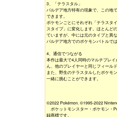
3、「テラスタル」
パルデア地方特有の現象で、この地
できます。
ポケモンごとにそれぞれ「テラスタ
スタイプ」に変化します。ほとんど
ていますが、中には元のタイプと異
パルデア地方でのポケモンバトルで
4、通信でつながる
本作は最大で4人同時のマルチプレイ
ん、他のプレイヤーと同じフィール
また、野生のテラスタルしたポケモ
一緒に挑むことができます。
©2022 Pokémon. ©1995-2022 Nintend
ポケットモンスター・ポケモン・Po
録商標です。