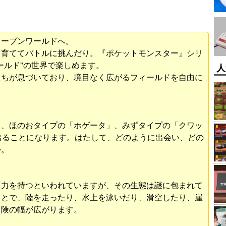
オープンワールドへ。
、育ててバトルに挑んだり。『ポケットモンスター』シリ
ールド"の世界で楽しめます。
人
たちが息づいており、境目なく広がるフィールドを自由に
」、ほのおタイプの「ホゲータ」、みずタイプの「クワッ
出ることになります。はたして、どのように出会い、どの
か。
る力を持つといわれていますが、その生態は謎に包まれて
ことで、陸を走ったり、水上を泳いだり、滑空したり、崖
冒険の幅が広がります。