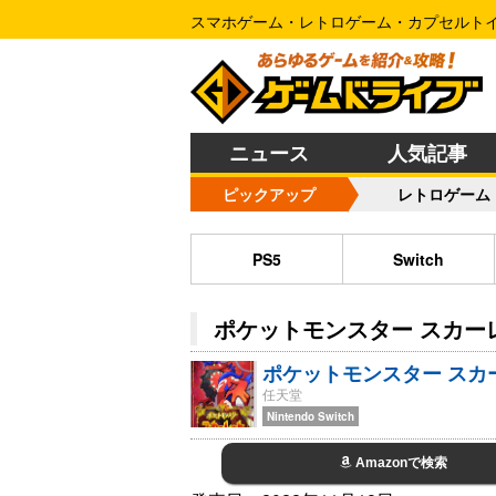
スマホゲーム・レトロゲーム・カプセルト
ニュース
人気記事
ピックアップ
レトロゲーム
PS5
Switch
ポケットモンスター スカー
ポケットモンスター スカ
任天堂
Nintendo Switch
Amazonで検索