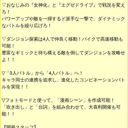
▽おなじみの『女神化』と『エグゼドライブ』で戦況を変え
ろ！
パワーアップや敵を一掃するド派手な一撃で、ダイナミック
なバトルを繰り広げろ！
▽ダンジョン探索は4人で仲良く移動！バイクで高速移動も
可能！
豊富なギミックと待ち構える敵を倒してダンジョンを攻略せ
よ！！
▽「3人バトル」から「4人バトル」へ！
キャラ同士の連携を追求し、進化したコンビネーションバト
ルを実現！！
▽フォトモードと使って、「漫画シーン」を作成可能！
「吹き出し」と「台詞」を組み合わせて、大喜利開催も可
能！！
【開発スタッフ】