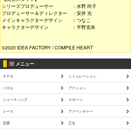
シリーズプロデューサー ：水野 尚子
プロデューサー＆ディレクター ：安井 光
メインキャラクターデザイン ：つなこ
キャラクターデザイン ：平野克幸
©2023 IDEA FACTORY / COMPILE HEART
メニュー
ＲＰＧ
シミュレーション
パズル
アクション
シューティング
スポーツ
レース
アドベンチャー
恋愛
乙女