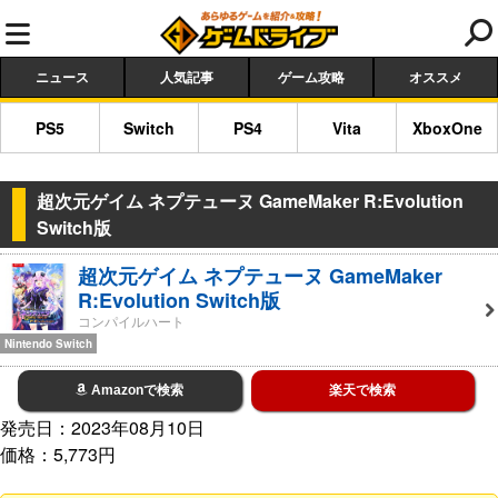
ニュース
人気記事
ゲーム攻略
オススメ
PS5
Switch
PS4
Vita
XboxOne
超次元ゲイム ネプテューヌ GameMaker R:Evolution
Switch版
超次元ゲイム ネプテューヌ GameMaker
R:Evolution Switch版
コンパイルハート
Nintendo Switch
Amazonで検索
楽天で検索
発売日：2023年08月10日
価格：5,773円