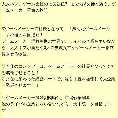
大人ネプ、ゲーム会社の社長就任? 新たな3女神と紡ぐ、ゲ
ームメーカー革命の物語
▽ゲームメーカーの社長となって、「滅んだゲームメーカ
ー」の復興を目指せ！
ゲームメーカー群雄割拠の世界で、ライバル企業を争いなが
ら、大人ネプが新たな3人の失敗女神がゲームメーカーを成
長させる物語。
▽本作のコンセプトは、ゲームメーカーの社長となって会社
を成長させること！
新たなに加わった経営パートで、経営手腕を駆使して大企業
へ発展させます！！
▽ゲームメーカー群雄割拠時代、市場戦争開幕！
他のライバル企業と競い合いながら、天下統一を目指しま
す！！