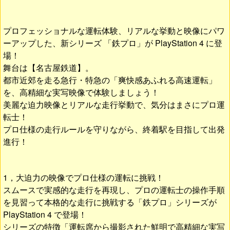
プロフェッショナルな運転体験、リアルな挙動と映像にパワ
ーアップした、新シリーズ 「鉄プロ」が PlayStation 4 に登
場！
舞台は【名古屋鉄道】。
都市近郊を走る急行・特急の「爽快感あふれる高速運転」
を、高精細な実写映像で体験しましょう！
美麗な迫力映像とリアルな走行挙動で、気分はまさにプロ運
転士！
プロ仕様の走行ルールを守りながら、終着駅を目指して出発
進行！
1，大迫力の映像でプロ仕様の運転に挑戦！
スムースで実感的な走行を再現し、プロの運転士の操作手順
を見習って本格的な走行に挑戦する「鉄プロ」シリーズが
PlayStation 4 で登場！
シリーズの特徴「運転席から撮影された鮮明で高精細な実写