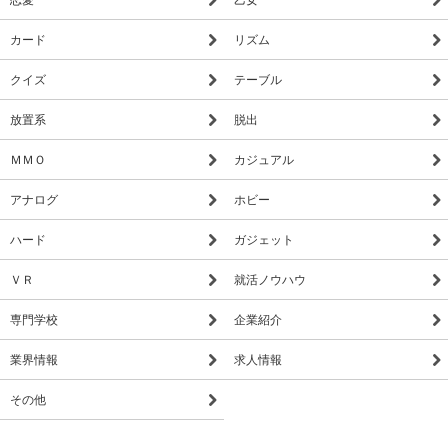
カード
リズム
クイズ
テーブル
放置系
脱出
ＭＭＯ
カジュアル
アナログ
ホビー
ハード
ガジェット
ＶＲ
就活ノウハウ
専門学校
企業紹介
業界情報
求人情報
その他