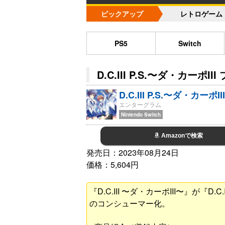
ピックアップ
レトロゲーム
PS5
Switch
D.C.III P.S.〜ダ・カーポI
D.C.III P.S.〜ダ・カー
エンターグラム
Nintendo Switch
Amazonで検索
発売日：2023年08月24日
価格：5,604円
『D.C.III 〜ダ・カーポIII〜』が『D
のコンシューマー化。