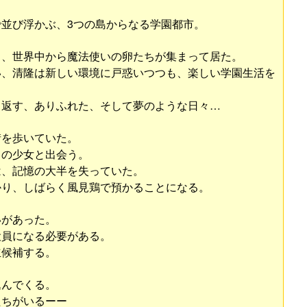
並び浮かぶ、3つの島からなる学園都市。
と、世界中から魔法使いの卵たちが集まって居た。
い、清隆は新しい環境に戸惑いつつも、楽しい学園生活を
り返す、ありふれた、そして夢のような日々…
街を歩いていた。
りの少女と出会う。
は、記憶の大半を失っていた。
かり、しばらく風見鶏で預かることになる。
いがあった。
役員になる必要がある。
立候補する。
込んでくる。
たちがいるーー