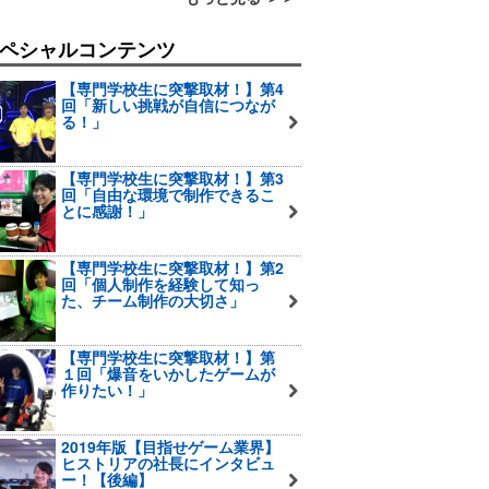
ペシャルコンテンツ
【専門学校生に突撃取材！】第4
回「新しい挑戦が自信につなが
る！」
【専門学校生に突撃取材！】第3
回「自由な環境で制作できるこ
とに感謝！」
【専門学校生に突撃取材！】第2
回「個人制作を経験して知っ
た、チーム制作の大切さ」
【専門学校生に突撃取材！】第
１回「爆音をいかしたゲームが
作りたい！」
2019年版【目指せゲーム業界】
ヒストリアの社長にインタビュ
ー！【後編】