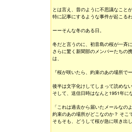
とは言え、昔のように不思議なこと
特に記事にするような事件が起こる
ーーそんな冬のある日。
冬だと言うのに、初音島の桜が一斉
さらに驚く新聞部のメンバーたちの
は、
『桜が咲いたら、約束のあの場所で
後半は文字化けしてしまって読めな
そして、送信日時はなんと1951年に
「これは過去から届いたメールなのよ
約束のあの場所がどこなのか？ そこ
そもそも、どうして桜が急に咲き出し